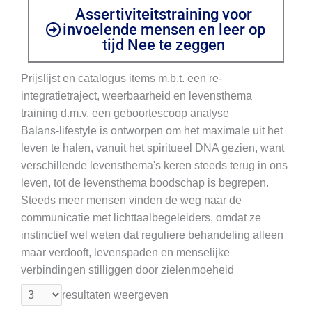
Assertiviteitstraining voor
invoelende mensen en leer op
tijd Nee te zeggen
Prijslijst en catalogus items m.b.t. een re-
integratietraject, weerbaarheid en levensthema
training d.m.v. een geboortescoop analyse
Balans-lifestyle is ontworpen om het maximale uit het
leven te halen, vanuit het spiritueel DNA gezien, want
verschillende levensthema's keren steeds terug in ons
leven, tot de levensthema boodschap is begrepen.
Steeds meer mensen vinden de weg naar de
communicatie met lichttaalbegeleiders, omdat ze
instinctief wel weten dat reguliere behandeling alleen
maar verdooft, levenspaden en menselijke
verbindingen stilliggen door zielenmoeheid
resultaten weergeven