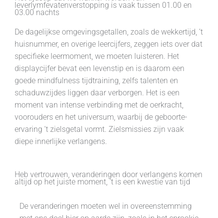
leverlymfevatenverstopping is vaak tussen 01.00 en
03.00 nachts
De dagelijkse omgevingsgetallen, zoals de wekkertijd, ’t
huisnummer, en overige leercijfers, zeggen iets over dat
specifieke leermoment, we moeten luisteren. Het
displaycijfer bevat een levenstip en is daarom een
goede mindfulness tijdtraining, zelfs talenten en
schaduwzijdes liggen daar verborgen. Het is een
moment van intense verbinding met de oerkracht,
voorouders en het universum, waarbij de geboorte-
ervaring ’t zielsgetal vormt. Zielsmissies zijn vaak
diepe innerlijke verlangens.
Heb vertrouwen, veranderingen door verlangens komen
altijd op het juiste moment, 't is een kwestie van tijd
De veranderingen moeten wel in overeenstemming