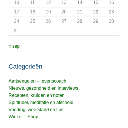
10
11
12
13
14
15
16
17
18
19
20
21
22
23
24
25
26
27
28
29
30
31
« sep
Categorieën
Aartsengelen – levenscoach
Nieuws, gezondheid en interviews
Recepten, kruiden en noten
Spiritueel, meditatie en afscheid
Voeding, weerstand en tips
Winkel – Shop