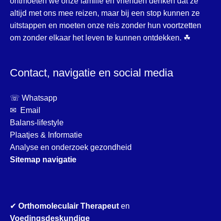
ontmoeten we onze familie en vrienden denken dat ze
altijd met ons mee reizen, maar bij een stop kunnen ze
uitstappen en moeten onze reis zonder hun voortzetten
om zonder elkaar het leven te kunnen ontdekken. ☘
Contact, navigatie en social media
☏ Whatsapp
✉ Email
Balans-lifestyle
Plaatjes & Informatie
Analyse en onderzoek gezondheid
Sitemap navigatie
✔
Orthomoleculair Therapeut
en
Voedingsdeskundige