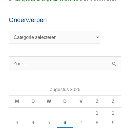
Onderwerpen
Zoek
naar:
augustus 2026
M
D
W
D
V
Z
Z
1
2
3
4
5
6
7
8
9