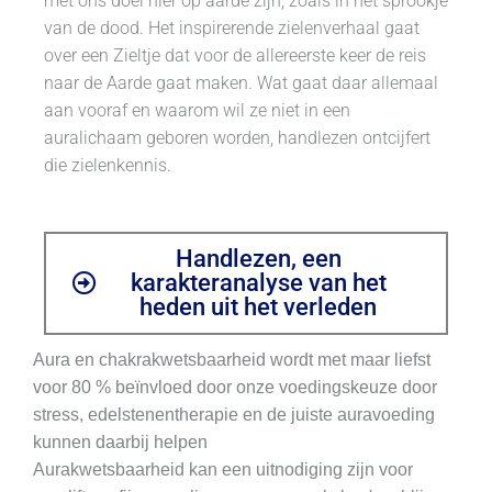
met ons doel hier op aarde zijn, zoals in het sprookje
van de dood. Het inspirerende zielenverhaal gaat
over een Zieltje dat voor de allereerste keer de reis
naar de Aarde gaat maken. Wat gaat daar allemaal
aan vooraf en waarom wil ze niet in een
auralichaam geboren worden, handlezen ontcijfert
die zielenkennis.
Handlezen, een
karakteranalyse van het
heden uit het verleden
Aura en chakrakwetsbaarheid wordt met maar liefst
voor 80 % beïnvloed door onze voedingskeuze door
stress, edelstenentherapie en de juiste auravoeding
kunnen daarbij helpen
Aurakwetsbaarheid kan een uitnodiging zijn voor