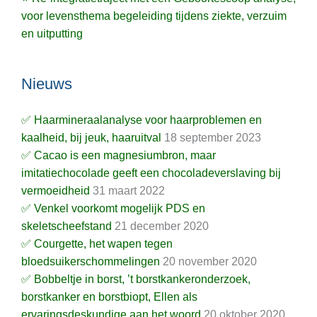
voor levensthema begeleiding tijdens ziekte, verzuim
en uitputting
Nieuws
✅ Haarmineraalanalyse voor haarproblemen en
kaalheid, bij jeuk, haaruitval
18 september 2023
✅ Cacao is een magnesiumbron, maar
imitatiechocolade geeft een chocoladeverslaving bij
vermoeidheid
31 maart 2022
✅ Venkel voorkomt mogelijk PDS en
skeletscheefstand
21 december 2020
✅ Courgette, het wapen tegen
bloedsuikerschommelingen
20 november 2020
✅ Bobbeltje in borst, ’t borstkankeronderzoek,
borstkanker en borstbiopt, Ellen als
ervaringsdeskundige aan het woord
20 oktober 2020