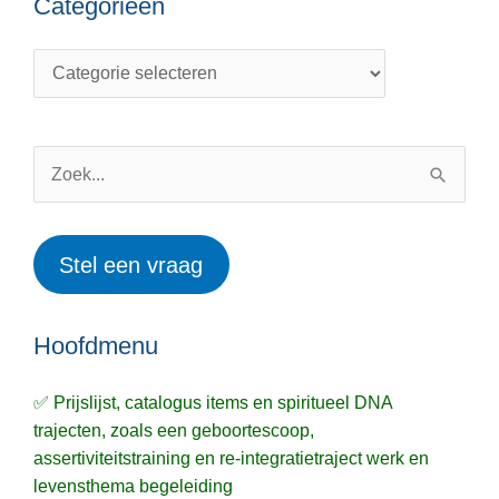
Categorieën
Onderwerpen
Categorieën
Zoek
naar:
Stel een vraag
Hoofdmenu
✅ Prijslijst, catalogus items en spiritueel DNA
trajecten, zoals een geboortescoop,
assertiviteitstraining en re-integratietraject werk en
levensthema begeleiding