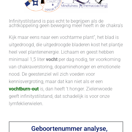
Infinitystilstand is pas echt te begrijpen als de
achtkoppeling geen beweging meer heeft in de chakra's
Kijk maar eens naar een vochtarme
plant”, het blad is
uitgedroogd, die uitgedroogde bladeren kost het plantje
heel veel plantenenergie. Lichaam en geest hebben
minimaal 1,5 liter
vocht
per dag nodig, ter voorkoming
van chakraverstoring, dopaminehonger en emotionele
nood. De geestenziel wil zich voeden voor
kennisvergroting, maar dat kan niet als er een
vochtburn-out
is, dan heeft ’t honger. Zielenwoede
geeft infinitystilstand, dat schadelijk is voor onze
lymfeklierwielen.
Geboortenummer analyse,