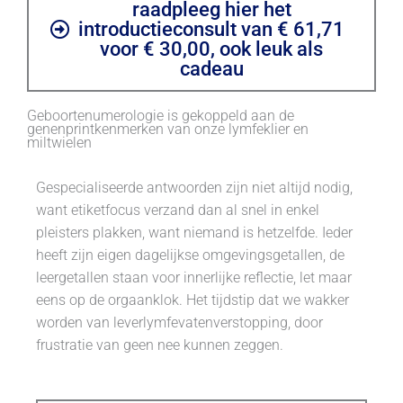
raadpleeg hier het
introductieconsult van € 61,71
voor € 30,00, ook leuk als
cadeau
Geboortenumerologie is gekoppeld aan de
genenprintkenmerken van onze lymfeklier en
miltwielen
Gespecialiseerde antwoorden zijn niet altijd nodig,
want etiketfocus verzand dan al snel in enkel
pleisters plakken, want niemand is hetzelfde. Ieder
heeft zijn eigen dagelijkse omgevingsgetallen, de
leergetallen staan voor innerlijke reflectie, let maar
eens op de orgaanklok. Het tijdstip dat we wakker
worden van leverlymfevatenverstopping, door
frustratie van geen nee kunnen zeggen.