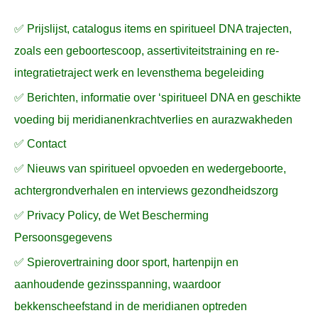
a
✅ Prijslijst, catalogus items en spiritueel DNA trajecten,
r
zoals een geboortescoop, assertiviteitstraining en re-
:
integratietraject werk en levensthema begeleiding
✅ Berichten, informatie over ‘spiritueel DNA en geschikte
voeding bij meridianenkrachtverlies en aurazwakheden
✅ Contact
✅ Nieuws van spiritueel opvoeden en wedergeboorte,
achtergrondverhalen en interviews gezondheidszorg
✅ Privacy Policy, de Wet Bescherming
Persoonsgegevens
✅ Spierovertraining door sport, hartenpijn en
aanhoudende gezinsspanning, waardoor
bekkenscheefstand in de meridianen optreden