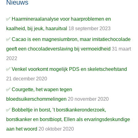
Nieuws
✅ Haarmineraalanalyse voor haarproblemen en
kaalheid, bij jeuk, haaruitval
18 september 2023
✅ Cacao is een magnesiumbron, maar imitatiechocolade
geeft een chocoladeverslaving bij vermoeidheid
31 maart
2022
✅ Venkel voorkomt mogelijk PDS en skeletscheefstand
21 december 2020
✅ Courgette, het wapen tegen
bloedsuikerschommelingen
20 november 2020
✅ Bobbeltje in borst, ’t borstkankeronderzoek,
borstkanker en borstbiopt, Ellen als ervaringsdeskundige
aan het woord
20 oktober 2020