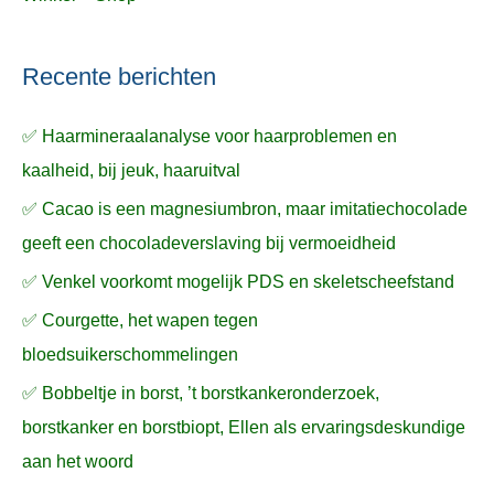
Recente berichten
✅ Haarmineraalanalyse voor haarproblemen en
kaalheid, bij jeuk, haaruitval
✅ Cacao is een magnesiumbron, maar imitatiechocolade
geeft een chocoladeverslaving bij vermoeidheid
✅ Venkel voorkomt mogelijk PDS en skeletscheefstand
✅ Courgette, het wapen tegen
bloedsuikerschommelingen
✅ Bobbeltje in borst, ’t borstkankeronderzoek,
borstkanker en borstbiopt, Ellen als ervaringsdeskundige
aan het woord