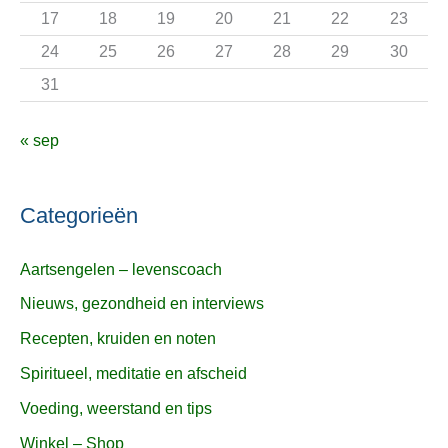
:
17
18
19
20
21
22
23
24
25
26
27
28
29
30
31
« sep
Categorieën
Aartsengelen – levenscoach
Nieuws, gezondheid en interviews
Recepten, kruiden en noten
Spiritueel, meditatie en afscheid
Voeding, weerstand en tips
Winkel – Shop