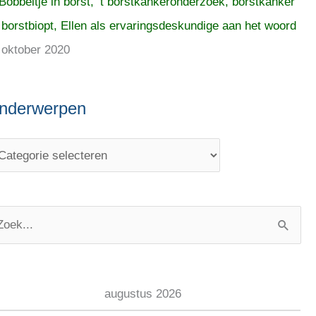
Bobbeltje in borst, ’t borstkankeronderzoek, borstkanker
 borstbiopt, Ellen als ervaringsdeskundige aan het woord
 oktober 2020
nderwerpen
augustus 2026