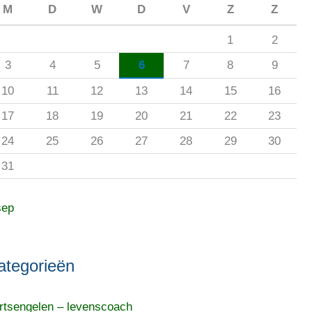
M
D
W
D
V
Z
Z
1
2
3
4
5
6
7
8
9
10
11
12
13
14
15
16
17
18
19
20
21
22
23
24
25
26
27
28
29
30
31
sep
ategorieën
rtsengelen – levenscoach