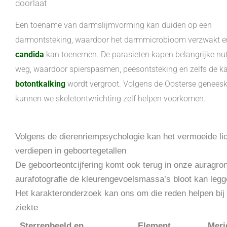
doorlaat
Een toename van darmslijmvorming kan duiden op een
darmontsteking, waardoor het darmmicrobioom verzwakt e
candida
kan toenemen. De parasieten kapen belangrijke nut
weg, waardoor spierspasmen, peesontsteking en zelfs de k
botontkalking
wordt vergroot. Volgens de Oosterse genees
kunnen we skeletontwrichting zelf helpen voorkomen.
Volgens de dierenriempsychologie kan het vermoeide lich
verdiepen in geboortegetallen
De geboorteontcijfering komt ook terug in onze auragro
aurafotografie de kleurengevoelsmassa’s bloot kan leg
Het karakteronderzoek kan ons om die reden helpen bij r
ziekte
Sterrenbeeld en
Element
Meri