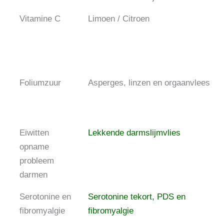
Vitamine C
Limoen / Citroen
Foliumzuur
Asperges, linzen en orgaanvlees
Eiwitten
Lekkende darmslijmvlies
opname
probleem
darmen
Serotonine en
Serotonine tekort, PDS en
fibromyalgie
fibromyalgie