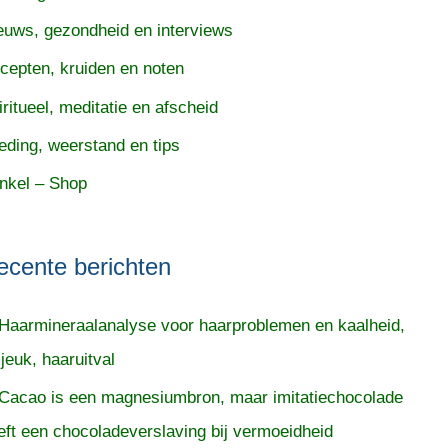
euws, gezondheid en interviews
cepten, kruiden en noten
iritueel, meditatie en afscheid
eding, weerstand en tips
nkel – Shop
ecente berichten
Haarmineraalanalyse voor haarproblemen en kaalheid,
 jeuk, haaruitval
Cacao is een magnesiumbron, maar imitatiechocolade
eft een chocoladeverslaving bij vermoeidheid