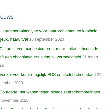
ieuws
Haarmineraalanalyse voor haarproblemen en kaalheid,
 jeuk, haaruitval
18 september 2023
Cacao is een magnesiumbron, maar imitatiechocolade
eft een chocoladeverslaving bij vermoeidheid
31 maart
22
Venkel voorkomt mogelijk PDS en skeletscheefstand
21
cember 2020
Courgette, het wapen tegen bloedsuikerschommelingen
 november 2020