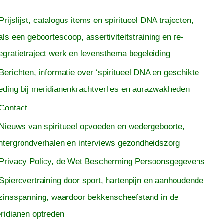
Prijslijst, catalogus items en spiritueel DNA trajecten,
als een geboortescoop, assertiviteitstraining en re-
tegratietraject werk en levensthema begeleiding
Berichten, informatie over ‘spiritueel DNA en geschikte
eding bij meridianenkrachtverlies en aurazwakheden
Contact
Nieuws van spiritueel opvoeden en wedergeboorte,
htergrondverhalen en interviews gezondheidszorg
Privacy Policy, de Wet Bescherming Persoonsgegevens
Spierovertraining door sport, hartenpijn en aanhoudende
zinsspanning, waardoor bekkenscheefstand in de
ridianen optreden