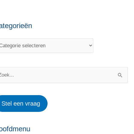
ategorieën
Stel een vraag
oofdmenu