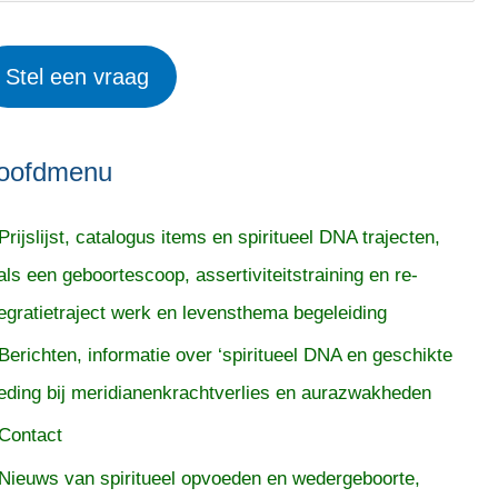
Stel een vraag
oofdmenu
Prijslijst, catalogus items en spiritueel DNA trajecten,
als een geboortescoop, assertiviteitstraining en re-
tegratietraject werk en levensthema begeleiding
Berichten, informatie over ‘spiritueel DNA en geschikte
eding bij meridianenkrachtverlies en aurazwakheden
Contact
Nieuws van spiritueel opvoeden en wedergeboorte,