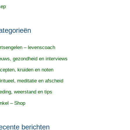
sep
ategorieën
rtsengelen – levenscoach
euws, gezondheid en interviews
cepten, kruiden en noten
iritueel, meditatie en afscheid
eding, weerstand en tips
nkel – Shop
ecente berichten