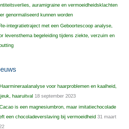
entiteitsverlies, auramigraine en vermoeidheidsklachten
er genormaliseerd kunnen worden
Re-integratietraject met een Geboortescoop analyse,
or levensthema begeleiding tijdens ziekte, verzuim en
putting
ieuws
Haarmineraalanalyse voor haarproblemen en kaalheid,
 jeuk, haaruitval
18 september 2023
Cacao is een magnesiumbron, maar imitatiechocolade
eft een chocoladeverslaving bij vermoeidheid
31 maart
22