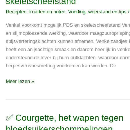
skeletscheefstand
voorkomt
Recepten, kruiden en noten
,
Voeding, weerstand en tips
mogelijk
PDS
Venkel voorkomt mogelijk PDS en skeletscheefstand Venk
en
en slijmoplossende werking, waardoor maagzuuroprisping
skeletscheefstand
spijsverteringsklachten kunnen afnemen. Venkelzaadjes 
heeft een anijsachtige smaak en daarom heerlijk in venke
ondersteund de lever bij burn-outklachten, waardoor dar
herpesvirusbesmetting voorkomen kan worden. De
Meer lezen »
✅
✅ Courgette, het wapen tegen
Courgette,
bloedsuikerschommelingen