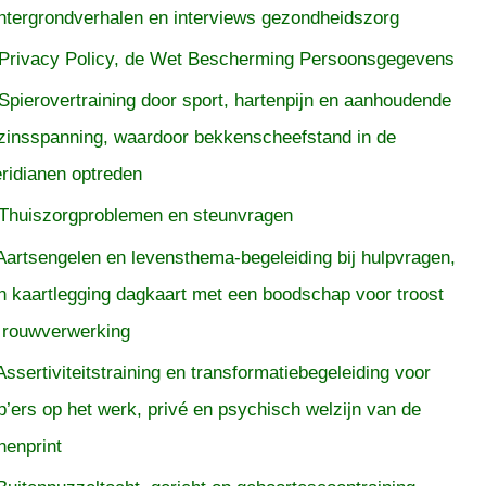
htergrondverhalen en interviews gezondheidszorg
Privacy Policy, de Wet Bescherming Persoonsgegevens
Spierovertraining door sport, hartenpijn en aanhoudende
zinsspanning, waardoor bekkenscheefstand in de
ridianen optreden
Thuiszorgproblemen en steunvragen
Aartsengelen en levensthema-begeleiding bij hulpvragen,
n kaartlegging dagkaart met een boodschap voor troost
 rouwverwerking
Assertiviteitstraining en transformatiebegeleiding voor
p’ers op het werk, privé en psychisch welzijn van de
nenprint