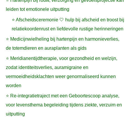
⭐ Hartenpijn bij rouw, verzorging en gevoelsprojectie kan
leiden tot emotionele uitputting
⭐ Afscheidsceremonie 🤍 hulp bij afscheid en troost bij
relatiekoordenrust en liefdevolle rustige herinneringen
⭐ Medicijnwielheling bij hartenpijn en harmonieverlies,
de totemdieren en auraplanten als gids
⭐ Meridianentijdtherapie, voor gezondheid en welzijn,
zodat identiteitsverlies, auramigraine en
vermoeidheidsklachten weer genormaliseerd kunnen
worden
⭐ Re-integratietraject met een Geboortescoop analyse,
voor levensthema begeleiding tijdens ziekte, verzuim en
uitputting