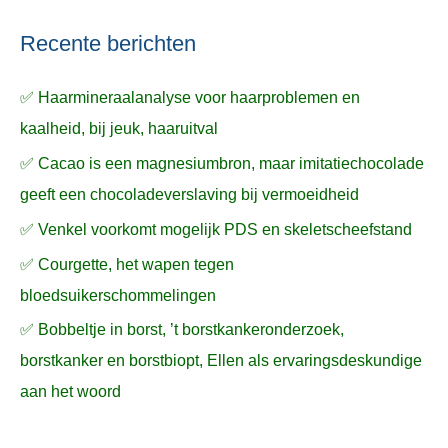
Recente berichten
✅ Haarmineraalanalyse voor haarproblemen en
kaalheid, bij jeuk, haaruitval
✅ Cacao is een magnesiumbron, maar imitatiechocolade
geeft een chocoladeverslaving bij vermoeidheid
✅ Venkel voorkomt mogelijk PDS en skeletscheefstand
✅ Courgette, het wapen tegen
bloedsuikerschommelingen
✅ Bobbeltje in borst, ’t borstkankeronderzoek,
borstkanker en borstbiopt, Ellen als ervaringsdeskundige
aan het woord