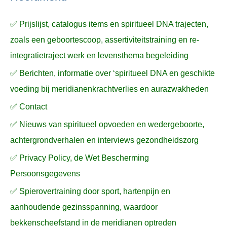
a
✅ Prijslijst, catalogus items en spiritueel DNA trajecten,
r
zoals een geboortescoop, assertiviteitstraining en re-
:
integratietraject werk en levensthema begeleiding
✅ Berichten, informatie over ‘spiritueel DNA en geschikte
voeding bij meridianenkrachtverlies en aurazwakheden
✅ Contact
✅ Nieuws van spiritueel opvoeden en wedergeboorte,
achtergrondverhalen en interviews gezondheidszorg
✅ Privacy Policy, de Wet Bescherming
Persoonsgegevens
✅ Spierovertraining door sport, hartenpijn en
aanhoudende gezinsspanning, waardoor
bekkenscheefstand in de meridianen optreden