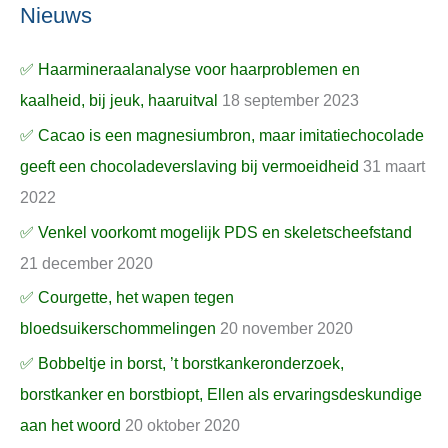
Nieuws
✅ Haarmineraalanalyse voor haarproblemen en
kaalheid, bij jeuk, haaruitval
18 september 2023
✅ Cacao is een magnesiumbron, maar imitatiechocolade
geeft een chocoladeverslaving bij vermoeidheid
31 maart
2022
✅ Venkel voorkomt mogelijk PDS en skeletscheefstand
21 december 2020
✅ Courgette, het wapen tegen
bloedsuikerschommelingen
20 november 2020
✅ Bobbeltje in borst, ’t borstkankeronderzoek,
borstkanker en borstbiopt, Ellen als ervaringsdeskundige
aan het woord
20 oktober 2020