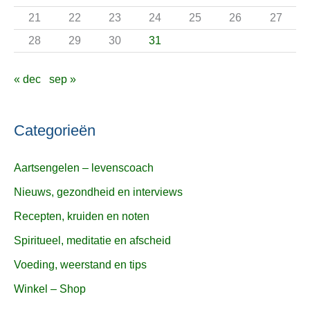
:
21
22
23
24
25
26
27
28
29
30
31
« dec
sep »
Categorieën
Aartsengelen – levenscoach
Nieuws, gezondheid en interviews
Recepten, kruiden en noten
Spiritueel, meditatie en afscheid
Voeding, weerstand en tips
Winkel – Shop