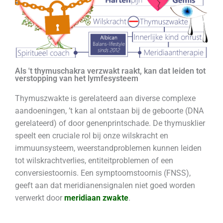
Als 't thymuschakra verzwakt raakt, kan dat leiden tot
verstopping van het lymfesysteem
Thymuszwakte is gerelateerd aan diverse complexe
aandoeningen, ’t kan al ontstaan bij de geboorte (DNA
gerelateerd) of door genenprintschade. De thymusklier
speelt een cruciale rol bij onze wilskracht en
immuunsysteem, weerstandproblemen kunnen leiden
tot wilskrachtverlies, entiteitproblemen of een
conversiestoornis. Een symptoomstoornis (FNSS),
geeft aan dat meridianensignalen niet goed worden
verwerkt door
meridiaan zwakte
.