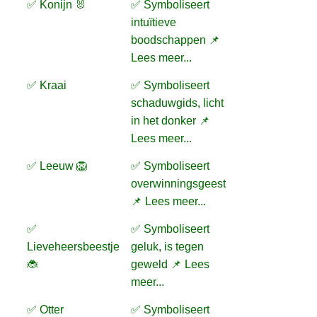
✅ Konijn 🐰
✅ Symboliseert
intuïtieve
boodschappen 📌
Lees meer...
✅ Kraai
✅ Symboliseert
schaduwgids, licht
in het donker 📌
Lees meer...
✅ Leeuw 🦁
✅ Symboliseert
overwinningsgeest
📌 Lees meer...
✅
✅ Symboliseert
Lieveheersbeestje
geluk, is tegen
🐞
geweld 📌 Lees
meer...
✅ Otter
✅ Symboliseert