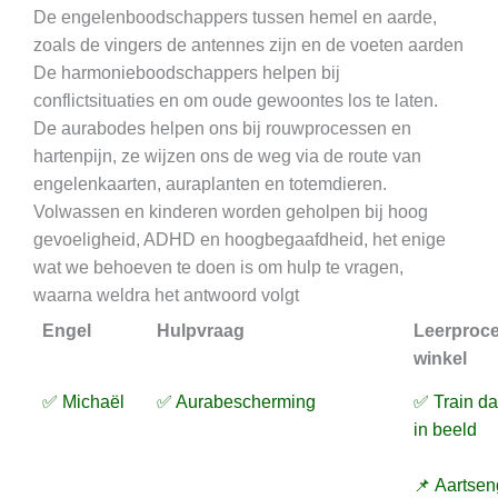
De engelenboodschappers tussen hemel en aarde,
zoals de vingers de antennes zijn en de voeten aarden
De harmonieboodschappers helpen bij
conflictsituaties en om oude gewoontes los te laten.
De aurabodes helpen ons bij rouwprocessen en
hartenpijn, ze wijzen ons de weg via de route van
engelenkaarten, auraplanten en totemdieren.
Volwassen en kinderen worden geholpen bij hoog
gevoeligheid, ADHD en hoogbegaafdheid, het enige
wat we behoeven te doen is om hulp te vragen,
waarna weldra het antwoord volgt
Engel
Hulpvraag
Leerproc
winkel
✅ Michaël
✅ Aurabescherming
✅ Train d
in beeld
📌 Aartsen