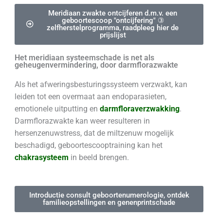
Meridiaan zwakte ontcijferen d.m.v. een
geboortescoop "ontcijfering" ③
zelfherstelprogramma, raadpleeg hier de
prijslijst
Het meridiaan systeemschade is net als
geheugenvermindering, door darmflorazwakte
Als het afweringsbesturingssysteem verzwakt, kan
leiden tot een overmaat aan endoparasieten,
emotionele uitputting en
darmfloraverzwakking
.
Darmflorazwakte kan weer resulteren in
hersenzenuwstress, dat de miltzenuw mogelijk
beschadigd, geboortescooptraining kan het
chakrasysteem
in beeld brengen.
Introductie consult geboortenumerologie, ontdek
familieopstellingen en genenprintschade