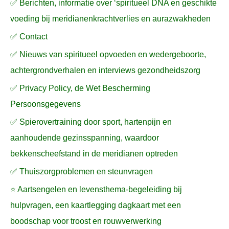
✅ Berichten, informatie over ‘spiritueel DNA en geschikte
voeding bij meridianenkrachtverlies en aurazwakheden
✅ Contact
✅ Nieuws van spiritueel opvoeden en wedergeboorte,
achtergrondverhalen en interviews gezondheidszorg
✅ Privacy Policy, de Wet Bescherming
Persoonsgegevens
✅ Spierovertraining door sport, hartenpijn en
aanhoudende gezinsspanning, waardoor
bekkenscheefstand in de meridianen optreden
✅ Thuiszorgproblemen en steunvragen
⭐ Aartsengelen en levensthema-begeleiding bij
hulpvragen, een kaartlegging dagkaart met een
boodschap voor troost en rouwverwerking