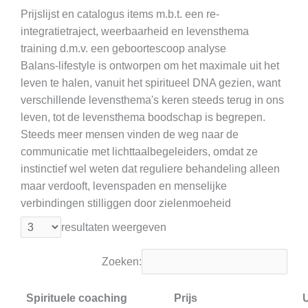
Prijslijst en catalogus items m.b.t. een re-
integratietraject, weerbaarheid en levensthema
training d.m.v. een geboortescoop analyse
Balans-lifestyle is ontworpen om het maximale uit het
leven te halen, vanuit het spiritueel DNA gezien, want
verschillende levensthema's keren steeds terug in ons
leven, tot de levensthema boodschap is begrepen.
Steeds meer mensen vinden de weg naar de
communicatie met lichttaalbegeleiders, omdat ze
instinctief wel weten dat reguliere behandeling alleen
maar verdooft, levenspaden en menselijke
verbindingen stilliggen door zielenmoeheid
resultaten weergeven
Zoeken:
Spirituele coaching
Prijs
U