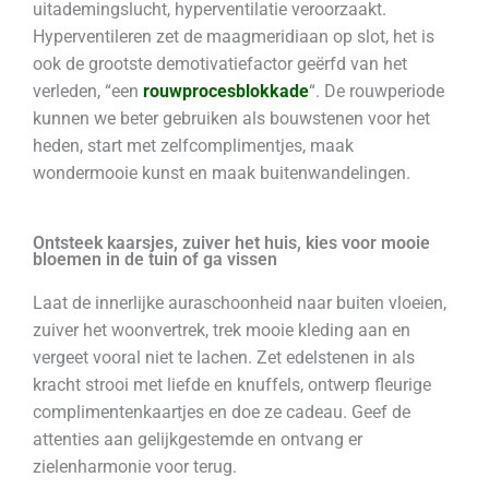
uitademingslucht, hyperventilatie veroorzaakt.
Hyperventileren zet de maagmeridiaan op slot, het is
ook de grootste demotivatiefactor geërfd van het
verleden, “een
rouwprocesblokkade
“. De rouwperiode
kunnen we beter gebruiken als bouwstenen voor het
heden, start met zelfcomplimentjes, maak
wondermooie kunst en maak buitenwandelingen.
Ontsteek kaarsjes, zuiver het huis, kies voor mooie
bloemen in de tuin of ga vissen
Laat de innerlijke auraschoonheid naar buiten vloeien,
zuiver het woonvertrek, trek mooie kleding aan en
vergeet vooral niet te lachen. Zet edelstenen in als
kracht strooi met liefde en knuffels, ontwerp fleurige
complimentenkaartjes en doe ze cadeau. Geef de
attenties aan gelijkgestemde en ontvang er
zielenharmonie voor terug.