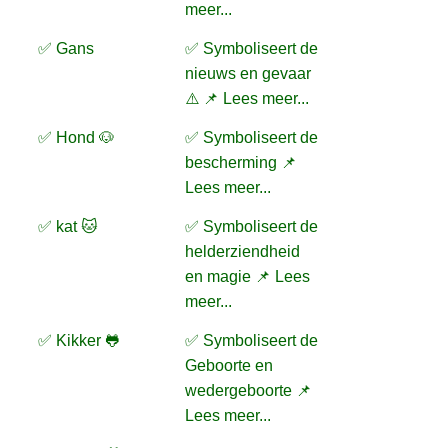
meer...
✅ Gans
✅ Symboliseert de
nieuws en gevaar
⚠️ 📌 Lees meer...
✅ Hond 🐶
✅ Symboliseert de
bescherming 📌
Lees meer...
✅ kat 🐱
✅ Symboliseert de
helderziendheid
en magie 📌 Lees
meer...
✅ Kikker 🐸
✅ Symboliseert de
Geboorte en
wedergeboorte 📌
Lees meer...