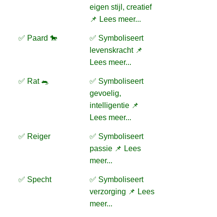
eigen stijl, creatief
📌 Lees meer...
✅ Paard 🐎
✅ Symboliseert
levenskracht 📌
Lees meer...
✅ Rat 🐀
✅ Symboliseert
gevoelig,
intelligentie 📌
Lees meer...
✅ Reiger
✅ Symboliseert
passie 📌 Lees
meer...
✅ Specht
✅ Symboliseert
verzorging 📌 Lees
meer...