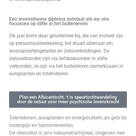
Een levensthema diploma ontstaat als we ons
focussen op stilte in het buitenleven
Elk jaar komt daar getallenleer bij, die van invloed zijn
op persoonsontwikkeling, het draait allemaal om
levenspoortengetallen en zielsverbindingen. De
zielsverbanden zijn via liefdeskoorden in stilte
verbonden, ze zijn via het buitenleven opmerkzaam in
auraplanten en totemdieren.
Plan een Albicantocht, 't is speurtochtwandeling
door de natuur voor meer psychische levenskracht
Totemdieren, auraplanten en energiecirkels als gids bij
hartenpijn en harmonieverlies
De vliercirkel is zo'n natuurverschijnsel, omgeven met