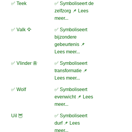
✅ Teek
✅ Symboliseert de
zelfzorg 📌 Lees
meer...
✅ Valk 🦅
✅ Symboliseert
bijzondere
gebeurtenis 📌
Lees meer...
✅ Vlinder 🦋
✅ Symboliseert
transformatie 📌
Lees meer...
✅ Wolf
✅ Symboliseert
evenwicht 📌 Lees
meer...
Uil 🦉
✅ Symboliseert
durf 📌 Lees
meer...