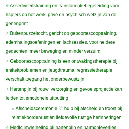
⭐ Assertiviteitstraining en transformatiebegeleiding voor
hsp’ers op het werk, privé en psychisch welzijn van de
genenprint
⭐ Buitenpuzzeltocht, gericht op geboortescooptraining,
ademhalingsoefeningen en lachsessies, voor heldere
gedachten, meer beweging en minder verzuim
⭐ Geboortescooptraining is een ontwakingstherapie bij
entiteitproblemen en jeugdtrauma, regressietherapie
verschaft toegang het onderbewustzijn
⭐ Hartenpijn bij rouw, verzorging en gevoelsprojectie kan
leiden tot emotionele uitputting
⭐ Afscheidsceremonie 🤍 hulp bij afscheid en troost bij
relatiekoordenrust en liefdevolle rustige herinneringen
⭐ Medicijnwielheling bij hartenpijn en harmonieverlies,