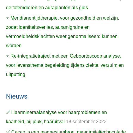
de totemdieren en auraplanten als gids
⭐ Meridianentijdtherapie, voor gezondheid en welzijn,
zodat identiteitsverlies, auramigraine en
vermoeidheidsklachten weer genormaliseerd kunnen
worden
⭐ Re-integratietraject met een Geboortescoop analyse,
voor levensthema begeleiding tijdens ziekte, verzuim en
uitputting
Nieuws
✅ Haarmineraalanalyse voor haarproblemen en
kaalheid, bij jeuk, haaruitval
18 september 2023
✅ Cacao is een magnesiumbron, maar imitatiechocolade