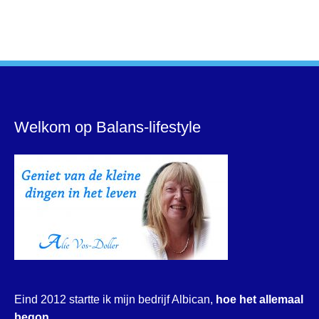
Welkom op Balans-lifestyle
Eind 2012 startte ik mijn bedrijf Albican,
hoe het allemaal
begon…