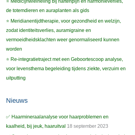
⭐ Medicijnwielheling bij hartenpijn en harmonieverlies,
de totemdieren en auraplanten als gids
⭐ Meridianentijdtherapie, voor gezondheid en welzijn,
zodat identiteitsverlies, auramigraine en
vermoeidheidsklachten weer genormaliseerd kunnen
worden
⭐ Re-integratietraject met een Geboortescoop analyse,
voor levensthema begeleiding tijdens ziekte, verzuim en
uitputting
Nieuws
✅ Haarmineraalanalyse voor haarproblemen en
kaalheid, bij jeuk, haaruitval
18 september 2023