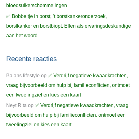
bloedsuikerschommelingen
✅ Bobbeltje in borst, ’t borstkankeronderzoek,
borstkanker en borstbiopt, Ellen als ervaringsdeskundige
aan het woord
Recente reacties
Balans lifestyle
op
✅ Verdrijf negatieve kwaadkrachten,
vraag bijvoorbeeld om hulp bij familieconflicten, ontmoet
een tweelingziel en kies een kaart
Neyt Rita
op
✅ Verdrijf negatieve kwaadkrachten, vraag
bijvoorbeeld om hulp bij familieconflicten, ontmoet een
tweelingziel en kies een kaart