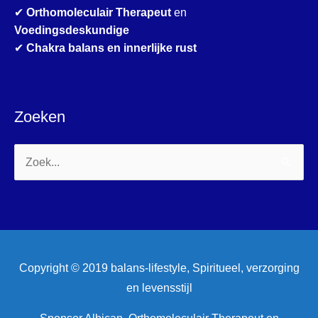
✔
Orthomoleculair Therapeut
en
Voedingsdeskundige
✔
Chakra balans en innerlijke rust
Zoeken
Zoek
naar:
Copyright © 2019 balans-lifestyle, Spiritueel, verzorging
en levensstijl