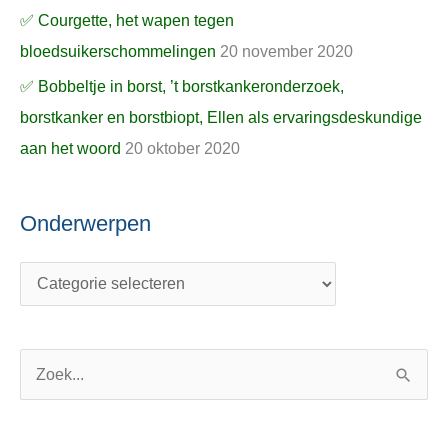
✅ Courgette, het wapen tegen
bloedsuikerschommelingen
20 november 2020
✅ Bobbeltje in borst, ’t borstkankeronderzoek,
borstkanker en borstbiopt, Ellen als ervaringsdeskundige
aan het woord
20 oktober 2020
Onderwerpen
Z
o
e