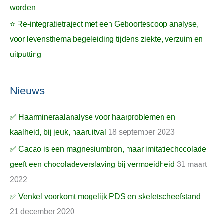
worden
⭐ Re-integratietraject met een Geboortescoop analyse,
voor levensthema begeleiding tijdens ziekte, verzuim en
uitputting
Nieuws
✅ Haarmineraalanalyse voor haarproblemen en
kaalheid, bij jeuk, haaruitval
18 september 2023
✅ Cacao is een magnesiumbron, maar imitatiechocolade
geeft een chocoladeverslaving bij vermoeidheid
31 maart
2022
✅ Venkel voorkomt mogelijk PDS en skeletscheefstand
21 december 2020