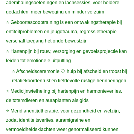
ademhalingsoefeningen en lachsessies, voor heldere
gedachten, meer beweging en minder verzuim
⭐ Geboortescooptraining is een ontwakingstherapie bij
entiteitproblemen en jeugdtrauma, regressietherapie
verschaft toegang het onderbewustzijn
⭐ Hartenpijn bij rouw, verzorging en gevoelsprojectie kan
leiden tot emotionele uitputting
⭐ Afscheidsceremonie 🤍 hulp bij afscheid en troost bij
relatiekoordenrust en liefdevolle rustige herinneringen
⭐ Medicijnwielheling bij hartenpijn en harmonieverlies,
de totemdieren en auraplanten als gids
⭐ Meridianentijdtherapie, voor gezondheid en welzijn,
zodat identiteitsverlies, auramigraine en
vermoeidheidsklachten weer genormaliseerd kunnen