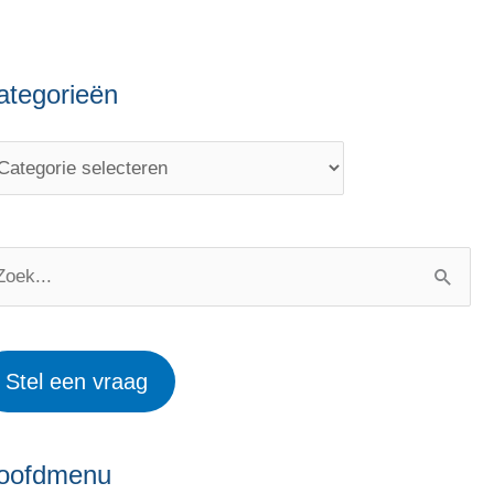
ategorieën
Stel een vraag
oofdmenu