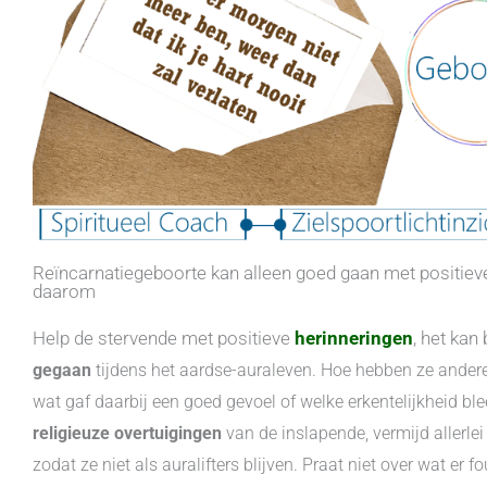
Reïncarnatiegeboorte kan alleen goed gaan met positieve
daarom
Help de stervende met positieve
herinneringen
, het kan
gegaan
tijdens het aardse-auraleven. Hoe hebben ze ander
wat gaf daarbij een goed gevoel of welke erkentelijkheid bl
religieuze overtuigingen
van de inslapende, vermijd allerlei
zodat ze niet als auralifters blijven. Praat niet over wat er f