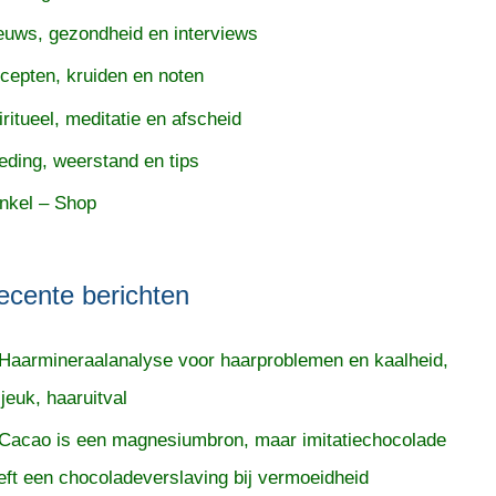
euws, gezondheid en interviews
cepten, kruiden en noten
iritueel, meditatie en afscheid
eding, weerstand en tips
nkel – Shop
ecente berichten
Haarmineraalanalyse voor haarproblemen en kaalheid,
 jeuk, haaruitval
Cacao is een magnesiumbron, maar imitatiechocolade
eft een chocoladeverslaving bij vermoeidheid