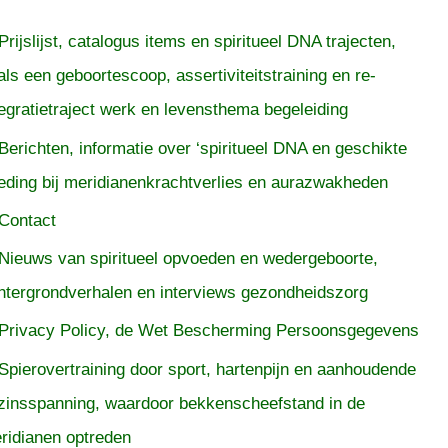
Prijslijst, catalogus items en spiritueel DNA trajecten,
als een geboortescoop, assertiviteitstraining en re-
tegratietraject werk en levensthema begeleiding
Berichten, informatie over ‘spiritueel DNA en geschikte
eding bij meridianenkrachtverlies en aurazwakheden
Contact
Nieuws van spiritueel opvoeden en wedergeboorte,
htergrondverhalen en interviews gezondheidszorg
Privacy Policy, de Wet Bescherming Persoonsgegevens
Spierovertraining door sport, hartenpijn en aanhoudende
zinsspanning, waardoor bekkenscheefstand in de
ridianen optreden