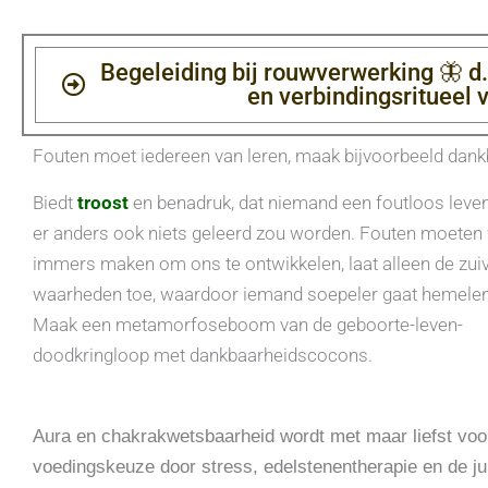
Begeleiding bij rouwverwerking 🦋 
en verbindingsritueel v
Fouten moet iedereen van leren, maak bijvoorbeeld dan
Biedt
troost
en benadruk, dat niemand een foutloos leven
er anders ook niets geleerd zou worden. Fouten moeten
immers maken om ons te ontwikkelen, laat alleen de zui
waarheden toe, waardoor iemand soepeler gaat hemelen
Maak een metamorfoseboom van de geboorte-leven-
doodkringloop met dankbaarheidscocons.
Aura en chakrakwetsbaarheid wordt met maar liefst voo
voedingskeuze door stress, edelstenentherapie en de ju