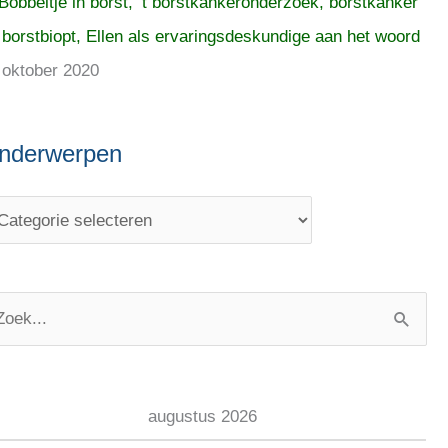
Bobbeltje in borst, ’t borstkankeronderzoek, borstkanker
 borstbiopt, Ellen als ervaringsdeskundige aan het woord
 oktober 2020
nderwerpen
augustus 2026