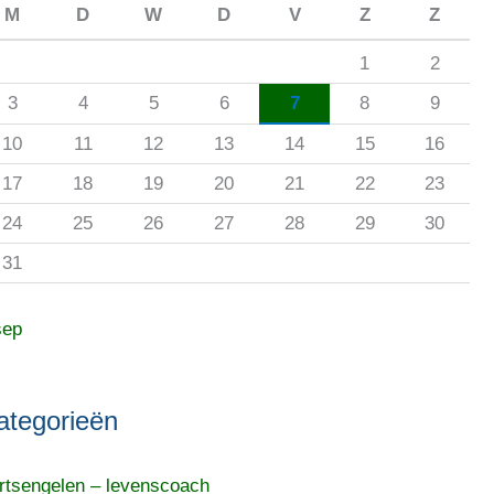
M
D
W
D
V
Z
Z
1
2
3
4
5
6
7
8
9
10
11
12
13
14
15
16
17
18
19
20
21
22
23
24
25
26
27
28
29
30
31
sep
ategorieën
rtsengelen – levenscoach