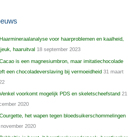
ieuws
Haarmineraalanalyse voor haarproblemen en kaalheid,
 jeuk, haaruitval
18 september 2023
Cacao is een magnesiumbron, maar imitatiechocolade
eft een chocoladeverslaving bij vermoeidheid
31 maart
22
Venkel voorkomt mogelijk PDS en skeletscheefstand
21
cember 2020
Courgette, het wapen tegen bloedsuikerschommelingen
 november 2020