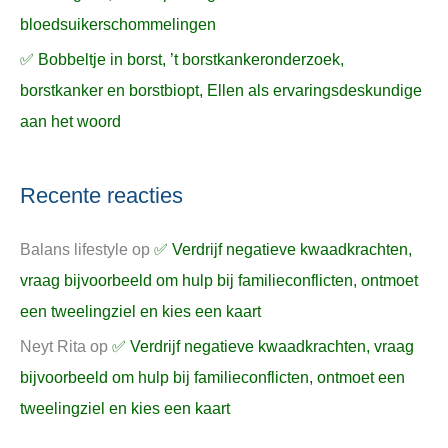
bloedsuikerschommelingen
✅ Bobbeltje in borst, ’t borstkankeronderzoek,
borstkanker en borstbiopt, Ellen als ervaringsdeskundige
aan het woord
Recente reacties
Balans lifestyle
op
✅ Verdrijf negatieve kwaadkrachten,
vraag bijvoorbeeld om hulp bij familieconflicten, ontmoet
een tweelingziel en kies een kaart
Neyt Rita
op
✅ Verdrijf negatieve kwaadkrachten, vraag
bijvoorbeeld om hulp bij familieconflicten, ontmoet een
tweelingziel en kies een kaart