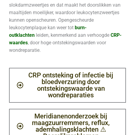
slokdarmzweertjes en dat maakt het doorslikken van
maaltijden moeilijker, waardoor leukocytenzweertjes
kunnen openscheuren. Opengescheurde
leukocytenplaque kan weer tot
burn-
outklachten
leiden, kenmerkend aan verhoogde
CRP-
waardes
, door hoge ontstekingswaarden voor
wondreparatie.
CRP ontsteking of infectie bij
bloedverzuring door
ontstekingswaarde van
wondreparaties
Meridianenonderzoek bij
maagzuurremmers, reflux,
ademhalingsklachten ⚠️