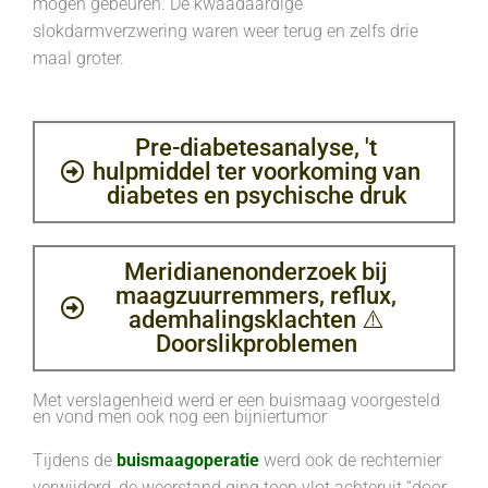
mogen gebeuren. De kwaadaardige
slokdarmverzwering waren weer terug en zelfs drie
maal groter.
Pre-diabetesanalyse, 't
hulpmiddel ter voorkoming van
diabetes en psychische druk
Meridianenonderzoek bij
maagzuurremmers, reflux,
ademhalingsklachten ⚠️
Doorslikproblemen
Met verslagenheid werd er een buismaag voorgesteld
en vond men ook nog een bijniertumor
Tijdens de
buismaagoperatie
werd ook de rechternier