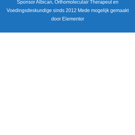
Sponsor Albican, Orthomoleculair Therapeut en
Voedingsdeskundige sinds 2012 Mede mogelijk gemaakt
door Elementor