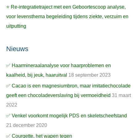
⭐ Re-integratietraject met een Geboortescoop analyse,
voor levensthema begeleiding tijdens ziekte, verzuim en
uitputting
Nieuws
✅ Haarmineraalanalyse voor haarproblemen en
kaalheid, bij jeuk, haaruitval
18 september 2023
✅ Cacao is een magnesiumbron, maar imitatiechocolade
geeft een chocoladeverslaving bij vermoeidheid
31 maart
2022
✅ Venkel voorkomt mogelijk PDS en skeletscheefstand
21 december 2020
✅ Courgette, het wapen tegen