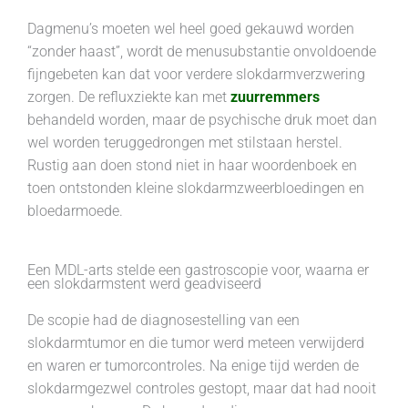
Dagmenu’s moeten wel heel goed gekauwd worden
“zonder haast”, wordt de menusubstantie onvoldoende
fijngebeten kan dat voor verdere slokdarmverzwering
zorgen. De refluxziekte kan met
zuurremmers
behandeld worden, maar de psychische druk moet dan
wel worden teruggedrongen met stilstaan herstel.
Rustig aan doen stond niet in haar woordenboek en
toen ontstonden kleine slokdarmzweerbloedingen en
bloedarmoede.
Een MDL-arts stelde een gastroscopie voor, waarna er
een slokdarmstent werd geadviseerd
De scopie had de diagnosestelling van een
slokdarmtumor en die tumor werd meteen verwijderd
en waren er tumorcontroles. Na enige tijd werden de
slokdarmgezwel controles gestopt, maar dat had nooit