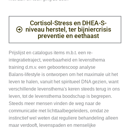
Cortisol-Stress en DHEA-S-
niveau herstel, ter bijniercrisis
preventie en eethaast
Prijslijst en catalogus items m.b.t. een re-
integratietraject, weerbaarheid en levensthema
training d.m.v. een geboortescoop analyse
Balans-lifestyle is ontworpen om het maximale uit het
leven te halen, vanuit het spiritueel DNA gezien, want
verschillende levensthema's keren steeds terug in ons
leven, tot de levensthema boodschap is begrepen.
Steeds meer mensen vinden de weg naar de
communicatie met lichttaalbegeleiders, omdat ze
instinctief wel weten dat reguliere behandeling alleen
maar verdooft, levenspaden en menselijke