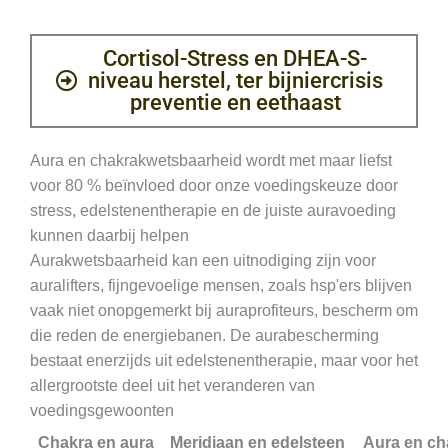
Cortisol-Stress en DHEA-S-
niveau herstel, ter bijniercrisis
preventie en eethaast
Aura en chakrakwetsbaarheid wordt met maar liefst
voor 80 % beïnvloed door onze voedingskeuze door
stress, edelstenentherapie en de juiste auravoeding
kunnen daarbij helpen
Aurakwetsbaarheid kan een uitnodiging zijn voor
auralifters, fijngevoelige mensen, zoals hsp'ers blijven
vaak niet onopgemerkt bij auraprofiteurs, bescherm om
die reden de energiebanen. De aurabescherming
bestaat enerzijds uit edelstenentherapie, maar voor het
allergrootste deel uit het veranderen van
voedingsgewoonten
Chakra en aura
Meridiaan en edelsteen
Aura en ch