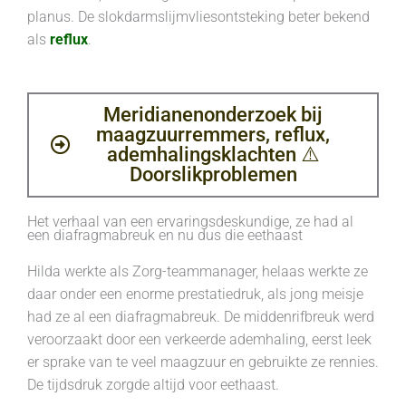
planus. De slokdarmslijmvliesontsteking beter bekend
als
reflux
.
Meridianenonderzoek bij
maagzuurremmers, reflux,
ademhalingsklachten ⚠️
Doorslikproblemen
Het verhaal van een ervaringsdeskundige, ze had al
een diafragmabreuk en nu dus die eethaast
Hilda werkte als Zorg-teammanager, helaas werkte ze
daar onder een enorme prestatiedruk, als jong meisje
had ze al een diafragmabreuk. De middenrifbreuk werd
veroorzaakt door een verkeerde ademhaling, eerst leek
er sprake van te veel maagzuur en gebruikte ze rennies.
De tijdsdruk zorgde altijd voor eethaast.