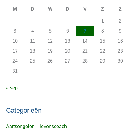
n
M
D
W
D
V
Z
Z
a
1
2
a
3
4
5
6
7
8
9
r
10
11
12
13
14
15
16
:
17
18
19
20
21
22
23
24
25
26
27
28
29
30
31
« sep
Categorieën
Aartsengelen – levenscoach