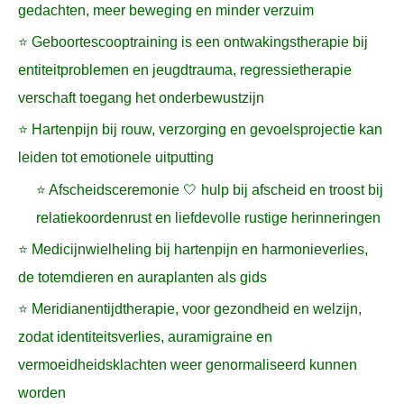
gedachten, meer beweging en minder verzuim
⭐ Geboortescooptraining is een ontwakingstherapie bij
entiteitproblemen en jeugdtrauma, regressietherapie
verschaft toegang het onderbewustzijn
⭐ Hartenpijn bij rouw, verzorging en gevoelsprojectie kan
leiden tot emotionele uitputting
⭐ Afscheidsceremonie 🤍 hulp bij afscheid en troost bij
relatiekoordenrust en liefdevolle rustige herinneringen
⭐ Medicijnwielheling bij hartenpijn en harmonieverlies,
de totemdieren en auraplanten als gids
⭐ Meridianentijdtherapie, voor gezondheid en welzijn,
zodat identiteitsverlies, auramigraine en
vermoeidheidsklachten weer genormaliseerd kunnen
worden