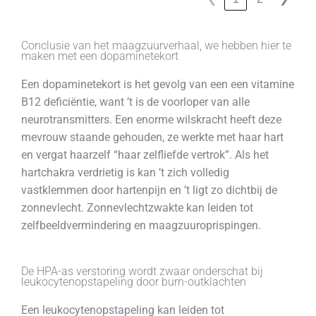
Conclusie van het maagzuurverhaal, we hebben hier te
maken met een dopaminetekort
Een dopaminetekort is het gevolg van een een vitamine
B12 deficiëntie, want ’t is de voorloper van alle
neurotransmitters. Een enorme wilskracht heeft deze
mevrouw staande gehouden, ze werkte met haar hart
en vergat haarzelf “haar zelfliefde vertrok”. Als het
hartchakra verdrietig is kan ’t zich volledig
vastklemmen door hartenpijn en ’t ligt zo dichtbij de
zonnevlecht. Zonnevlechtzwakte kan leiden tot
zelfbeeldvermindering en maagzuuroprispingen.
De HPA-as verstoring wordt zwaar onderschat bij
leukocytenopstapeling door burn-outklachten
Een leukocytenopstapeling kan leiden tot