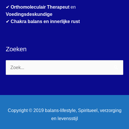
✔
Orthomoleculair Therapeut
en
Voedingsdeskundige
✔
Chakra balans en innerlijke rust
Zoeken
Zoek
naar:
Copyright © 2019 balans-lifestyle, Spiritueel, verzorging
en levensstijl