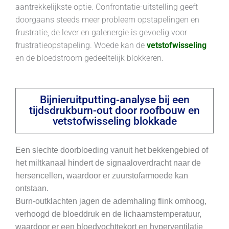
aantrekkelijkste optie. Confrontatie-uitstelling geeft
doorgaans steeds meer probleem opstapelingen en
frustratie, de lever en galenergie is gevoelig voor
frustratieopstapeling. Woede kan de
vetstofwisseling
en de bloedstroom gedeeltelijk blokkeren.
Bijnieruitputting-analyse bij een
tijdsdrukburn-out door roofbouw en
vetstofwisseling blokkade
Een slechte doorbloeding vanuit het bekkengebied of
het miltkanaal hindert de signaaloverdracht naar de
hersencellen, waardoor er zuurstofarmoede kan
ontstaan.
Burn-outklachten jagen de ademhaling flink omhoog,
verhoogd de bloeddruk en de lichaamstemperatuur,
waardoor er een bloedvochttekort en hyperventilatie