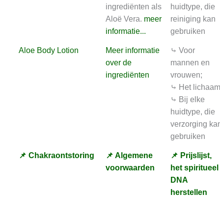
ingrediënten als
huidtype, die
Aloë Vera.
meer
reiniging kan
informatie...
gebruiken
Aloe Body Lotion
Meer informatie
⤷ Voor
over de
mannen en
ingrediënten
vrouwen;
⤷ Het lichaam
⤷ Bij elke
huidtype, die
verzorging ka
gebruiken
📌 Chakraontstoring
📌 Algemene
📌 Prijslijst,
voorwaarden
het spiritueel
DNA
herstellen