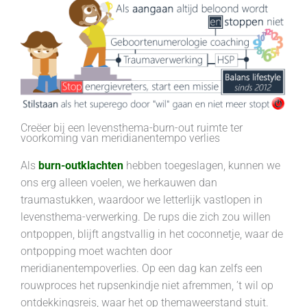
Creëer bij een levensthema-burn-out ruimte ter
voorkoming van meridianentempo verlies
Als
burn-outklachten
hebben toegeslagen, kunnen we
ons erg alleen voelen, we herkauwen dan
traumastukken, waardoor we letterlijk vastlopen in
levensthema-verwerking. De rups die zich zou willen
ontpoppen, blijft angstvallig in het coconnetje, waar de
ontpopping moet wachten door
meridianentempoverlies. Op een dag kan zelfs een
rouwproces het rupsenkindje niet afremmen, ’t wil op
ontdekkingsreis, waar het op themaweerstand stuit.