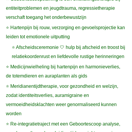
entiteitproblemen en jeugdtrauma, regressietherapie
verschaft toegang het onderbewustzijn
⭐ Hartenpijn bij rouw, verzorging en gevoelsprojectie kan
leiden tot emotionele uitputting
⭐ Afscheidsceremonie 🤍 hulp bij afscheid en troost bij
relatiekoordenrust en liefdevolle rustige herinneringen
⭐ Medicijnwielheling bij hartenpijn en harmonieverlies,
de totemdieren en auraplanten als gids
⭐ Meridianentijdtherapie, voor gezondheid en welzijn,
zodat identiteitsverlies, auramigraine en
vermoeidheidsklachten weer genormaliseerd kunnen
worden
⭐ Re-integratietraject met een Geboortescoop analyse,