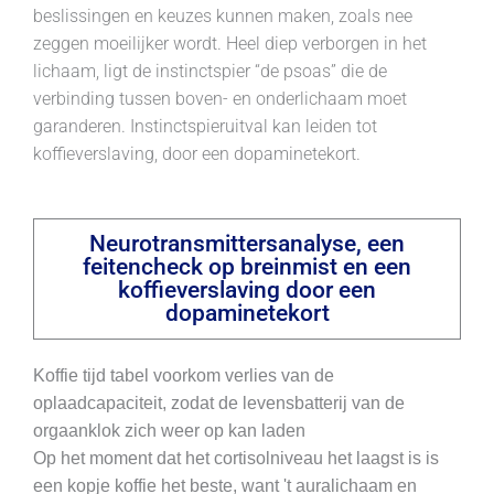
beslissingen en keuzes kunnen maken, zoals nee
zeggen moeilijker wordt. Heel diep verborgen in het
lichaam, ligt de instinctspier “de psoas” die de
verbinding tussen boven- en onderlichaam moet
garanderen. Instinctspieruitval kan leiden tot
koffieverslaving, door een dopaminetekort.
Neurotransmittersanalyse, een
feitencheck op breinmist en een
koffieverslaving door een
dopaminetekort
Koffie tijd tabel voorkom verlies van de
oplaadcapaciteit, zodat de levensbatterij van de
orgaanklok zich weer op kan laden
Op het moment dat het cortisolniveau het laagst is is
een kopje koffie het beste, want 't auralichaam en