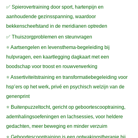
✅ Spierovertraining door sport, hartenpijn en
aanhoudende gezinsspanning, waardoor
bekkenscheefstand in de meridianen optreden
✅ Thuiszorgproblemen en steunvragen
⭐ Aartsengelen en levensthema-begeleiding bij
hulpvragen, een kaartlegging dagkaart met een
boodschap voor troost en rouwverwerking
⭐ Assertiviteitstraining en transformatiebegeleiding voor
hsp’ers op het werk, privé en psychisch welzijn van de
genenprint
⭐ Buitenpuzzeltocht, gericht op geboortescooptraining,
ademhalingsoefeningen en lachsessies, voor heldere
gedachten, meer beweging en minder verzuim
⭐ Geboortescooptraining is een ontwakingstherapie bij