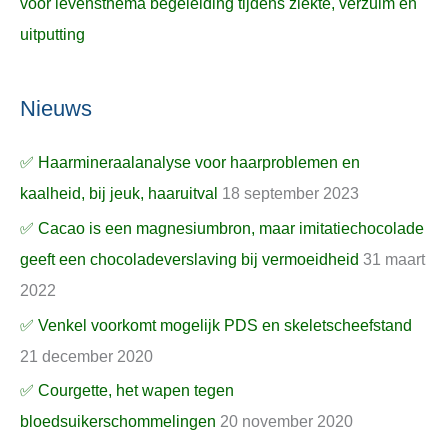
voor levensthema begeleiding tijdens ziekte, verzuim en
uitputting
Nieuws
✅ Haarmineraalanalyse voor haarproblemen en
kaalheid, bij jeuk, haaruitval
18 september 2023
✅ Cacao is een magnesiumbron, maar imitatiechocolade
geeft een chocoladeverslaving bij vermoeidheid
31 maart
2022
✅ Venkel voorkomt mogelijk PDS en skeletscheefstand
21 december 2020
✅ Courgette, het wapen tegen
bloedsuikerschommelingen
20 november 2020