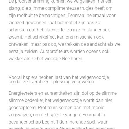
De prooiverlamming kunnen we vergelijken met een
slang, die slimme complimenteuze trucjes heeft om
zijn roofbuit te bemachtigen. Eenmaal helemaal voor
zichzelf gewonnen, laat het reptiel zijn aas zo
schrikken dat het slachtoffer zo in zijn slangenbek
zwemt. Het schrikeffect kan ons misschien ook
ontwaken, maar pas op, we trekken de aandacht als we
eerst ja zeiden. Auraprofiteurs worden opeens ook
wakker als ze het woordje Nee horen.
Vooral hsp'ers hebben last van het weigerwoordje,
omdat ze overal een oplossing voor weten
Energievreters en auraentiteiten zijn dol op de slimme
slimme bedenker, het weigerwoordje wordt dan niet
geaccepteerd. Profiteurs komen dan met mooie
zegswijzen, om de hsp’er te vangen. Eenmaal in
gevangenschap begint ’t dominerende spel, waar