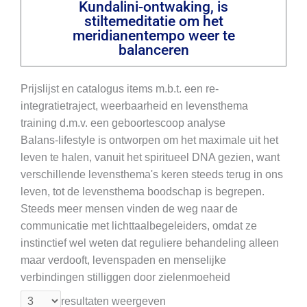
Kundalini-ontwaking, is
stiltemeditatie om het
meridianentempo weer te
balanceren
Prijslijst en catalogus items m.b.t. een re-
integratietraject, weerbaarheid en levensthema
training d.m.v. een geboortescoop analyse
Balans-lifestyle is ontworpen om het maximale uit het
leven te halen, vanuit het spiritueel DNA gezien, want
verschillende levensthema's keren steeds terug in ons
leven, tot de levensthema boodschap is begrepen.
Steeds meer mensen vinden de weg naar de
communicatie met lichttaalbegeleiders, omdat ze
instinctief wel weten dat reguliere behandeling alleen
maar verdooft, levenspaden en menselijke
verbindingen stilliggen door zielenmoeheid
resultaten weergeven