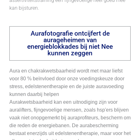
assertiviteitstraining een fijngevoelige heel goed mee
kan bijsturen.
Aurafotografie ontcijfert de
aurageheimen van
energieblokkades bij niet Nee
kunnen zeggen
Aura en chakrakwetsbaarheid wordt met maar liefst
voor 80 % beïnvloed door onze voedingskeuze door
stress, edelstenentherapie en de juiste auravoeding
kunnen daarbij helpen
Aurakwetsbaarheid kan een uitnodiging zijn voor
auralifters, fijngevoelige mensen, zoals hsp'ers blijven
vaak niet onopgemerkt bij auraprofiteurs, bescherm om
die reden de energiebanen. De aurabescherming
bestaat enerzijds uit edelstenentherapie, maar voor het