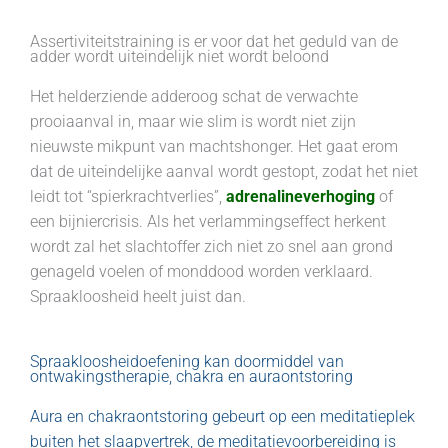
Assertiviteitstraining is er voor dat het geduld van de
adder wordt uiteindelijk niet wordt beloond
Het helderziende adderoog schat de verwachte
prooiaanval in, maar wie slim is wordt niet zijn
nieuwste mikpunt van machtshonger. Het gaat erom
dat de uiteindelijke aanval wordt gestopt, zodat het niet
leidt tot “spierkrachtverlies”,
adrenalineverhoging
of
een bijniercrisis. Als het verlammingseffect herkent
wordt zal het slachtoffer zich niet zo snel aan grond
genageld voelen of monddood worden verklaard.
Spraakloosheid heelt juist dan.
Spraakloosheidoefening kan doormiddel van
ontwakingstherapie, chakra en auraontstoring
Aura en chakraontstoring gebeurt op een meditatieplek
buiten het slaapvertrek, de meditatievoorbereiding is