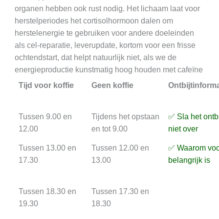
organen hebben ook rust nodig. Het lichaam laat voor
herstelperiodes het cortisolhormoon dalen om
herstelenergie te gebruiken voor andere doeleinden
als cel-reparatie, leverupdate, kortom voor een frisse
ochtendstart, dat helpt natuurlijk niet, als we de
energieproductie kunstmatig hoog houden met cafeïne
Tijd voor koffie
Geen koffie
Ontbijtinforma
Tussen 9.00 en
Tijdens het opstaan
✅ Sla het ontbi
12.00
en tot 9.00
niet over
Tussen 13.00 en
Tussen 12.00 en
✅ Waarom voc
17.30
13.00
belangrijk is
Tussen 18.30 en
Tussen 17.30 en
19.30
18.30