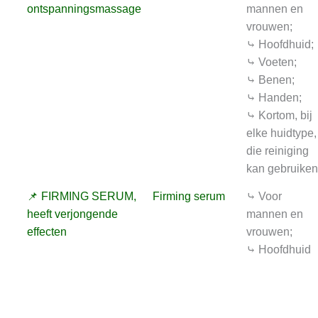
ontspanningsmassage
mannen en
vrouwen;
⤷ Hoofdhuid;
⤷ Voeten;
⤷ Benen;
⤷ Handen;
⤷ Kortom, bij
elke huidtype,
die reiniging
kan gebruiken
📌 FIRMING SERUM,
Firming serum
⤷ Voor
heeft verjongende
mannen en
effecten
vrouwen;
⤷ Hoofdhuid