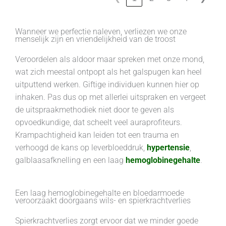
Wanneer we perfectie naleven, verliezen we onze
menselijk zijn en vriendelijkheid van de troost
Veroordelen als aldoor maar spreken met onze mond,
wat zich meestal ontpopt als het galspugen kan heel
uitputtend werken. Giftige individuen kunnen hier op
inhaken. Pas dus op met allerlei uitspraken en vergeet
de uitspraakmethodiek niet door te geven als
opvoedkundige, dat scheelt veel auraprofiteurs.
Krampachtigheid kan leiden tot een trauma en
verhoogd de kans op leverbloeddruk,
hypertensie
,
galblaasafknelling en een laag
hemoglobinegehalte
.
Een laag hemoglobinegehalte en bloedarmoede
veroorzaakt doorgaans wils- en spierkrachtverlies
Spierkrachtverlies zorgt ervoor dat we minder goede