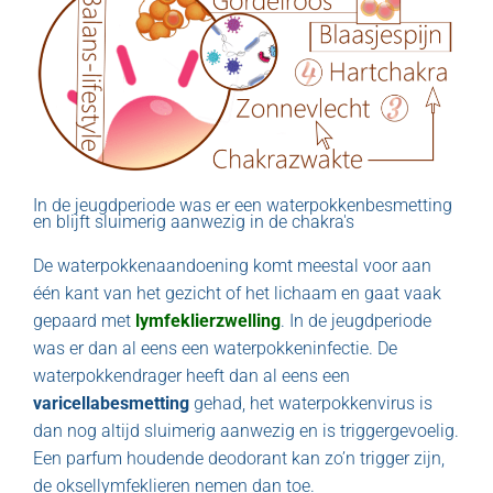
In de jeugdperiode was er een waterpokkenbesmetting
en blijft sluimerig aanwezig in de chakra's
De waterpokkenaandoening komt meestal voor aan
één kant van het gezicht of het lichaam en gaat vaak
gepaard met
lymfeklierzwelling
. In de jeugdperiode
was er dan al eens een waterpokkeninfectie. De
waterpokkendrager heeft dan al eens een
varicellabesmetting
gehad, het waterpokkenvirus is
dan nog altijd sluimerig aanwezig en is triggergevoelig.
Een parfum houdende deodorant kan zo’n trigger zijn,
de oksellymfeklieren nemen dan toe.