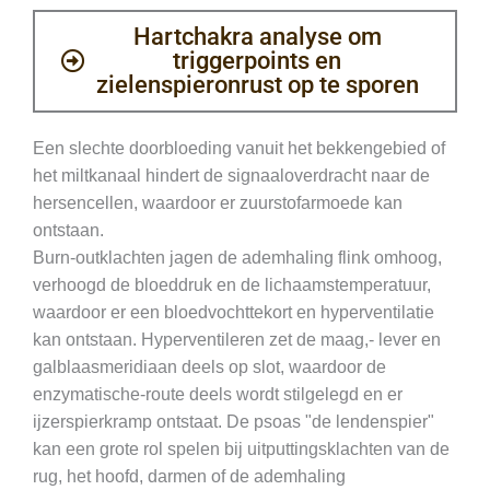
Hartchakra analyse om
triggerpoints en
zielenspieronrust op te sporen
Een slechte doorbloeding vanuit het bekkengebied of
het miltkanaal hindert de signaaloverdracht naar de
hersencellen, waardoor er zuurstofarmoede kan
ontstaan.
Burn-outklachten jagen de ademhaling flink omhoog,
verhoogd de bloeddruk en de lichaamstemperatuur,
waardoor er een bloedvochttekort en hyperventilatie
kan ontstaan. Hyperventileren zet de maag,- lever en
galblaasmeridiaan deels op slot, waardoor de
enzymatische-route deels wordt stilgelegd en er
ijzerspierkramp ontstaat. De psoas "de lendenspier"
kan een grote rol spelen bij uitputtingsklachten van de
rug, het hoofd, darmen of de ademhaling