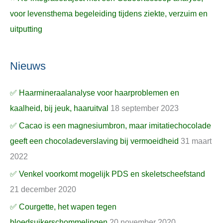
voor levensthema begeleiding tijdens ziekte, verzuim en
uitputting
Nieuws
✅ Haarmineraalanalyse voor haarproblemen en
kaalheid, bij jeuk, haaruitval
18 september 2023
✅ Cacao is een magnesiumbron, maar imitatiechocolade
geeft een chocoladeverslaving bij vermoeidheid
31 maart
2022
✅ Venkel voorkomt mogelijk PDS en skeletscheefstand
21 december 2020
✅ Courgette, het wapen tegen
bloedsuikerschommelingen
20 november 2020