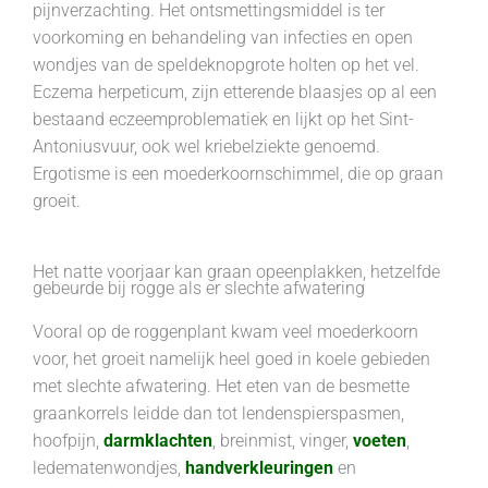
pijnverzachting. Het ontsmettingsmiddel is ter
voorkoming en behandeling van infecties en open
wondjes van de speldeknopgrote holten op het vel.
Eczema herpeticum, zijn etterende blaasjes op al een
bestaand eczeemproblematiek en lijkt op het Sint-
Antoniusvuur, ook wel kriebelziekte genoemd.
Ergotisme is een moederkoornschimmel, die op graan
groeit.
Het natte voorjaar kan graan opeenplakken, hetzelfde
gebeurde bij rogge als er slechte afwatering
Vooral op de roggenplant kwam veel moederkoorn
voor, het groeit namelijk heel goed in koele gebieden
met slechte afwatering. Het eten van de besmette
graankorrels leidde dan tot lendenspierspasmen,
hoofpijn,
darmklachten
, breinmist, vinger,
voeten
,
ledematenwondjes,
handverkleuringen
en