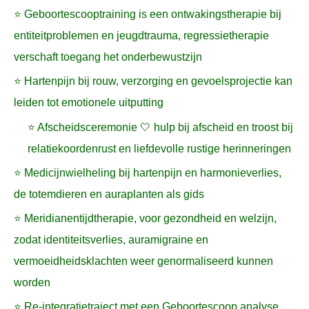
⭐ Geboortescooptraining is een ontwakingstherapie bij
entiteitproblemen en jeugdtrauma, regressietherapie
verschaft toegang het onderbewustzijn
⭐ Hartenpijn bij rouw, verzorging en gevoelsprojectie kan
leiden tot emotionele uitputting
⭐ Afscheidsceremonie 🤍 hulp bij afscheid en troost bij
relatiekoordenrust en liefdevolle rustige herinneringen
⭐ Medicijnwielheling bij hartenpijn en harmonieverlies,
de totemdieren en auraplanten als gids
⭐ Meridianentijdtherapie, voor gezondheid en welzijn,
zodat identiteitsverlies, auramigraine en
vermoeidheidsklachten weer genormaliseerd kunnen
worden
⭐ Re-integratietraject met een Geboortescoop analyse,