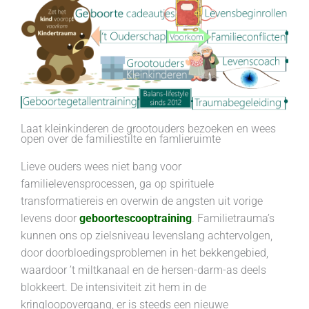
Laat kleinkinderen de grootouders bezoeken en wees
open over de familiestilte en famlieruimte
Lieve ouders wees niet bang voor
familielevensprocessen, ga op spirituele
transformatiereis en overwin de angsten uit vorige
levens door
geboortescooptraining
. Familietrauma’s
kunnen ons op zielsniveau levenslang achtervolgen,
door doorbloedingsproblemen in het bekkengebied,
waardoor ’t miltkanaal en de hersen-darm-as deels
blokkeert. De intensiviteit zit hem in de
kringloopovergang, er is steeds een nieuwe