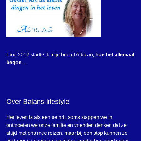
Eind 2012 startte ik mijn bedrijf Albican,
hoe het allemaal
begon…
Over Balans-lifestyle
Het leven is als een treinrit, soms stappen we in,
ontmoeten we onze familie en vrienden denken dat ze
altijd met ons mee reizen, maar bij een stop kunnen ze
uitstappen en moeten onze reis zonder hun voortzetten