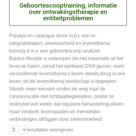
Geboortescooptraining, informatie
over ontwakingstherapie en
entiteitproblemen
Prijslijst en catalogus items m.b.t. een re-
integratietraject, weerbaarheid en levensthema
training d.m.v. een geboortescoop analyse
Balans-lifestyle is ontworpen om het maximale uit het
leven te halen, vanuit het spiritueel DNA gezien, want
verschillende levensthema's keren steeds terug in ons
leven, tot de levensthema boodschap is begrepen.
Steeds meer mensen vinden de weg naar de
communicatie met lichttaalbegeleiders, omdat ze
instinctief wel weten dat reguliere behandeling alleen
maar verdooft, levenspaden en menselijke
verbindingen stilliggen door zielenmoeheid
resultaten weergeven