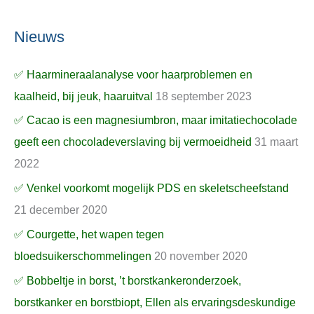
Nieuws
✅ Haarmineraalanalyse voor haarproblemen en
kaalheid, bij jeuk, haaruitval
18 september 2023
✅ Cacao is een magnesiumbron, maar imitatiechocolade
geeft een chocoladeverslaving bij vermoeidheid
31 maart
2022
✅ Venkel voorkomt mogelijk PDS en skeletscheefstand
21 december 2020
✅ Courgette, het wapen tegen
bloedsuikerschommelingen
20 november 2020
✅ Bobbeltje in borst, ’t borstkankeronderzoek,
borstkanker en borstbiopt, Ellen als ervaringsdeskundige