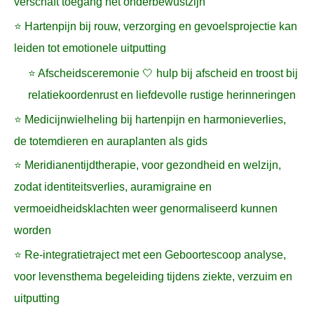
verschaft toegang het onderbewustzijn
⭐ Hartenpijn bij rouw, verzorging en gevoelsprojectie kan
leiden tot emotionele uitputting
⭐ Afscheidsceremonie 🤍 hulp bij afscheid en troost bij
relatiekoordenrust en liefdevolle rustige herinneringen
⭐ Medicijnwielheling bij hartenpijn en harmonieverlies,
de totemdieren en auraplanten als gids
⭐ Meridianentijdtherapie, voor gezondheid en welzijn,
zodat identiteitsverlies, auramigraine en
vermoeidheidsklachten weer genormaliseerd kunnen
worden
⭐ Re-integratietraject met een Geboortescoop analyse,
voor levensthema begeleiding tijdens ziekte, verzuim en
uitputting