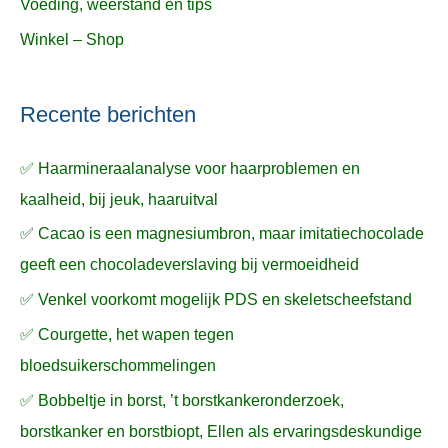
Voeding, weerstand en tips
Winkel – Shop
Recente berichten
✅ Haarmineraalanalyse voor haarproblemen en
kaalheid, bij jeuk, haaruitval
✅ Cacao is een magnesiumbron, maar imitatiechocolade
geeft een chocoladeverslaving bij vermoeidheid
✅ Venkel voorkomt mogelijk PDS en skeletscheefstand
✅ Courgette, het wapen tegen
bloedsuikerschommelingen
✅ Bobbeltje in borst, ’t borstkankeronderzoek,
borstkanker en borstbiopt, Ellen als ervaringsdeskundige