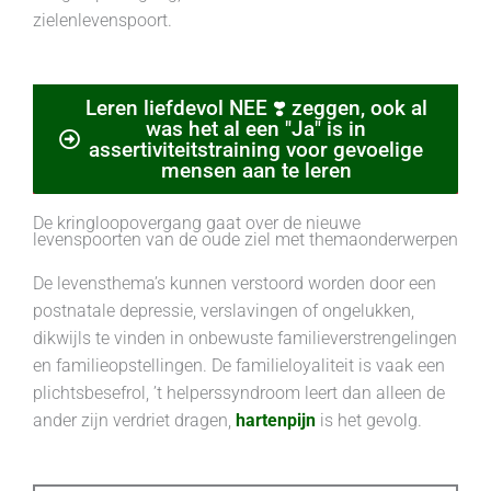
zielenlevenspoort.
Leren liefdevol NEE ❣️ zeggen, ook al
was het al een "Ja" is in
assertiviteitstraining voor gevoelige
mensen aan te leren
De kringloopovergang gaat over de nieuwe
levenspoorten van de oude ziel met themaonderwerpen
De levensthema’s kunnen verstoord worden door een
postnatale depressie, verslavingen of ongelukken,
dikwijls te vinden in onbewuste familieverstrengelingen
en familieopstellingen. De familieloyaliteit is vaak een
plichtsbesefrol, ’t helperssyndroom leert dan alleen de
ander zijn verdriet dragen,
hartenpijn
is het gevolg.