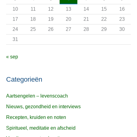
r
10
11
12
13
14
15
16
:
17
18
19
20
21
22
23
24
25
26
27
28
29
30
31
« sep
Categorieën
Aartsengelen – levenscoach
Nieuws, gezondheid en interviews
Recepten, kruiden en noten
Spiritueel, meditatie en afscheid