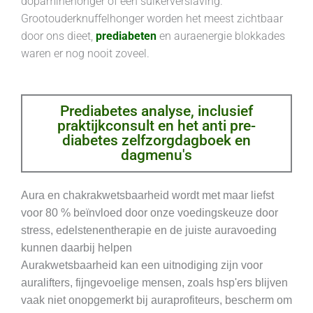
dopaminehonger of een suikerverslaving.
Grootouderknuffelhonger worden het meest zichtbaar
door ons dieet,
prediabeten
en auraenergie blokkades
waren er nog nooit zoveel.
Prediabetes analyse, inclusief
praktijkconsult en het anti pre-
diabetes zelfzorgdagboek en
dagmenu's
Aura en chakrakwetsbaarheid wordt met maar liefst
voor 80 % beïnvloed door onze voedingskeuze door
stress, edelstenentherapie en de juiste auravoeding
kunnen daarbij helpen
Aurakwetsbaarheid kan een uitnodiging zijn voor
auralifters, fijngevoelige mensen, zoals hsp'ers blijven
vaak niet onopgemerkt bij auraprofiteurs, bescherm om