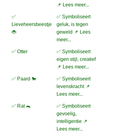
📌 Lees meer...
✅
✅ Symboliseert
Lieveheersbeestje
geluk, is tegen
🐞
geweld 📌 Lees
meer...
✅ Otter
✅ Symboliseert
eigen stijl, creatief
📌 Lees meer...
✅ Paard 🐎
✅ Symboliseert
levenskracht 📌
Lees meer...
✅ Rat 🐀
✅ Symboliseert
gevoelig,
intelligentie 📌
Lees meer...