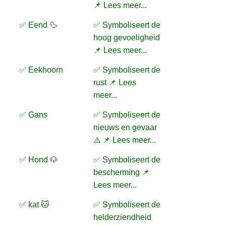
📌 Lees meer...
✅ Eend 🦆
✅ Symboliseert de
hoog gevoeligheid
📌 Lees meer...
✅ Eekhoorn
✅ Symboliseert de
rust 📌 Lees
meer...
✅ Gans
✅ Symboliseert de
nieuws en gevaar
⚠️ 📌 Lees meer...
✅ Hond 🐶
✅ Symboliseert de
bescherming 📌
Lees meer...
✅ kat 🐱
✅ Symboliseert de
helderziendheid