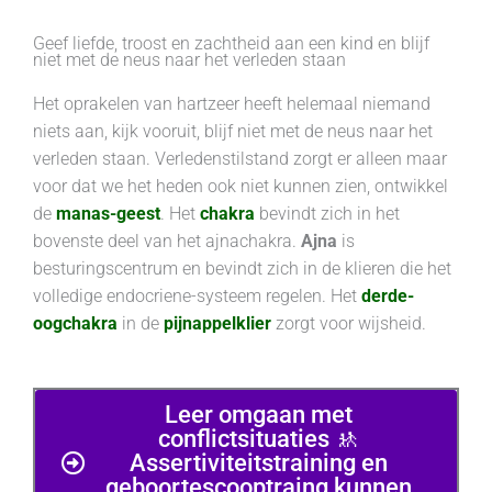
Geef liefde, troost en zachtheid aan een kind en blijf
niet met de neus naar het verleden staan
Het oprakelen van hartzeer heeft helemaal niemand
niets aan, kijk vooruit, blijf niet met de neus naar het
verleden staan. Verledenstilstand zorgt er alleen maar
voor dat we het heden ook niet kunnen zien, ontwikkel
de
manas-geest
. Het
chakra
bevindt zich in het
bovenste deel van het ajnachakra.
Ajna
is
besturingscentrum en bevindt zich in de klieren die het
volledige endocriene-systeem regelen. Het
derde-
oogchakra
in de
pijnappelklier
zorgt voor wijsheid.
Leer omgaan met
conflictsituaties 🚸
Assertiviteitstraining en
geboortescooptraing kunnen