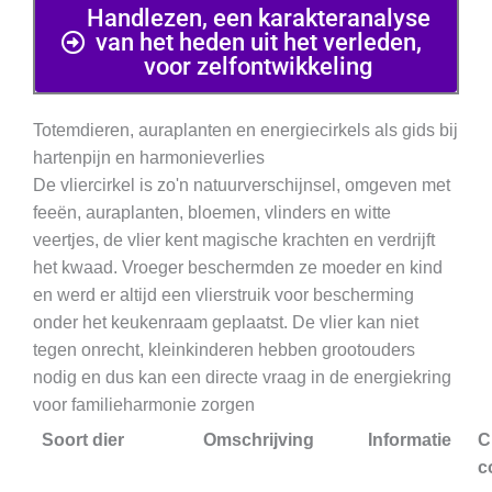
Handlezen, een karakteranalyse
van het heden uit het verleden,
voor zelfontwikkeling
Totemdieren, auraplanten en energiecirkels als gids bij
hartenpijn en harmonieverlies
De vliercirkel is zo'n natuurverschijnsel, omgeven met
feeën, auraplanten, bloemen, vlinders en witte
veertjes, de vlier kent magische krachten en verdrijft
het kwaad. Vroeger beschermden ze moeder en kind
en werd er altijd een vlierstruik voor bescherming
onder het keukenraam geplaatst. De vlier kan niet
tegen onrecht, kleinkinderen hebben grootouders
nodig en dus kan een directe vraag in de energiekring
voor familieharmonie zorgen
Soort dier
Omschrijving
Informatie
C
c