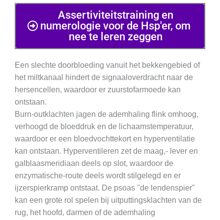
Assertiviteitstraining en
numerologie voor de Hsp'er, om
nee te leren zeggen
Een slechte doorbloeding vanuit het bekkengebied of
het miltkanaal hindert de signaaloverdracht naar de
hersencellen, waardoor er zuurstofarmoede kan
ontstaan.
Burn-outklachten jagen de ademhaling flink omhoog,
verhoogd de bloeddruk en de lichaamstemperatuur,
waardoor er een bloedvochttekort en hyperventilatie
kan ontstaan. Hyperventileren zet de maag,- lever en
galblaasmeridiaan deels op slot, waardoor de
enzymatische-route deels wordt stilgelegd en er
ijzerspierkramp ontstaat. De psoas "de lendenspier"
kan een grote rol spelen bij uitputtingsklachten van de
rug, het hoofd, darmen of de ademhaling