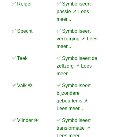
✅ Reiger
✅ Symboliseert
passie 📌 Lees
meer...
✅ Specht
✅ Symboliseert
verzorging 📌 Lees
meer...
✅ Teek
✅ Symboliseert de
zelfzorg 📌 Lees
meer...
✅ Valk 🦅
✅ Symboliseert
bijzondere
gebeurtenis 📌
Lees meer...
✅ Vlinder 🦋
✅ Symboliseert
transformatie 📌
Lees meer...