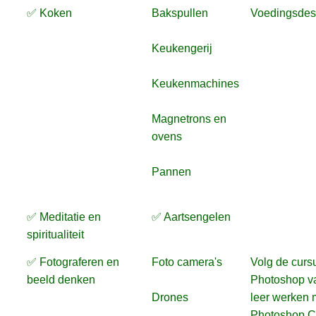
✅ Koken
Bakspullen
Voedingsdes
Keukengerij
Keukenmachines
Magnetrons en
ovens
Pannen
✅ Meditatie en
✅ Aartsengelen
spiritualiteit
✅ Fotograferen en
Foto camera's
Volg de curs
beeld denken
Photoshop v
Drones
leer werken 
Photoshop 