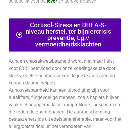
schadelijk voor de
lever
en auravertrouwen.
Cortisol-Stress en DHEA-S-
niveau herstel, ter bijniercrisis
preventie, t.g.v
vermoeidheidsklachten
Aura en chakrakwetsbaarheid wordt met maar liefst
voor 80 % beïnvloed door onze voedingskeuze door
stress, edelstenentherapie en de juiste auravoeding
kunnen daarbij helpen
Aurakwetsbaarheid kan een uitnodiging zijn voor
auralifters, fijngevoelige mensen, zoals hsp'ers blijven
vaak niet onopgemerkt bij auraprofiteurs, bescherm om
die reden de energiebanen. De aurabescherming
bestaat enerzijds uit edelstenentherapie, maar voor het
allergrootste deel uit het veranderen van