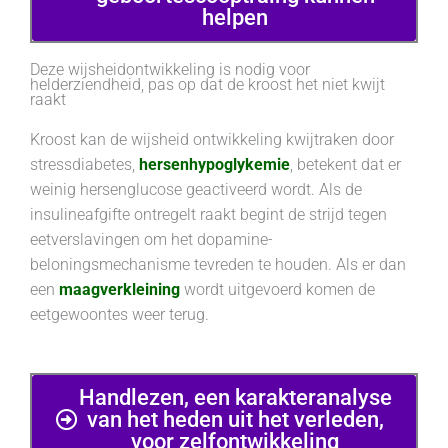
helpen
Deze wijsheidontwikkeling is nodig voor
helderziendheid, pas op dat de kroost het niet kwijt
raakt
Kroost kan de wijsheid ontwikkeling kwijtraken door
stressdiabetes,
hersenhypoglykemie
, betekent dat er
weinig hersenglucose geactiveerd wordt. Als de
insulineafgifte ontregelt raakt begint de strijd tegen
eetverslavingen om het dopamine-
beloningsmechanisme tevreden te houden. Als er dan
een
maagverkleining
wordt uitgevoerd komen de
eetgewoontes weer terug.
Handlezen, een karakteranalyse
van het heden uit het verleden,
voor zelfontwikkeling