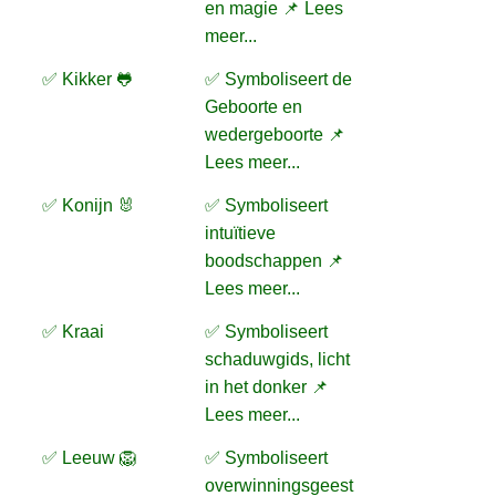
en magie 📌 Lees
meer...
✅ Kikker 🐸
✅ Symboliseert de
Geboorte en
wedergeboorte 📌
Lees meer...
✅ Konijn 🐰
✅ Symboliseert
intuïtieve
boodschappen 📌
Lees meer...
✅ Kraai
✅ Symboliseert
schaduwgids, licht
in het donker 📌
Lees meer...
✅ Leeuw 🦁
✅ Symboliseert
overwinningsgeest