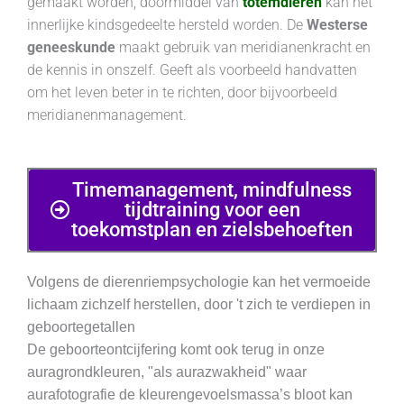
gemaakt worden, doormiddel van
totemdieren
kan het
innerlijke kindsgedeelte hersteld worden. De
Westerse
geneeskunde
maakt gebruik van meridianenkracht en
de kennis in onszelf. Geeft als voorbeeld handvatten
om het leven beter in te richten, door bijvoorbeeld
meridianenmanagement.
Timemanagement, mindfulness
tijdtraining voor een
toekomstplan en zielsbehoeften
Volgens de dierenriempsychologie kan het vermoeide
lichaam zichzelf herstellen, door 't zich te verdiepen in
geboortegetallen
De geboorteontcijfering komt ook terug in onze
auragrondkleuren, "als aurazwakheid" waar
aurafotografie de kleurengevoelsmassa’s bloot kan