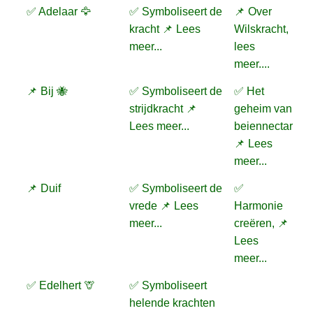
✅ Adelaar 🦅
✅ Symboliseert de
📌 Over
kracht 📌 Lees
Wilskracht,
meer...
lees
meer....
📌 Bij 🐝
✅ Symboliseert de
✅ Het
strijdkracht 📌
geheim van
Lees meer...
beiennectar
📌 Lees
meer...
📌 Duif
✅ Symboliseert de
✅
vrede 📌 Lees
Harmonie
meer...
creëren, 📌
Lees
meer...
✅ Edelhert 🦒
✅ Symboliseert
helende krachten