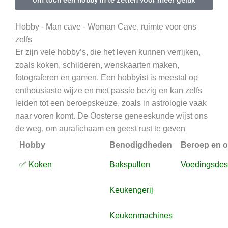
Hobby - Man cave - Woman Cave, ruimte voor ons
zelfs
Er zijn vele hobby’s, die het leven kunnen verrijken,
zoals koken, schilderen, wenskaarten maken,
fotograferen en gamen. Een hobbyist is meestal op
enthousiaste wijze en met passie bezig en kan zelfs
leiden tot een beroepskeuze, zoals in astrologie vaak
naar voren komt. De Oosterse geneeskunde wijst ons
de weg, om auralichaam en geest rust te geven
Hobby
Benodigdheden
Beroep en o
✅ Koken
Bakspullen
Voedingsdes
Keukengerij
Keukenmachines