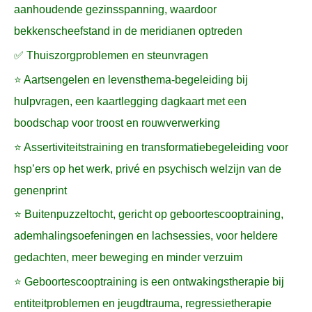
aanhoudende gezinsspanning, waardoor
bekkenscheefstand in de meridianen optreden
✅ Thuiszorgproblemen en steunvragen
⭐ Aartsengelen en levensthema-begeleiding bij
hulpvragen, een kaartlegging dagkaart met een
boodschap voor troost en rouwverwerking
⭐ Assertiviteitstraining en transformatiebegeleiding voor
hsp’ers op het werk, privé en psychisch welzijn van de
genenprint
⭐ Buitenpuzzeltocht, gericht op geboortescooptraining,
ademhalingsoefeningen en lachsessies, voor heldere
gedachten, meer beweging en minder verzuim
⭐ Geboortescooptraining is een ontwakingstherapie bij
entiteitproblemen en jeugdtrauma, regressietherapie