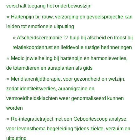
verschaft toegang het onderbewustzijn
⭐ Hartenpijn bij rouw, verzorging en gevoelsprojectie kan
leiden tot emotionele uitputting
⭐ Afscheidsceremonie 🤍 hulp bij afscheid en troost bij
relatiekoordenrust en liefdevolle rustige herinneringen
⭐ Medicijnwielheling bij hartenpijn en harmonieverlies,
de totemdieren en auraplanten als gids
⭐ Meridianentijdtherapie, voor gezondheid en welzijn,
zodat identiteitsverlies, auramigraine en
vermoeidheidsklachten weer genormaliseerd kunnen
worden
⭐ Re-integratietraject met een Geboortescoop analyse,
voor levensthema begeleiding tijdens ziekte, verzuim en
uitputting