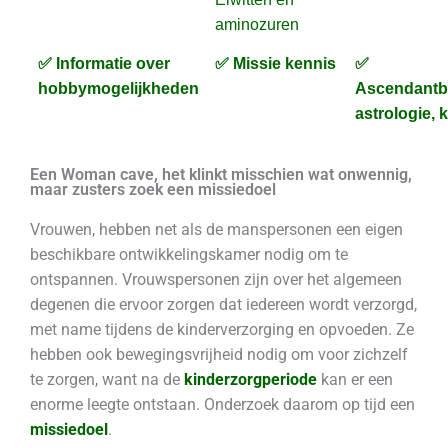
aminozuren
✅ Informatie over
✅ Missie kennis
✅
hobbymogelijkheden
Ascendantb
astrologie, k
Een Woman cave, het klinkt misschien wat onwennig,
maar zusters zoek een missiedoel
Vrouwen, hebben net als de manspersonen een eigen
beschikbare ontwikkelingskamer nodig om te
ontspannen.
Vrouwspersonen zijn over het algemeen
degenen die ervoor zorgen dat iedereen wordt verzorgd,
met name tijdens de kinderverzorging en opvoeden. Ze
hebben ook bewegingsvrijheid nodig om voor zichzelf
te zorgen, want na de
kinderzorgperiode
kan er een
enorme leegte ontstaan. Onderzoek daarom op tijd een
missiedoel
.