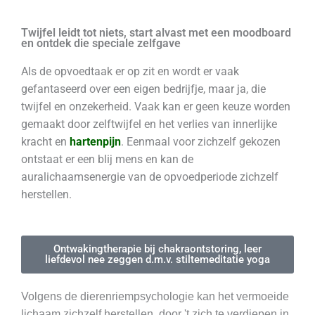
Twijfel leidt tot niets, start alvast met een moodboard
en ontdek die speciale zelfgave
Als de opvoedtaak er op zit en wordt er vaak
gefantaseerd over een eigen bedrijfje, maar ja, die
twijfel en onzekerheid. Vaak kan er geen keuze worden
gemaakt door zelftwijfel en het verlies van innerlijke
kracht en
hartenpijn
. Eenmaal voor zichzelf gekozen
ontstaat er een blij mens en kan de
auralichaamsenergie van de opvoedperiode zichzelf
herstellen.
Ontwakingtherapie bij chakraontstoring, leer
liefdevol nee zeggen d.m.v. stiltemeditatie yoga
Volgens de dierenriempsychologie kan het vermoeide
lichaam zichzelf herstellen, door 't zich te verdiepen in