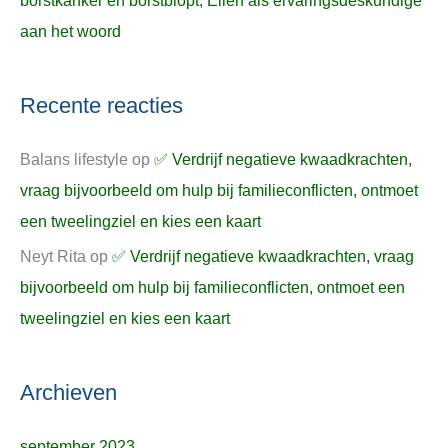
borstkanker en borstbiopt, Ellen als ervaringsdeskundige
aan het woord
Recente reacties
Balans lifestyle
op
✅ Verdrijf negatieve kwaadkrachten,
vraag bijvoorbeeld om hulp bij familieconflicten, ontmoet
een tweelingziel en kies een kaart
Neyt Rita
op
✅ Verdrijf negatieve kwaadkrachten, vraag
bijvoorbeeld om hulp bij familieconflicten, ontmoet een
tweelingziel en kies een kaart
Archieven
september 2023