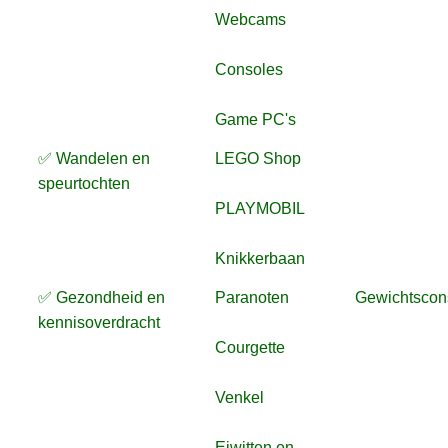
Webcams
Consoles
Game PC's
✅ Wandelen en
LEGO Shop
speurtochten
PLAYMOBIL
Knikkerbaan
✅ Gezondheid en
Paranoten
Gewichtscon
kennisoverdracht
Courgette
Venkel
Eiwitten en