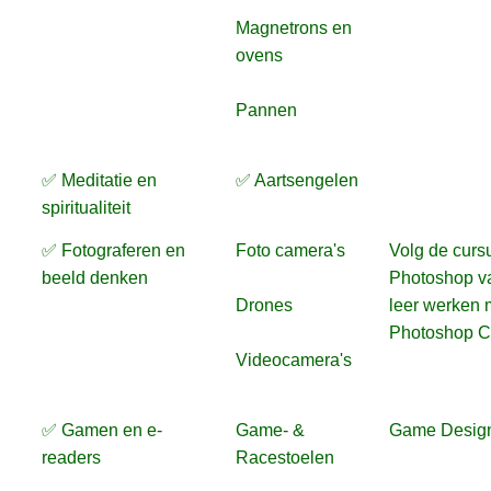
Magnetrons en
ovens
Pannen
✅ Meditatie en
✅ Aartsengelen
spiritualiteit
✅ Fotograferen en
Foto camera's
Volg de curs
beeld denken
Photoshop v
Drones
leer werken 
Photoshop 
Videocamera's
✅ Gamen en e-
Game- &
Game Desig
readers
Racestoelen