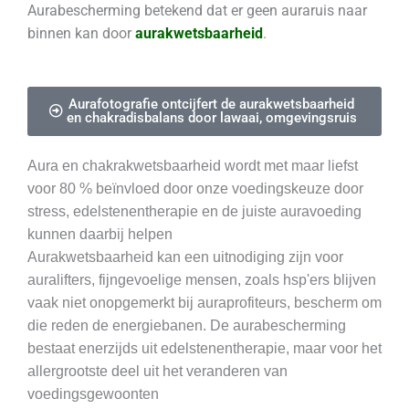
Aurabescherming betekend dat er geen auraruis naar
binnen kan door
aurakwetsbaarheid
.
Aurafotografie ontcijfert de aurakwetsbaarheid
en chakradisbalans door lawaai, omgevingsruis
Aura en chakrakwetsbaarheid wordt met maar liefst
voor 80 % beïnvloed door onze voedingskeuze door
stress, edelstenentherapie en de juiste auravoeding
kunnen daarbij helpen
Aurakwetsbaarheid kan een uitnodiging zijn voor
auralifters, fijngevoelige mensen, zoals hsp'ers blijven
vaak niet onopgemerkt bij auraprofiteurs, bescherm om
die reden de energiebanen. De aurabescherming
bestaat enerzijds uit edelstenentherapie, maar voor het
allergrootste deel uit het veranderen van
voedingsgewoonten