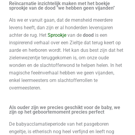
Reïncarnatie inzichtelijk maken met het boekje
sprookje van de dood "we hebben geen vijanden"
Als we er vanuit gaan, dat de mensheid meerdere
levens heeft, dan zijn er al honderden levensjaren
achter de rug. Het
Sprookje
van de
dood
is een
inspirerend verhaal over een Zieltje dat terug keert op
aarde en herboren wordt. Het kan dus best zijn dat het
zielenwezentje teruggekomen is, om onze oude
wonden en de slachtofferwond te helpen helen. In het
magische feeënverhaal hebben we geen vijanden,
enkel leermeesters om slachtofferrollen te
overmeesteren.
Als ouder zijn we precies geschikt voor de baby, we
zijn op het geboortemoment precies perfect
De babyacclamatieperiode van het pasgeboren
engeltje, is etherisch nog heel verfijnd en leeft nog