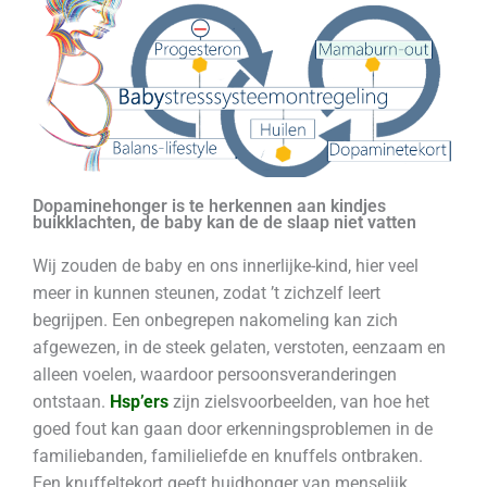
Dopaminehonger is te herkennen aan kindjes
buikklachten, de baby kan de de slaap niet vatten
Wij zouden de baby en ons innerlijke-kind, hier veel
meer in kunnen steunen, zodat ’t zichzelf leert
begrijpen. Een onbegrepen nakomeling kan zich
afgewezen, in de steek gelaten, verstoten, eenzaam en
alleen voelen, waardoor persoonsveranderingen
ontstaan.
Hsp’ers
zijn zielsvoorbeelden, van hoe het
goed fout kan gaan door erkenningsproblemen in de
familiebanden, familieliefde en knuffels ontbraken.
Een knuffeltekort geeft huidhonger van menselijk