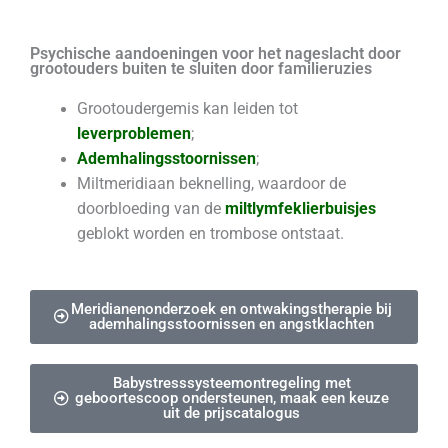
Psychische aandoeningen voor het nageslacht door
grootouders buiten te sluiten door familieruzies
Grootoudergemis kan leiden tot
leverproblemen
;
Ademhalingsstoornissen
;
Miltmeridiaan beknelling, waardoor de
doorbloeding van de
miltlymfeklierbuisjes
geblokt worden en trombose ontstaat.
Meridianenonderzoek en ontwakingstherapie bij
ademhalingsstoornissen en angstklachten
Babystresssysteemontregeling met
geboortescoop ondersteunen, maak een keuze
uit de prijscatalogus