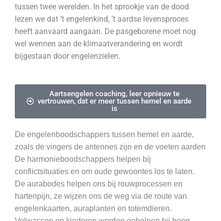
tussen twee werelden. In het sprookje van de dood
lezen we dat ’t engelenkind, ’t aardse levensproces
heeft aanvaard aangaan. De pasgeborene moet nog
wel wennen aan de klimaatverandering en wordt
bijgestaan door engelenzielen.
Aartsengelen coaching, leer opnieuw te
vertrouwen, dat er meer tussen hemel en aarde
is
De engelenboodschappers tussen hemel en aarde,
zoals de vingers de antennes zijn en de voeten aarden
De harmonieboodschappers helpen bij
conflictsituaties en om oude gewoontes los te laten.
De aurabodes helpen ons bij rouwprocessen en
hartenpijn, ze wijzen ons de weg via de route van
engelenkaarten, auraplanten en totemdieren.
Volwassen en kinderen worden geholpen bij hoog