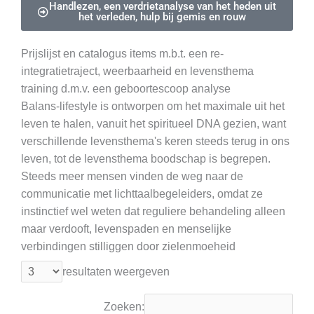
Handlezen, een verdrietanalyse van het heden uit
het verleden, hulp bij gemis en rouw
Prijslijst en catalogus items m.b.t. een re-
integratietraject, weerbaarheid en levensthema
training d.m.v. een geboortescoop analyse
Balans-lifestyle is ontworpen om het maximale uit het
leven te halen, vanuit het spiritueel DNA gezien, want
verschillende levensthema's keren steeds terug in ons
leven, tot de levensthema boodschap is begrepen.
Steeds meer mensen vinden de weg naar de
communicatie met lichttaalbegeleiders, omdat ze
instinctief wel weten dat reguliere behandeling alleen
maar verdooft, levenspaden en menselijke
verbindingen stilliggen door zielenmoeheid
resultaten weergeven
Zoeken: