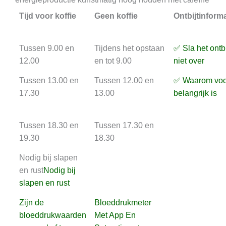
Tijd voor koffie
Geen koffie
Ontbijtinforma
Tussen 9.00 en
Tijdens het opstaan
✅ Sla het ontbi
12.00
en tot 9.00
niet over
Tussen 13.00 en
Tussen 12.00 en
✅ Waarom voc
17.30
13.00
belangrijk is
Tussen 18.30 en
Tussen 17.30 en
19.30
18.30
Nodig bij slapen
en rust
Nodig bij
slapen en rust
Zijn de
Bloeddrukmeter
bloeddrukwaarden
Met App En