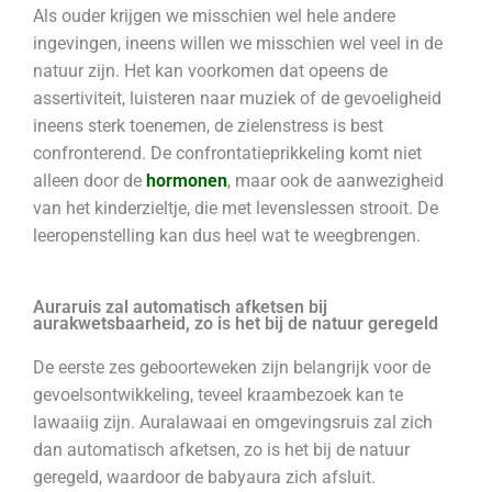
Als ouder krijgen we misschien wel hele andere
ingevingen, ineens willen we misschien wel veel in de
natuur zijn. Het kan voorkomen dat opeens de
assertiviteit, luisteren naar muziek of de gevoeligheid
ineens sterk toenemen, de zielenstress is best
confronterend. De confrontatieprikkeling komt niet
alleen door de
hormonen
, maar ook de aanwezigheid
van het kinderzieltje, die met levenslessen strooit. De
leeropenstelling kan dus heel wat te weegbrengen.
Auraruis zal automatisch afketsen bij
aurakwetsbaarheid, zo is het bij de natuur geregeld
De eerste zes geboorteweken zijn belangrijk voor de
gevoelsontwikkeling, teveel kraambezoek kan te
lawaaiig zijn. Auralawaai en omgevingsruis zal zich
dan automatisch afketsen, zo is het bij de natuur
geregeld, waardoor de babyaura zich afsluit.