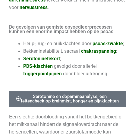
voor
nervusstress
.
De gevolgen van gemiste opvoedleerprocessen
kunnen een enorme impact hebben op de psoas
Heup-, rug- en buikklachten door
psoas-zwakte
;
Bekkeninstabiliteit, sacraal
chakraspanning
;
Serotoninetekort
;
PDS-klachten
gevolgd door allerlei
triggerpointpijnen
door bloeduitdroging
Serotonine en dopamineanalyse, een
feitencheck op breinmist, honger en pijnklachten
Een slechte doorbloeding vanuit het bekkengebied of
het miltkanaal hindert de signaaloverdracht naar de
hersencellen, waardoor er zuurstofarmoede kan