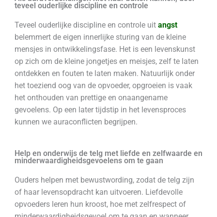
teveel ouderlijke discipline en controle
Teveel ouderlijke discipline en controle uit
angst
belemmert de eigen innerlijke sturing van de kleine
mensjes in ontwikkelingsfase. Het is een levenskunst
op zich om de kleine jongetjes en meisjes, zelf te laten
ontdekken en fouten te laten maken. Natuurlijk onder
het toeziend oog van de opvoeder, opgroeien is vaak
het onthouden van prettige en onaangename
gevoelens. Op een later tijdstip in het levensproces
kunnen we auraconflicten begrijpen.
Help en onderwijs de telg met liefde en zelfwaarde en
minderwaardigheidsgevoelens om te gaan
Ouders helpen met bewustwording, zodat de telg zijn
of haar levensopdracht kan uitvoeren. Liefdevolle
opvoeders leren hun kroost, hoe met zelfrespect of
minderwaardigheidsgevoel om te gaan en wanneer