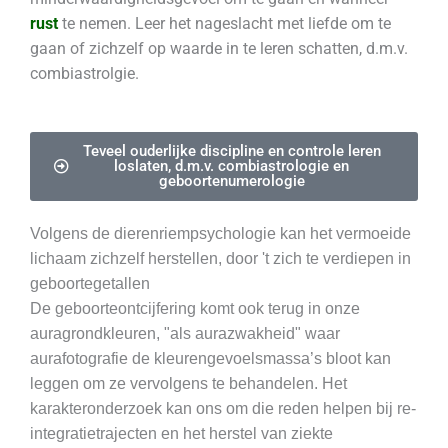
rust
te nemen. Leer het nageslacht met liefde om te
gaan of zichzelf op waarde in te leren schatten, d.m.v.
combiastrolgie.
Teveel ouderlijke discipline en controle leren
loslaten, d.m.v. combiastrologie en
geboortenumerologie
Volgens de dierenriempsychologie kan het vermoeide
lichaam zichzelf herstellen, door 't zich te verdiepen in
geboortegetallen
De geboorteontcijfering komt ook terug in onze
auragrondkleuren, "als aurazwakheid" waar
aurafotografie de kleurengevoelsmassa’s bloot kan
leggen om ze vervolgens te behandelen. Het
karakteronderzoek kan ons om die reden helpen bij re-
integratietrajecten en het herstel van ziekte