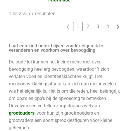
1 tot 2 van 7 resultaten
❮
1
2
3
4
❯
Laat een kind uniek blijven zonder eigen ik te
veranderen en voorkom over bevoogding
De oude lui kunnen het kleine mens met over-
bevoogding heel erg bevoogden, waardoor ’t zich
verlaten voelt en identiteitsklachten krijgt. Het
mensontwikkelingsstadia kan zich dan niet invoelen
wie het eigenlijk is. Het is om die reden, heel belangrijk
om opa’s en opa’s bij de opvoeding te betrekken.
Onvolwassen vertellen zorgsituaties wel aan
grootouders
, voor hun zijn grootmoeders en
grootvaders een soort sprookjesfiguren voor kleine
geheimen.