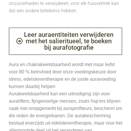
onzuiverheden te verwijderen, voor elk huisvertrek kan
dat een andere betekenis hebben.
Leer auraentiteiten verwijderen
met het salieritueel, te boeken
bij aurafotografie
Aura en chakrakwetsbaarheid wordt met maar liefst
voor 80 % beïnvloed door onze voedingskeuze door
stress, edelstenentherapie en de juiste auravoeding
kunnen daarbij helpen
Aurakwetsbaarheid kan een uitnodiging zijn voor
auralifters, fijngevoelige mensen, zoals hsp'ers blijven
vaak niet onopgemerkt bij auraprofiteurs, bescherm om
die reden de energiebanen. De aurabescherming
bestaat enerzijds uit edelstenentherapie, maar voor het
allergrootste deel uit het veranderen van