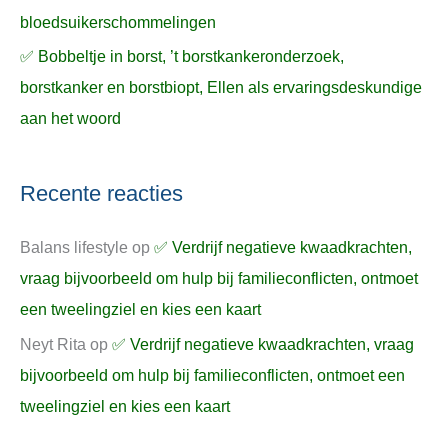
bloedsuikerschommelingen
✅ Bobbeltje in borst, ’t borstkankeronderzoek,
borstkanker en borstbiopt, Ellen als ervaringsdeskundige
aan het woord
Recente reacties
Balans lifestyle
op
✅ Verdrijf negatieve kwaadkrachten,
vraag bijvoorbeeld om hulp bij familieconflicten, ontmoet
een tweelingziel en kies een kaart
Neyt Rita
op
✅ Verdrijf negatieve kwaadkrachten, vraag
bijvoorbeeld om hulp bij familieconflicten, ontmoet een
tweelingziel en kies een kaart