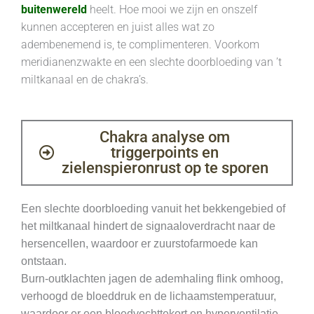
buitenwereld
heelt. Hoe mooi we zijn en onszelf
kunnen accepteren en juist alles wat zo
adembenemend is, te complimenteren. Voorkom
meridianenzwakte en een slechte doorbloeding van ’t
miltkanaal en de chakra’s.
Chakra analyse om
triggerpoints en
zielenspieronrust op te sporen
Een slechte doorbloeding vanuit het bekkengebied of
het miltkanaal hindert de signaaloverdracht naar de
hersencellen, waardoor er zuurstofarmoede kan
ontstaan.
Burn-outklachten jagen de ademhaling flink omhoog,
verhoogd de bloeddruk en de lichaamstemperatuur,
waardoor er een bloedvochttekort en hyperventilatie