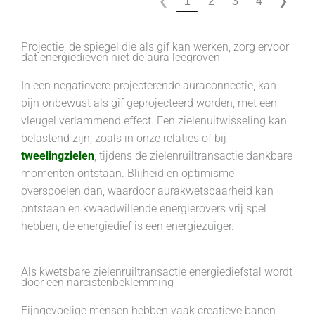
❮
1
2
3
4
❯
Projectie, de spiegel die als gif kan werken, zorg ervoor
dat energiedieven niet de aura leegroven
In een negatievere projecterende auraconnectie, kan
pijn onbewust als gif geprojecteerd worden, met een
vleugel verlammend effect. Een zielenuitwisseling kan
belastend zijn, zoals in onze relaties of bij
tweelingzielen
, tijdens de zielenruiltransactie dankbare
momenten ontstaan. Blijheid en optimisme
overspoelen dan, waardoor aurakwetsbaarheid kan
ontstaan en kwaadwillende energierovers vrij spel
hebben, de energiedief is een energiezuiger.
Als kwetsbare zielenruiltransactie energiediefstal wordt
door een narcistenbeklemming
Fijngevoelige mensen hebben vaak creatieve banen