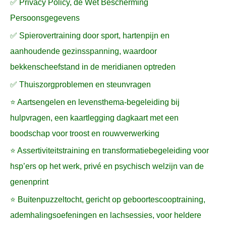
✅ Privacy Policy, de Wet Bescherming
Persoonsgegevens
✅ Spierovertraining door sport, hartenpijn en
aanhoudende gezinsspanning, waardoor
bekkenscheefstand in de meridianen optreden
✅ Thuiszorgproblemen en steunvragen
⭐ Aartsengelen en levensthema-begeleiding bij
hulpvragen, een kaartlegging dagkaart met een
boodschap voor troost en rouwverwerking
⭐ Assertiviteitstraining en transformatiebegeleiding voor
hsp’ers op het werk, privé en psychisch welzijn van de
genenprint
⭐ Buitenpuzzeltocht, gericht op geboortescooptraining,
ademhalingsoefeningen en lachsessies, voor heldere