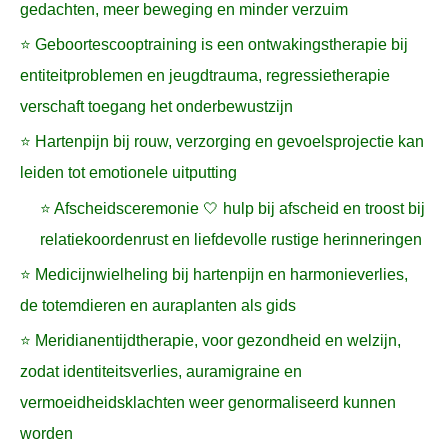
gedachten, meer beweging en minder verzuim
⭐ Geboortescooptraining is een ontwakingstherapie bij
entiteitproblemen en jeugdtrauma, regressietherapie
verschaft toegang het onderbewustzijn
⭐ Hartenpijn bij rouw, verzorging en gevoelsprojectie kan
leiden tot emotionele uitputting
⭐ Afscheidsceremonie 🤍 hulp bij afscheid en troost bij
relatiekoordenrust en liefdevolle rustige herinneringen
⭐ Medicijnwielheling bij hartenpijn en harmonieverlies,
de totemdieren en auraplanten als gids
⭐ Meridianentijdtherapie, voor gezondheid en welzijn,
zodat identiteitsverlies, auramigraine en
vermoeidheidsklachten weer genormaliseerd kunnen
worden