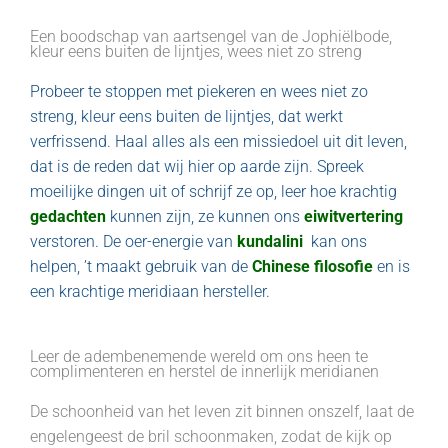
Een boodschap van aartsengel van de Jophiëlbode,
kleur eens buiten de lijntjes, wees niet zo streng
Probeer te stoppen met piekeren en wees niet zo
streng, kleur eens buiten de lijntjes, dat werkt
verfrissend. Haal alles als een missiedoel uit dit leven,
dat is de reden dat wij hier op aarde zijn. Spreek
moeilijke dingen uit of schrijf ze op, leer hoe krachtig
gedachten
kunnen zijn, ze kunnen ons
eiwitvertering
verstoren. De oer-energie van
kundalini
kan ons
helpen, ’t maakt gebruik van de
Chinese filosofie
en is
een krachtige meridiaan hersteller.
Leer de adembenemende wereld om ons heen te
complimenteren en herstel de innerlijk meridianen
De schoonheid van het leven zit binnen onszelf, laat de
engelengeest de bril schoonmaken, zodat de kijk op