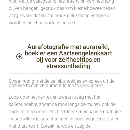
niet, wat de saliegeur is heel intens en kan heel lang
blijven hangen, gebruik daarom kleine hoeveelheden.
Zorg ervoor dat de salierook gelijkmatig verspreid
wordt en alle huishoekjes bereikt.
Aurafotografie met aurareiki,
boek er een Aartsengelenkaart
bij voor zelfheeltips en
stressontlading
Zwaai rustig met de saliebundeltjes en spreek uit de
onzuiverheden en auraentiteiten te verwijderen
Loop door het vertrek en zwaai rustig met het
saliebundeltje, zodat de rook langs de muren, ook de
hoekjes meeneemt. Als beelddenker visualiseer dat alle
kwaadwillende auraentiteiten in huis wegneemt dat er
niet thuishoort. Spreek hardop en zeg de