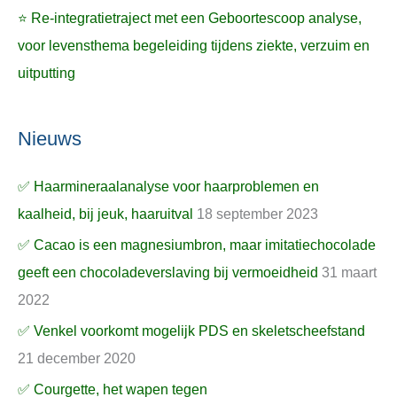
⭐ Re-integratietraject met een Geboortescoop analyse,
voor levensthema begeleiding tijdens ziekte, verzuim en
uitputting
Nieuws
✅ Haarmineraalanalyse voor haarproblemen en
kaalheid, bij jeuk, haaruitval
18 september 2023
✅ Cacao is een magnesiumbron, maar imitatiechocolade
geeft een chocoladeverslaving bij vermoeidheid
31 maart
2022
✅ Venkel voorkomt mogelijk PDS en skeletscheefstand
21 december 2020
✅ Courgette, het wapen tegen