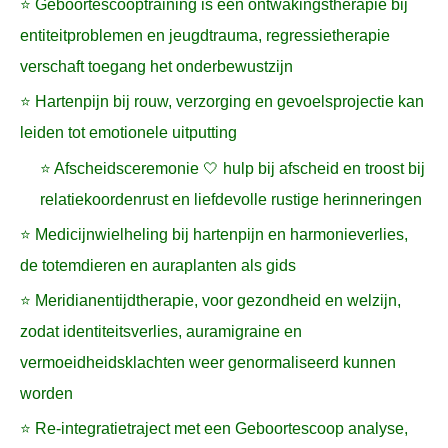
⭐ Geboortescooptraining is een ontwakingstherapie bij
entiteitproblemen en jeugdtrauma, regressietherapie
verschaft toegang het onderbewustzijn
⭐ Hartenpijn bij rouw, verzorging en gevoelsprojectie kan
leiden tot emotionele uitputting
⭐ Afscheidsceremonie 🤍 hulp bij afscheid en troost bij
relatiekoordenrust en liefdevolle rustige herinneringen
⭐ Medicijnwielheling bij hartenpijn en harmonieverlies,
de totemdieren en auraplanten als gids
⭐ Meridianentijdtherapie, voor gezondheid en welzijn,
zodat identiteitsverlies, auramigraine en
vermoeidheidsklachten weer genormaliseerd kunnen
worden
⭐ Re-integratietraject met een Geboortescoop analyse,