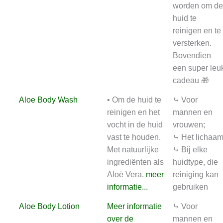
worden om de
huid te
reinigen en te
versterken.
Bovendien
een super leu
cadeau 🎁
Aloe Body Wash
• Om de huid te
⤷ Voor
reinigen en het
mannen en
vocht in de huid
vrouwen;
vast te houden.
⤷ Het lichaam
Met natuurlijke
⤷ Bij elke
ingrediënten als
huidtype, die
Aloë Vera.
meer
reiniging kan
informatie...
gebruiken
Aloe Body Lotion
Meer informatie
⤷ Voor
over de
mannen en