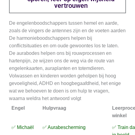
vertrouwen
De engelenboodschappers tussen hemel en aarde,
zoals de vingers de antennes zijn en de voeten aarden
De harmonieboodschappers helpen bij
conflictsituaties en om oude gewoontes los te laten.
De aurabodes helpen ons bij rouwprocessen en
hartenpijn, ze wijzen ons de weg via de route van
engelenkaarten, auraplanten en totemdieren.
Volwassen en kinderen worden geholpen bij hoog
gevoeligheid, ADHD en hoogbegaafdheid, het enige
wat we behoeven te doen is om hulp te vragen,
waarna weldra het antwoord volgt
Engel
Hulpvraag
Leerproc
winkel
✅ Michaël
✅ Aurabescherming
✅ Train d
in beeld