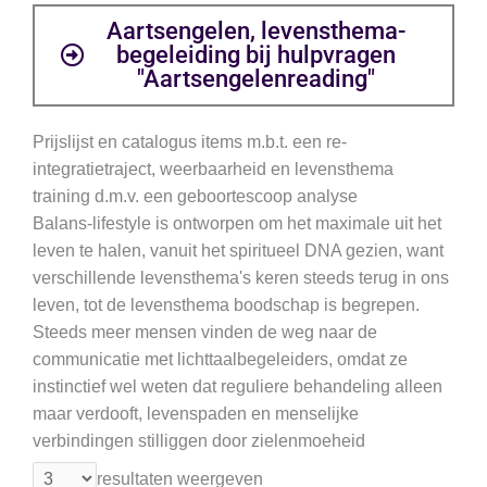
Aartsengelen, levensthema-
begeleiding bij hulpvragen
"Aartsengelenreading"
Prijslijst en catalogus items m.b.t. een re-
integratietraject, weerbaarheid en levensthema
training d.m.v. een geboortescoop analyse
Balans-lifestyle is ontworpen om het maximale uit het
leven te halen, vanuit het spiritueel DNA gezien, want
verschillende levensthema's keren steeds terug in ons
leven, tot de levensthema boodschap is begrepen.
Steeds meer mensen vinden de weg naar de
communicatie met lichttaalbegeleiders, omdat ze
instinctief wel weten dat reguliere behandeling alleen
maar verdooft, levenspaden en menselijke
verbindingen stilliggen door zielenmoeheid
resultaten weergeven