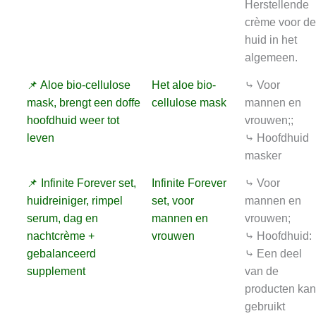
Herstellende
crème voor de
huid in het
algemeen.
📌 Aloe bio-cellulose
Het aloe bio-
⤷ Voor
mask, brengt een doffe
cellulose mask
mannen en
hoofdhuid weer tot
vrouwen;;
leven
⤷ Hoofdhuid
masker
📌 Infinite Forever set,
Infinite Forever
⤷ Voor
huidreiniger, rimpel
set, voor
mannen en
serum, dag en
mannen en
vrouwen;
nachtcrème +
vrouwen
⤷ Hoofdhuid:
gebalanceerd
⤷ Een deel
supplement
van de
producten kan
gebruikt