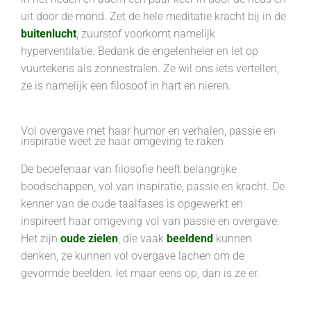
uit door de mond. Zet de hele meditatie kracht bij in de
buitenlucht
, zuurstof voorkomt namelijk
hyperventilatie. Bedank de engelenheler en let op
vuurtekens als zonnestralen. Ze wil ons iets vertellen,
ze is namelijk een filosoof in hart en nieren.
Vol overgave met haar humor en verhalen, passie en
inspiratie weet ze haar omgeving te raken
De beoefenaar van filosofie heeft belangrijke
boodschappen, vol van inspiratie, passie en kracht. De
kenner van de oude taalfases is opgewerkt en
inspireert haar omgeving vol van passie en overgave.
Het zijn
oude zielen
, die vaak
beeldend
kunnen
denken, ze kunnen vol overgave lachen om de
gevormde beelden. let maar eens op, dan is ze er.