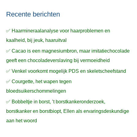
Recente berichten
✅ Haarmineraalanalyse voor haarproblemen en
kaalheid, bij jeuk, haaruitval
✅ Cacao is een magnesiumbron, maar imitatiechocolade
geeft een chocoladeverslaving bij vermoeidheid
✅ Venkel voorkomt mogelijk PDS en skeletscheefstand
✅ Courgette, het wapen tegen
bloedsuikerschommelingen
✅ Bobbeltje in borst, ’t borstkankeronderzoek,
borstkanker en borstbiopt, Ellen als ervaringsdeskundige
aan het woord