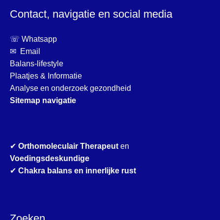
Contact, navigatie en social media
☏ Whatsapp
✉ Email
Balans-lifestyle
Plaatjes & Informatie
Analyse en onderzoek gezondheid
Sitemap navigatie
✔
Orthomoleculair Therapeut
en
Voedingsdeskundige
✔
Chakra balans en innerlijke rust
Zoeken