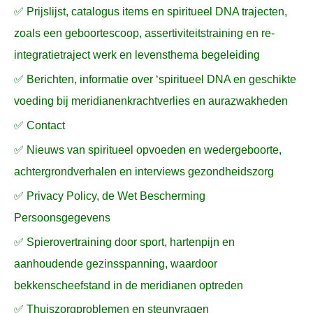
✅ Prijslijst, catalogus items en spiritueel DNA trajecten,
r
zoals een geboortescoop, assertiviteitstraining en re-
:
integratietraject werk en levensthema begeleiding
✅ Berichten, informatie over ‘spiritueel DNA en geschikte
voeding bij meridianenkrachtverlies en aurazwakheden
✅ Contact
✅ Nieuws van spiritueel opvoeden en wedergeboorte,
achtergrondverhalen en interviews gezondheidszorg
✅ Privacy Policy, de Wet Bescherming
Persoonsgegevens
✅ Spierovertraining door sport, hartenpijn en
aanhoudende gezinsspanning, waardoor
bekkenscheefstand in de meridianen optreden
✅ Thuiszorgproblemen en steunvragen