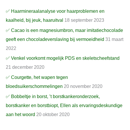
✅ Haarmineraalanalyse voor haarproblemen en
kaalheid, bij jeuk, haaruitval
18 september 2023
✅ Cacao is een magnesiumbron, maar imitatiechocolade
geeft een chocoladeverslaving bij vermoeidheid
31 maart
2022
✅ Venkel voorkomt mogelijk PDS en skeletscheefstand
21 december 2020
✅ Courgette, het wapen tegen
bloedsuikerschommelingen
20 november 2020
✅ Bobbeltje in borst, ’t borstkankeronderzoek,
borstkanker en borstbiopt, Ellen als ervaringsdeskundige
aan het woord
20 oktober 2020