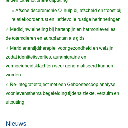
leiden tot emotionele uitputting
⭐ Afscheidsceremonie 🤍 hulp bij afscheid en troost bij
relatiekoordenrust en liefdevolle rustige herinneringen
⭐ Medicijnwielheling bij hartenpijn en harmonieverlies,
de totemdieren en auraplanten als gids
⭐ Meridianentijdtherapie, voor gezondheid en welzijn,
zodat identiteitsverlies, auramigraine en
vermoeidheidsklachten weer genormaliseerd kunnen
worden
⭐ Re-integratietraject met een Geboortescoop analyse,
voor levensthema begeleiding tijdens ziekte, verzuim en
uitputting
Nieuws