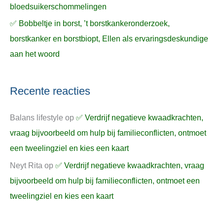
bloedsuikerschommelingen
✅ Bobbeltje in borst, ’t borstkankeronderzoek,
borstkanker en borstbiopt, Ellen als ervaringsdeskundige
aan het woord
Recente reacties
Balans lifestyle
op
✅ Verdrijf negatieve kwaadkrachten,
vraag bijvoorbeeld om hulp bij familieconflicten, ontmoet
een tweelingziel en kies een kaart
Neyt Rita
op
✅ Verdrijf negatieve kwaadkrachten, vraag
bijvoorbeeld om hulp bij familieconflicten, ontmoet een
tweelingziel en kies een kaart