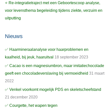
⭐ Re-integratietraject met een Geboortescoop analyse,
voor levensthema begeleiding tijdens ziekte, verzuim en
uitputting
Nieuws
✅ Haarmineraalanalyse voor haarproblemen en
kaalheid, bij jeuk, haaruitval
18 september 2023
✅ Cacao is een magnesiumbron, maar imitatiechocolade
geeft een chocoladeverslaving bij vermoeidheid
31 maart
2022
✅ Venkel voorkomt mogelijk PDS en skeletscheefstand
21 december 2020
✅ Courgette, het wapen tegen