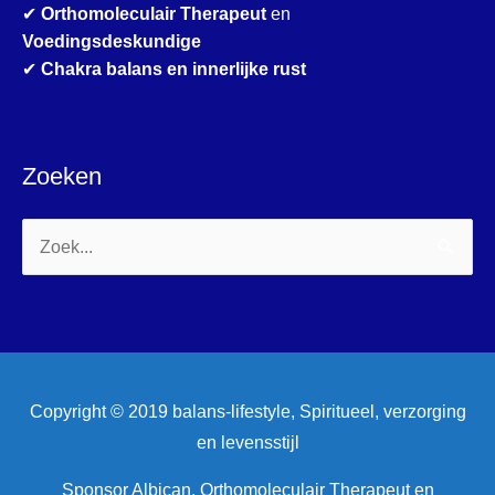
✔
Orthomoleculair Therapeut
en
Voedingsdeskundige
✔
Chakra balans en innerlijke rust
Zoeken
Zoek
naar:
Copyright © 2019 balans-lifestyle, Spiritueel, verzorging
en levensstijl
Sponsor Albican, Orthomoleculair Therapeut en