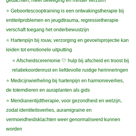
gedachten, meer beweging en minder verzuim
⭐ Geboortescooptraining is een ontwakingstherapie bij
entiteitproblemen en jeugdtrauma, regressietherapie
verschaft toegang het onderbewustzijn
⭐ Hartenpijn bij rouw, verzorging en gevoelsprojectie kan
leiden tot emotionele uitputting
⭐ Afscheidsceremonie 🤍 hulp bij afscheid en troost bij
relatiekoordenrust en liefdevolle rustige herinneringen
⭐ Medicijnwielheling bij hartenpijn en harmonieverlies,
de totemdieren en auraplanten als gids
⭐ Meridianentijdtherapie, voor gezondheid en welzijn,
zodat identiteitsverlies, auramigraine en
vermoeidheidsklachten weer genormaliseerd kunnen
worden