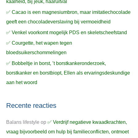
kaalheid, bij jeuk, haaruitval
✅ Cacao is een magnesiumbron, maar imitatiechocolade
geeft een chocoladeverslaving bij vermoeidheid
✅ Venkel voorkomt mogelijk PDS en skeletscheefstand
✅ Courgette, het wapen tegen
bloedsuikerschommelingen
✅ Bobbeltje in borst, ’t borstkankeronderzoek,
borstkanker en borstbiopt, Ellen als ervaringsdeskundige
aan het woord
Recente reacties
Balans lifestyle
op
✅ Verdrijf negatieve kwaadkrachten,
vraag bijvoorbeeld om hulp bij familieconflicten, ontmoet