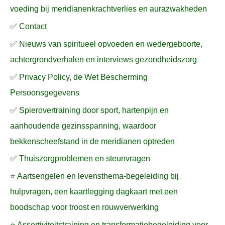
voeding bij meridianenkrachtverlies en aurazwakheden
✅ Contact
✅ Nieuws van spiritueel opvoeden en wedergeboorte,
achtergrondverhalen en interviews gezondheidszorg
✅ Privacy Policy, de Wet Bescherming
Persoonsgegevens
✅ Spierovertraining door sport, hartenpijn en
aanhoudende gezinsspanning, waardoor
bekkenscheefstand in de meridianen optreden
✅ Thuiszorgproblemen en steunvragen
⭐ Aartsengelen en levensthema-begeleiding bij
hulpvragen, een kaartlegging dagkaart met een
boodschap voor troost en rouwverwerking
⭐ Assertiviteitstraining en transformatiebegeleiding voor