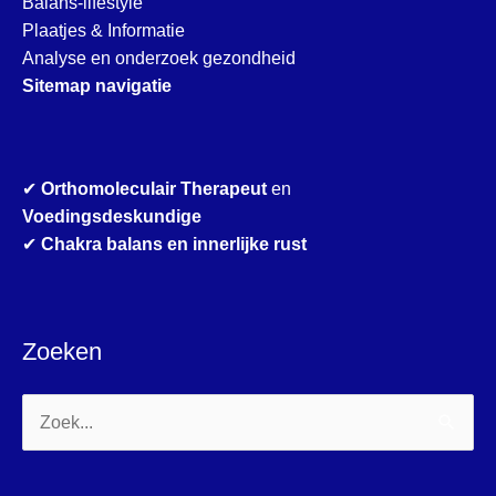
Balans-lifestyle
Plaatjes & Informatie
Analyse en onderzoek gezondheid
Sitemap navigatie
✔
Orthomoleculair Therapeut
en
Voedingsdeskundige
✔
Chakra balans en innerlijke rust
Zoeken
Zoek
naar: