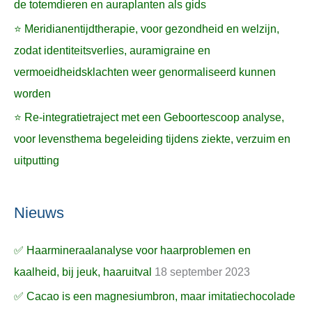
de totemdieren en auraplanten als gids
⭐ Meridianentijdtherapie, voor gezondheid en welzijn,
zodat identiteitsverlies, auramigraine en
vermoeidheidsklachten weer genormaliseerd kunnen
worden
⭐ Re-integratietraject met een Geboortescoop analyse,
voor levensthema begeleiding tijdens ziekte, verzuim en
uitputting
Nieuws
✅ Haarmineraalanalyse voor haarproblemen en
kaalheid, bij jeuk, haaruitval
18 september 2023
✅ Cacao is een magnesiumbron, maar imitatiechocolade