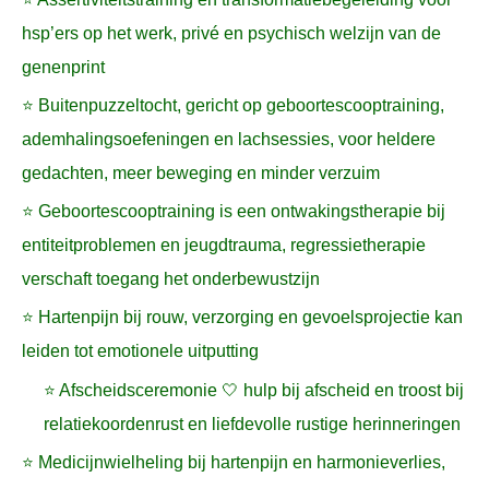
hsp’ers op het werk, privé en psychisch welzijn van de
genenprint
⭐ Buitenpuzzeltocht, gericht op geboortescooptraining,
ademhalingsoefeningen en lachsessies, voor heldere
gedachten, meer beweging en minder verzuim
⭐ Geboortescooptraining is een ontwakingstherapie bij
entiteitproblemen en jeugdtrauma, regressietherapie
verschaft toegang het onderbewustzijn
⭐ Hartenpijn bij rouw, verzorging en gevoelsprojectie kan
leiden tot emotionele uitputting
⭐ Afscheidsceremonie 🤍 hulp bij afscheid en troost bij
relatiekoordenrust en liefdevolle rustige herinneringen
⭐ Medicijnwielheling bij hartenpijn en harmonieverlies,