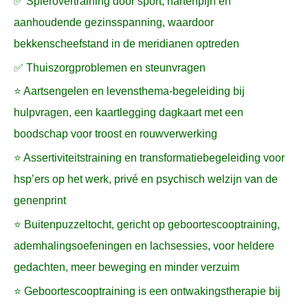
✅ Spierovertraining door sport, hartenpijn en
aanhoudende gezinsspanning, waardoor
bekkenscheefstand in de meridianen optreden
✅ Thuiszorgproblemen en steunvragen
⭐ Aartsengelen en levensthema-begeleiding bij
hulpvragen, een kaartlegging dagkaart met een
boodschap voor troost en rouwverwerking
⭐ Assertiviteitstraining en transformatiebegeleiding voor
hsp’ers op het werk, privé en psychisch welzijn van de
genenprint
⭐ Buitenpuzzeltocht, gericht op geboortescooptraining,
ademhalingsoefeningen en lachsessies, voor heldere
gedachten, meer beweging en minder verzuim
⭐ Geboortescooptraining is een ontwakingstherapie bij