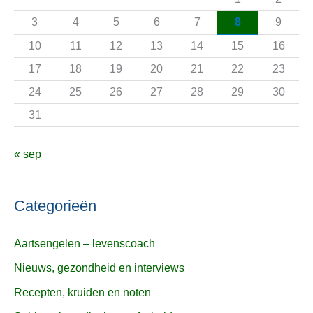
a
3
4
5
6
7
8
9
r
10
11
12
13
14
15
16
:
17
18
19
20
21
22
23
24
25
26
27
28
29
30
31
« sep
Categorieën
Aartsengelen – levenscoach
Nieuws, gezondheid en interviews
Recepten, kruiden en noten