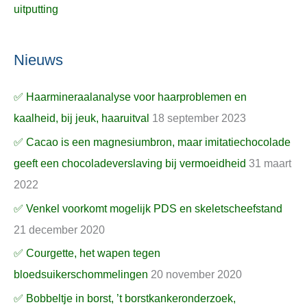
uitputting
Nieuws
✅ Haarmineraalanalyse voor haarproblemen en
kaalheid, bij jeuk, haaruitval
18 september 2023
✅ Cacao is een magnesiumbron, maar imitatiechocolade
geeft een chocoladeverslaving bij vermoeidheid
31 maart
2022
✅ Venkel voorkomt mogelijk PDS en skeletscheefstand
21 december 2020
✅ Courgette, het wapen tegen
bloedsuikerschommelingen
20 november 2020
✅ Bobbeltje in borst, ’t borstkankeronderzoek,