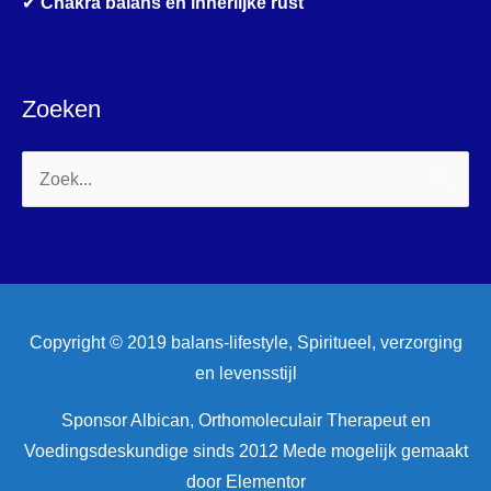
✔
Chakra balans en innerlijke rust
Zoeken
Zoek
naar:
Copyright © 2019 balans-lifestyle, Spiritueel, verzorging
en levensstijl
Sponsor Albican, Orthomoleculair Therapeut en
Voedingsdeskundige sinds 2012 Mede mogelijk gemaakt
door Elementor