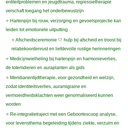
entiteitproblemen en jeugdtrauma, regressietherapie
verschaft toegang het onderbewustzijn
⭐ Hartenpijn bij rouw, verzorging en gevoelsprojectie kan
leiden tot emotionele uitputting
⭐ Afscheidsceremonie 🤍 hulp bij afscheid en troost bij
relatiekoordenrust en liefdevolle rustige herinneringen
⭐ Medicijnwielheling bij hartenpijn en harmonieverlies,
de totemdieren en auraplanten als gids
⭐ Meridianentijdtherapie, voor gezondheid en welzijn,
zodat identiteitsverlies, auramigraine en
vermoeidheidsklachten weer genormaliseerd kunnen
worden
⭐ Re-integratietraject met een Geboortescoop analyse,
voor levensthema begeleiding tijdens ziekte, verzuim en