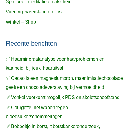
Spiritueel, meditatie en afscheid
Voeding, weerstand en tips
Winkel – Shop
Recente berichten
✅ Haarmineraalanalyse voor haarproblemen en
kaalheid, bij jeuk, haaruitval
✅ Cacao is een magnesiumbron, maar imitatiechocolade
geeft een chocoladeverslaving bij vermoeidheid
✅ Venkel voorkomt mogelijk PDS en skeletscheefstand
✅ Courgette, het wapen tegen
bloedsuikerschommelingen
✅ Bobbeltje in borst, ’t borstkankeronderzoek,