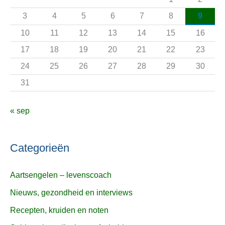
a
3
4
5
6
7
8
9
r
10
11
12
13
14
15
16
:
17
18
19
20
21
22
23
24
25
26
27
28
29
30
31
« sep
Categorieën
Aartsengelen – levenscoach
Nieuws, gezondheid en interviews
Recepten, kruiden en noten