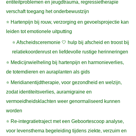
entiteitproblemen en jeugdtrauma, regressietherapie
verschaft toegang het onderbewustzijn
⭐ Hartenpijn bij rouw, verzorging en gevoelsprojectie kan
leiden tot emotionele uitputting
⭐ Afscheidsceremonie 🤍 hulp bij afscheid en troost bij
relatiekoordenrust en liefdevolle rustige herinneringen
⭐ Medicijnwielheling bij hartenpijn en harmonieverlies,
de totemdieren en auraplanten als gids
⭐ Meridianentijdtherapie, voor gezondheid en welzijn,
zodat identiteitsverlies, auramigraine en
vermoeidheidsklachten weer genormaliseerd kunnen
worden
⭐ Re-integratietraject met een Geboortescoop analyse,
voor levensthema begeleiding tijdens ziekte, verzuim en