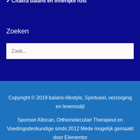
✔
Chakra balans en innerlijke rust
Zoeken
Zoek
naar:
Copyright © 2019 balans-lifestyle, Spiritueel, verzorging
en levensstijl
Sponsor Albican, Orthomoleculair Therapeut en
Voedingsdeskundige sinds 2012 Mede mogelijk gemaakt
door Elementor