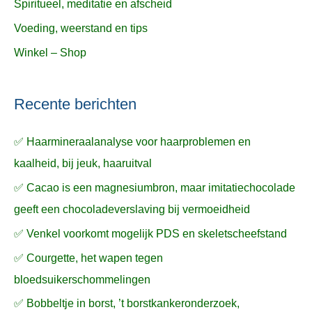
Spiritueel, meditatie en afscheid
Voeding, weerstand en tips
Winkel – Shop
Recente berichten
✅ Haarmineraalanalyse voor haarproblemen en
kaalheid, bij jeuk, haaruitval
✅ Cacao is een magnesiumbron, maar imitatiechocolade
geeft een chocoladeverslaving bij vermoeidheid
✅ Venkel voorkomt mogelijk PDS en skeletscheefstand
✅ Courgette, het wapen tegen
bloedsuikerschommelingen
✅ Bobbeltje in borst, ’t borstkankeronderzoek,