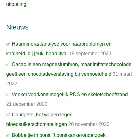
uitputting
Nieuws
✅ Haarmineraalanalyse voor haarproblemen en
kaalheid, bij jeuk, haaruitval
18 september 2023
✅ Cacao is een magnesiumbron, maar imitatiechocolade
geeft een chocoladeverslaving bij vermoeidheid
31 maart
2022
✅ Venkel voorkomt mogelijk PDS en skeletscheefstand
21 december 2020
✅ Courgette, het wapen tegen
bloedsuikerschommelingen
20 november 2020
✅ Bobbeltje in borst, ’t borstkankeronderzoek,