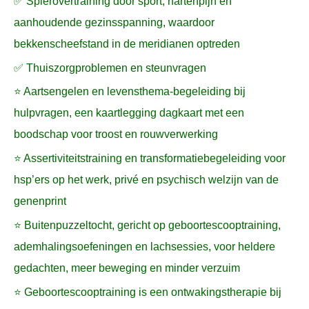
✅ Spierovertraining door sport, hartenpijn en
aanhoudende gezinsspanning, waardoor
bekkenscheefstand in de meridianen optreden
✅ Thuiszorgproblemen en steunvragen
⭐ Aartsengelen en levensthema-begeleiding bij
hulpvragen, een kaartlegging dagkaart met een
boodschap voor troost en rouwverwerking
⭐ Assertiviteitstraining en transformatiebegeleiding voor
hsp’ers op het werk, privé en psychisch welzijn van de
genenprint
⭐ Buitenpuzzeltocht, gericht op geboortescooptraining,
ademhalingsoefeningen en lachsessies, voor heldere
gedachten, meer beweging en minder verzuim
⭐ Geboortescooptraining is een ontwakingstherapie bij