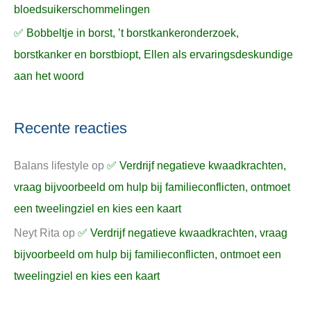
bloedsuikerschommelingen
✅ Bobbeltje in borst, ’t borstkankeronderzoek,
borstkanker en borstbiopt, Ellen als ervaringsdeskundige
aan het woord
Recente reacties
Balans lifestyle
op
✅ Verdrijf negatieve kwaadkrachten,
vraag bijvoorbeeld om hulp bij familieconflicten, ontmoet
een tweelingziel en kies een kaart
Neyt Rita
op
✅ Verdrijf negatieve kwaadkrachten, vraag
bijvoorbeeld om hulp bij familieconflicten, ontmoet een
tweelingziel en kies een kaart