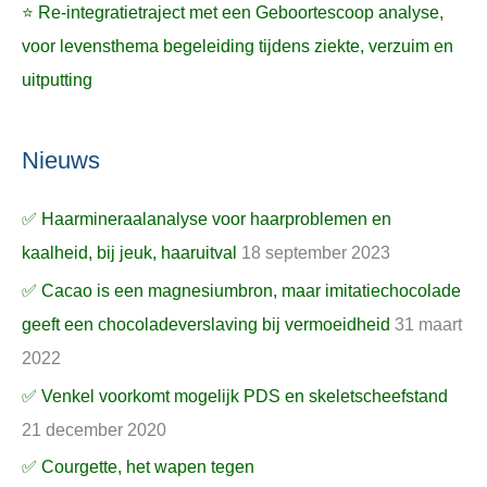
⭐ Re-integratietraject met een Geboortescoop analyse,
voor levensthema begeleiding tijdens ziekte, verzuim en
uitputting
Nieuws
✅ Haarmineraalanalyse voor haarproblemen en
kaalheid, bij jeuk, haaruitval
18 september 2023
✅ Cacao is een magnesiumbron, maar imitatiechocolade
geeft een chocoladeverslaving bij vermoeidheid
31 maart
2022
✅ Venkel voorkomt mogelijk PDS en skeletscheefstand
21 december 2020
✅ Courgette, het wapen tegen