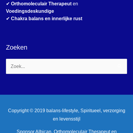
✔
Orthomoleculair Therapeut
en
Voedingsdeskundige
✔
Chakra balans en innerlijke rust
Zoeken
Zoek
naar:
Copyright © 2019 balans-lifestyle, Spiritueel, verzorging
en levensstijl
Sponsor Albican, Orthomoleculair Therapeut en