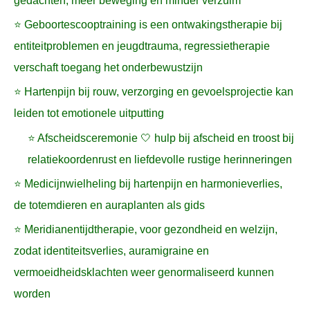
gedachten, meer beweging en minder verzuim
⭐ Geboortescooptraining is een ontwakingstherapie bij
entiteitproblemen en jeugdtrauma, regressietherapie
verschaft toegang het onderbewustzijn
⭐ Hartenpijn bij rouw, verzorging en gevoelsprojectie kan
leiden tot emotionele uitputting
⭐ Afscheidsceremonie 🤍 hulp bij afscheid en troost bij
relatiekoordenrust en liefdevolle rustige herinneringen
⭐ Medicijnwielheling bij hartenpijn en harmonieverlies,
de totemdieren en auraplanten als gids
⭐ Meridianentijdtherapie, voor gezondheid en welzijn,
zodat identiteitsverlies, auramigraine en
vermoeidheidsklachten weer genormaliseerd kunnen
worden