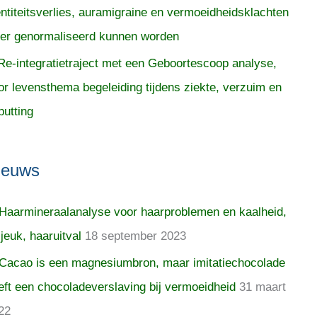
entiteitsverlies, auramigraine en vermoeidheidsklachten
er genormaliseerd kunnen worden
Re-integratietraject met een Geboortescoop analyse,
or levensthema begeleiding tijdens ziekte, verzuim en
putting
ieuws
Haarmineraalanalyse voor haarproblemen en kaalheid,
 jeuk, haaruitval
18 september 2023
Cacao is een magnesiumbron, maar imitatiechocolade
eft een chocoladeverslaving bij vermoeidheid
31 maart
22