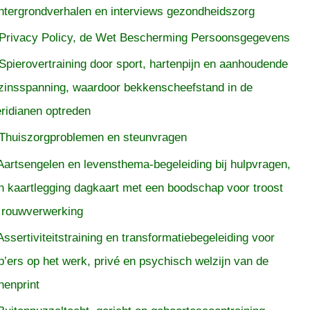
htergrondverhalen en interviews gezondheidszorg
Privacy Policy, de Wet Bescherming Persoonsgegevens
Spierovertraining door sport, hartenpijn en aanhoudende
zinsspanning, waardoor bekkenscheefstand in de
ridianen optreden
Thuiszorgproblemen en steunvragen
Aartsengelen en levensthema-begeleiding bij hulpvragen,
n kaartlegging dagkaart met een boodschap voor troost
 rouwverwerking
Assertiviteitstraining en transformatiebegeleiding voor
p’ers op het werk, privé en psychisch welzijn van de
nenprint