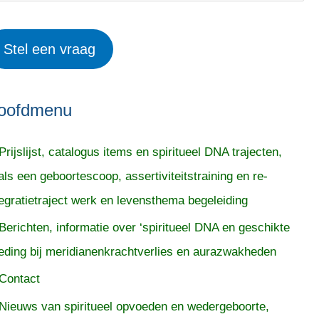
Stel een vraag
oofdmenu
Prijslijst, catalogus items en spiritueel DNA trajecten,
als een geboortescoop, assertiviteitstraining en re-
tegratietraject werk en levensthema begeleiding
Berichten, informatie over ‘spiritueel DNA en geschikte
eding bij meridianenkrachtverlies en aurazwakheden
Contact
Nieuws van spiritueel opvoeden en wedergeboorte,