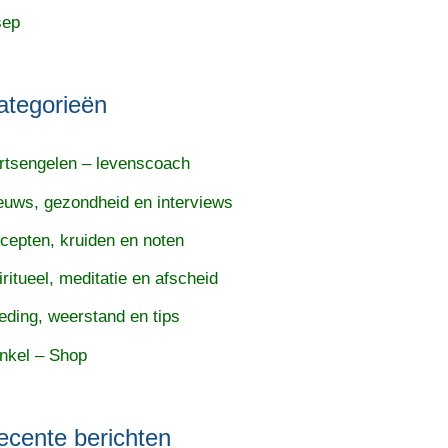
sep
ategorieën
rtsengelen – levenscoach
euws, gezondheid en interviews
cepten, kruiden en noten
iritueel, meditatie en afscheid
eding, weerstand en tips
nkel – Shop
ecente berichten