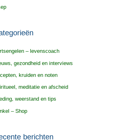
sep
ategorieën
rtsengelen – levenscoach
euws, gezondheid en interviews
cepten, kruiden en noten
iritueel, meditatie en afscheid
eding, weerstand en tips
nkel – Shop
ecente berichten