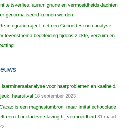
entiteitsverlies, auramigraine en vermoeidheidsklachten
er genormaliseerd kunnen worden
Re-integratietraject met een Geboortescoop analyse,
or levensthema begeleiding tijdens ziekte, verzuim en
putting
ieuws
Haarmineraalanalyse voor haarproblemen en kaalheid,
 jeuk, haaruitval
18 september 2023
Cacao is een magnesiumbron, maar imitatiechocolade
eft een chocoladeverslaving bij vermoeidheid
31 maart
22