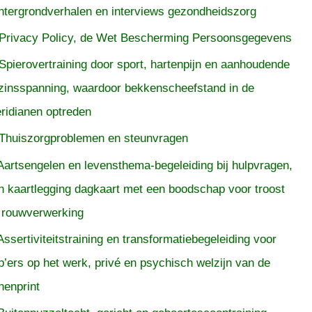
htergrondverhalen en interviews gezondheidszorg
Privacy Policy, de Wet Bescherming Persoonsgegevens
Spierovertraining door sport, hartenpijn en aanhoudende
zinsspanning, waardoor bekkenscheefstand in de
ridianen optreden
Thuiszorgproblemen en steunvragen
Aartsengelen en levensthema-begeleiding bij hulpvragen,
n kaartlegging dagkaart met een boodschap voor troost
 rouwverwerking
Assertiviteitstraining en transformatiebegeleiding voor
p’ers op het werk, privé en psychisch welzijn van de
nenprint