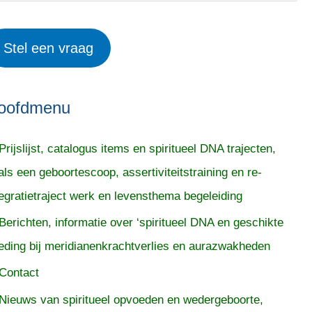
Stel een vraag
oofdmenu
Prijslijst, catalogus items en spiritueel DNA trajecten,
als een geboortescoop, assertiviteitstraining en re-
tegratietraject werk en levensthema begeleiding
Berichten, informatie over ‘spiritueel DNA en geschikte
eding bij meridianenkrachtverlies en aurazwakheden
Contact
Nieuws van spiritueel opvoeden en wedergeboorte,