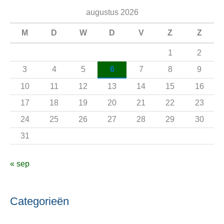
e
augustus 2026
k
n
M
D
W
D
V
Z
Z
a
1
2
a
3
4
5
6
7
8
9
r
10
11
12
13
14
15
16
:
17
18
19
20
21
22
23
24
25
26
27
28
29
30
31
« sep
Categorieën