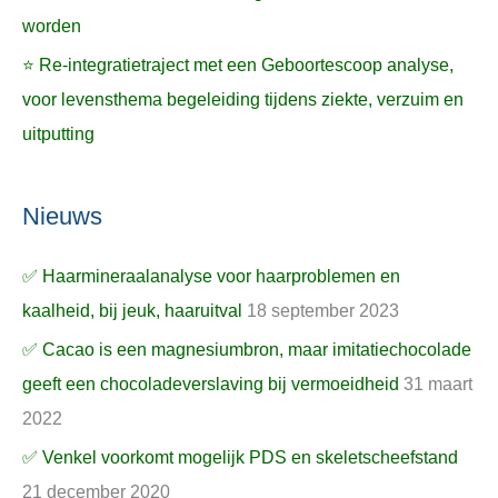
worden
⭐ Re-integratietraject met een Geboortescoop analyse,
voor levensthema begeleiding tijdens ziekte, verzuim en
uitputting
Nieuws
✅ Haarmineraalanalyse voor haarproblemen en
kaalheid, bij jeuk, haaruitval
18 september 2023
✅ Cacao is een magnesiumbron, maar imitatiechocolade
geeft een chocoladeverslaving bij vermoeidheid
31 maart
2022
✅ Venkel voorkomt mogelijk PDS en skeletscheefstand
21 december 2020