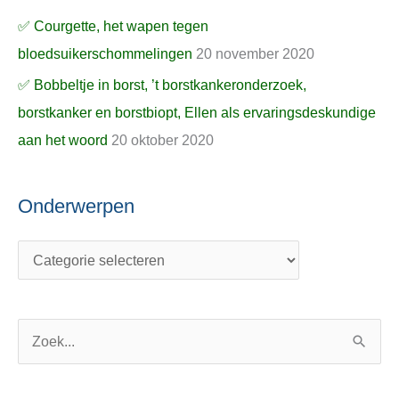
✅ Courgette, het wapen tegen
bloedsuikerschommelingen
20 november 2020
✅ Bobbeltje in borst, ’t borstkankeronderzoek,
borstkanker en borstbiopt, Ellen als ervaringsdeskundige
aan het woord
20 oktober 2020
Onderwerpen
Z
o