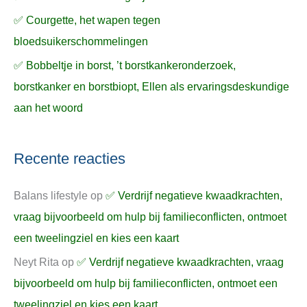
✅ Courgette, het wapen tegen
bloedsuikerschommelingen
✅ Bobbeltje in borst, ’t borstkankeronderzoek,
borstkanker en borstbiopt, Ellen als ervaringsdeskundige
aan het woord
Recente reacties
Balans lifestyle
op
✅ Verdrijf negatieve kwaadkrachten,
vraag bijvoorbeeld om hulp bij familieconflicten, ontmoet
een tweelingziel en kies een kaart
Neyt Rita
op
✅ Verdrijf negatieve kwaadkrachten, vraag
bijvoorbeeld om hulp bij familieconflicten, ontmoet een
tweelingziel en kies een kaart