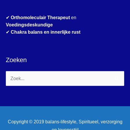
✔
Orthomoleculair Therapeut
en
Voedingsdeskundige
✔
Chakra balans en innerlijke rust
Zoeken
Zoek
naar:
Copyright © 2019 balans-lifestyle, Spiritueel, verzorging
en levensstijl