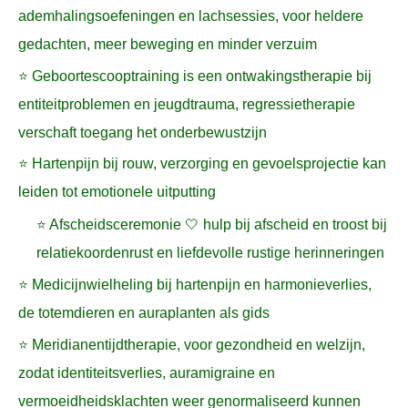
ademhalingsoefeningen en lachsessies, voor heldere
gedachten, meer beweging en minder verzuim
⭐ Geboortescooptraining is een ontwakingstherapie bij
entiteitproblemen en jeugdtrauma, regressietherapie
verschaft toegang het onderbewustzijn
⭐ Hartenpijn bij rouw, verzorging en gevoelsprojectie kan
leiden tot emotionele uitputting
⭐ Afscheidsceremonie 🤍 hulp bij afscheid en troost bij
relatiekoordenrust en liefdevolle rustige herinneringen
⭐ Medicijnwielheling bij hartenpijn en harmonieverlies,
de totemdieren en auraplanten als gids
⭐ Meridianentijdtherapie, voor gezondheid en welzijn,
zodat identiteitsverlies, auramigraine en
vermoeidheidsklachten weer genormaliseerd kunnen