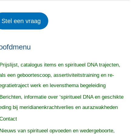
Stel een vraag
oofdmenu
Prijslijst, catalogus items en spiritueel DNA trajecten,
als een geboortescoop, assertiviteitstraining en re-
tegratietraject werk en levensthema begeleiding
Berichten, informatie over ‘spiritueel DNA en geschikte
eding bij meridianenkrachtverlies en aurazwakheden
Contact
Nieuws van spiritueel opvoeden en wedergeboorte,