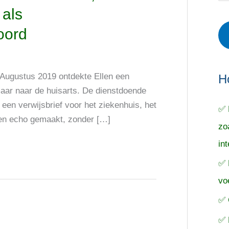
r
e
o
 als
i
r
e
oord
e
p
k
ë
e
n
n
n
t Augustus 2019 ontdekte Ellen een
a
H
maar naar de huisarts. De dienstdoende
a
een verwijsbrief voor het ziekenhuis, het
✅ 
r
en echo gemaakt, zonder […]
zo
:
in
✅ 
vo
✅ 
✅ 