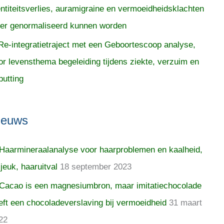
entiteitsverlies, auramigraine en vermoeidheidsklachten
er genormaliseerd kunnen worden
Re-integratietraject met een Geboortescoop analyse,
or levensthema begeleiding tijdens ziekte, verzuim en
putting
ieuws
Haarmineraalanalyse voor haarproblemen en kaalheid,
 jeuk, haaruitval
18 september 2023
Cacao is een magnesiumbron, maar imitatiechocolade
eft een chocoladeverslaving bij vermoeidheid
31 maart
22