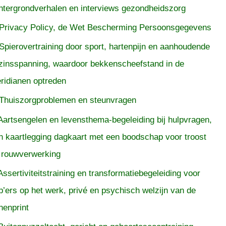
htergrondverhalen en interviews gezondheidszorg
Privacy Policy, de Wet Bescherming Persoonsgegevens
Spierovertraining door sport, hartenpijn en aanhoudende
zinsspanning, waardoor bekkenscheefstand in de
ridianen optreden
Thuiszorgproblemen en steunvragen
Aartsengelen en levensthema-begeleiding bij hulpvragen,
n kaartlegging dagkaart met een boodschap voor troost
 rouwverwerking
Assertiviteitstraining en transformatiebegeleiding voor
p’ers op het werk, privé en psychisch welzijn van de
nenprint