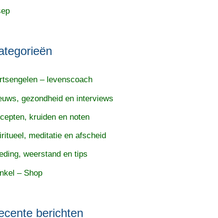
sep
ategorieën
rtsengelen – levenscoach
euws, gezondheid en interviews
cepten, kruiden en noten
iritueel, meditatie en afscheid
eding, weerstand en tips
nkel – Shop
ecente berichten