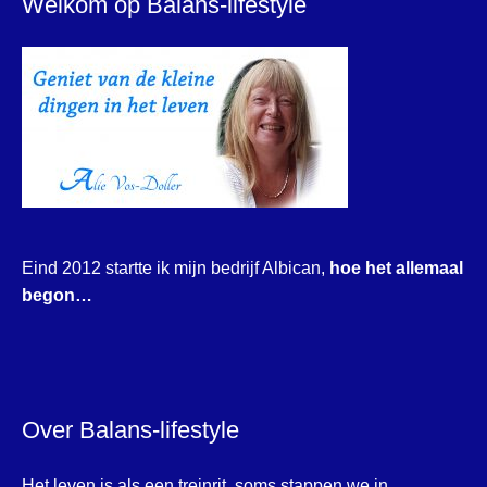
Welkom op Balans-lifestyle
Eind 2012 startte ik mijn bedrijf Albican,
hoe het allemaal
begon…
Over Balans-lifestyle
Het leven is als een treinrit, soms stappen we in,