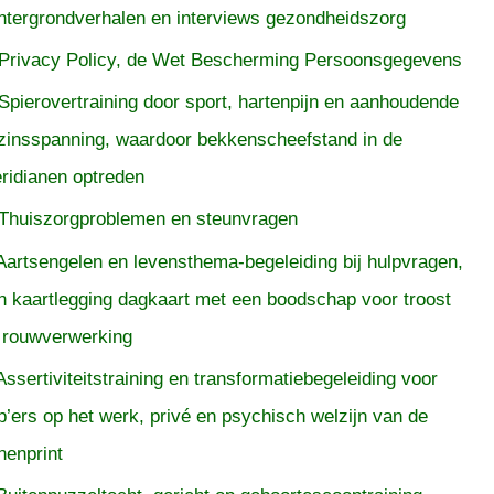
htergrondverhalen en interviews gezondheidszorg
Privacy Policy, de Wet Bescherming Persoonsgegevens
Spierovertraining door sport, hartenpijn en aanhoudende
zinsspanning, waardoor bekkenscheefstand in de
ridianen optreden
Thuiszorgproblemen en steunvragen
Aartsengelen en levensthema-begeleiding bij hulpvragen,
n kaartlegging dagkaart met een boodschap voor troost
 rouwverwerking
Assertiviteitstraining en transformatiebegeleiding voor
p’ers op het werk, privé en psychisch welzijn van de
nenprint