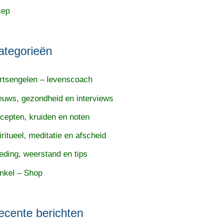
sep
ategorieën
rtsengelen – levenscoach
euws, gezondheid en interviews
cepten, kruiden en noten
iritueel, meditatie en afscheid
eding, weerstand en tips
nkel – Shop
ecente berichten