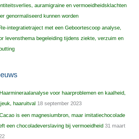
entiteitsverlies, auramigraine en vermoeidheidsklachten
er genormaliseerd kunnen worden
Re-integratietraject met een Geboortescoop analyse,
or levensthema begeleiding tijdens ziekte, verzuim en
putting
ieuws
Haarmineraalanalyse voor haarproblemen en kaalheid,
 jeuk, haaruitval
18 september 2023
Cacao is een magnesiumbron, maar imitatiechocolade
eft een chocoladeverslaving bij vermoeidheid
31 maart
22