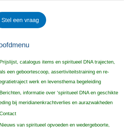
Stel een vraag
oofdmenu
Prijslijst, catalogus items en spiritueel DNA trajecten,
als een geboortescoop, assertiviteitstraining en re-
tegratietraject werk en levensthema begeleiding
Berichten, informatie over ‘spiritueel DNA en geschikte
eding bij meridianenkrachtverlies en aurazwakheden
Contact
Nieuws van spiritueel opvoeden en wedergeboorte,