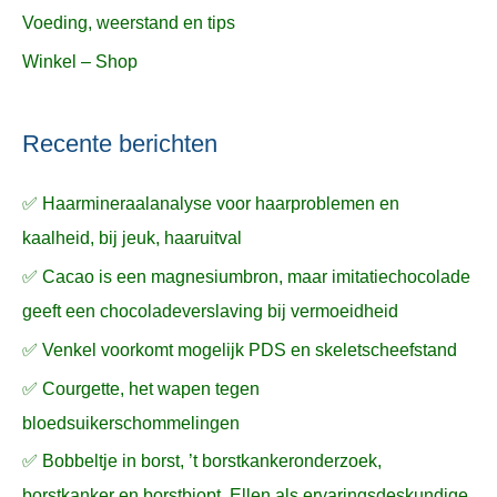
Voeding, weerstand en tips
Winkel – Shop
Recente berichten
✅ Haarmineraalanalyse voor haarproblemen en
kaalheid, bij jeuk, haaruitval
✅ Cacao is een magnesiumbron, maar imitatiechocolade
geeft een chocoladeverslaving bij vermoeidheid
✅ Venkel voorkomt mogelijk PDS en skeletscheefstand
✅ Courgette, het wapen tegen
bloedsuikerschommelingen
✅ Bobbeltje in borst, ’t borstkankeronderzoek,
borstkanker en borstbiopt, Ellen als ervaringsdeskundige