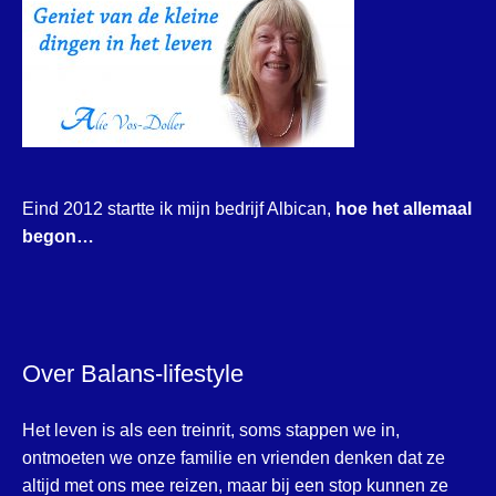
Eind 2012 startte ik mijn bedrijf Albican,
hoe het allemaal
begon…
Over Balans-lifestyle
Het leven is als een treinrit, soms stappen we in,
ontmoeten we onze familie en vrienden denken dat ze
altijd met ons mee reizen, maar bij een stop kunnen ze