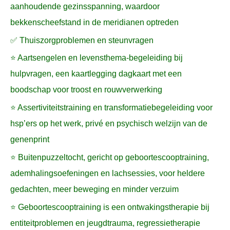
aanhoudende gezinsspanning, waardoor
bekkenscheefstand in de meridianen optreden
✅ Thuiszorgproblemen en steunvragen
⭐ Aartsengelen en levensthema-begeleiding bij
hulpvragen, een kaartlegging dagkaart met een
boodschap voor troost en rouwverwerking
⭐ Assertiviteitstraining en transformatiebegeleiding voor
hsp’ers op het werk, privé en psychisch welzijn van de
genenprint
⭐ Buitenpuzzeltocht, gericht op geboortescooptraining,
ademhalingsoefeningen en lachsessies, voor heldere
gedachten, meer beweging en minder verzuim
⭐ Geboortescooptraining is een ontwakingstherapie bij
entiteitproblemen en jeugdtrauma, regressietherapie