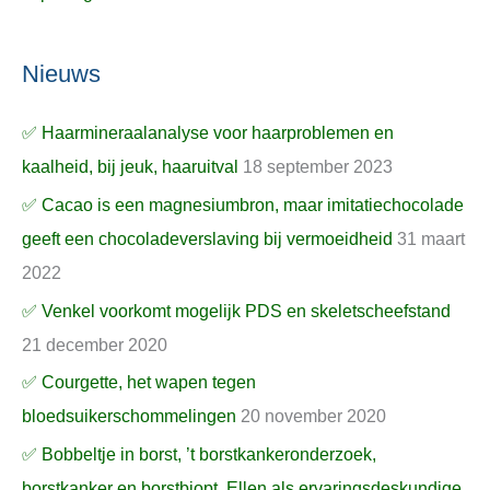
Nieuws
✅ Haarmineraalanalyse voor haarproblemen en
kaalheid, bij jeuk, haaruitval
18 september 2023
✅ Cacao is een magnesiumbron, maar imitatiechocolade
geeft een chocoladeverslaving bij vermoeidheid
31 maart
2022
✅ Venkel voorkomt mogelijk PDS en skeletscheefstand
21 december 2020
✅ Courgette, het wapen tegen
bloedsuikerschommelingen
20 november 2020
✅ Bobbeltje in borst, ’t borstkankeronderzoek,
borstkanker en borstbiopt, Ellen als ervaringsdeskundige