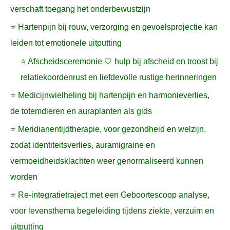
verschaft toegang het onderbewustzijn
⭐ Hartenpijn bij rouw, verzorging en gevoelsprojectie kan
leiden tot emotionele uitputting
⭐ Afscheidsceremonie 🤍 hulp bij afscheid en troost bij
relatiekoordenrust en liefdevolle rustige herinneringen
⭐ Medicijnwielheling bij hartenpijn en harmonieverlies,
de totemdieren en auraplanten als gids
⭐ Meridianentijdtherapie, voor gezondheid en welzijn,
zodat identiteitsverlies, auramigraine en
vermoeidheidsklachten weer genormaliseerd kunnen
worden
⭐ Re-integratietraject met een Geboortescoop analyse,
voor levensthema begeleiding tijdens ziekte, verzuim en
uitputting