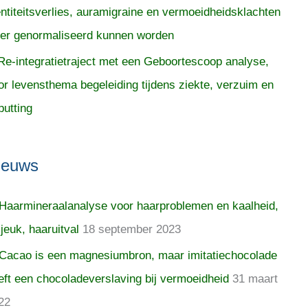
entiteitsverlies, auramigraine en vermoeidheidsklachten
er genormaliseerd kunnen worden
Re-integratietraject met een Geboortescoop analyse,
or levensthema begeleiding tijdens ziekte, verzuim en
putting
ieuws
Haarmineraalanalyse voor haarproblemen en kaalheid,
 jeuk, haaruitval
18 september 2023
Cacao is een magnesiumbron, maar imitatiechocolade
eft een chocoladeverslaving bij vermoeidheid
31 maart
22