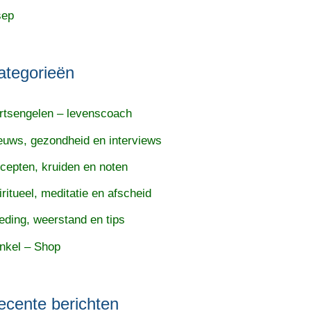
sep
ategorieën
rtsengelen – levenscoach
euws, gezondheid en interviews
cepten, kruiden en noten
iritueel, meditatie en afscheid
eding, weerstand en tips
nkel – Shop
ecente berichten