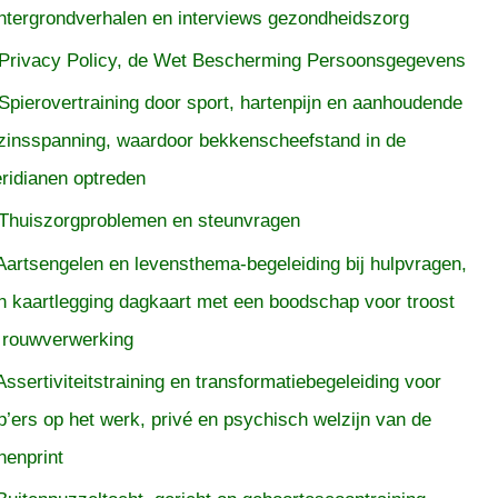
htergrondverhalen en interviews gezondheidszorg
Privacy Policy, de Wet Bescherming Persoonsgegevens
Spierovertraining door sport, hartenpijn en aanhoudende
zinsspanning, waardoor bekkenscheefstand in de
ridianen optreden
Thuiszorgproblemen en steunvragen
Aartsengelen en levensthema-begeleiding bij hulpvragen,
n kaartlegging dagkaart met een boodschap voor troost
 rouwverwerking
Assertiviteitstraining en transformatiebegeleiding voor
p’ers op het werk, privé en psychisch welzijn van de
nenprint