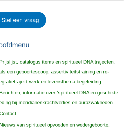
Stel een vraag
oofdmenu
Prijslijst, catalogus items en spiritueel DNA trajecten,
als een geboortescoop, assertiviteitstraining en re-
tegratietraject werk en levensthema begeleiding
Berichten, informatie over ‘spiritueel DNA en geschikte
eding bij meridianenkrachtverlies en aurazwakheden
Contact
Nieuws van spiritueel opvoeden en wedergeboorte,