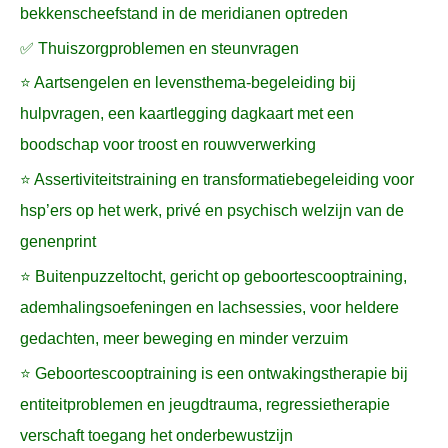
bekkenscheefstand in de meridianen optreden
✅ Thuiszorgproblemen en steunvragen
⭐ Aartsengelen en levensthema-begeleiding bij
hulpvragen, een kaartlegging dagkaart met een
boodschap voor troost en rouwverwerking
⭐ Assertiviteitstraining en transformatiebegeleiding voor
hsp’ers op het werk, privé en psychisch welzijn van de
genenprint
⭐ Buitenpuzzeltocht, gericht op geboortescooptraining,
ademhalingsoefeningen en lachsessies, voor heldere
gedachten, meer beweging en minder verzuim
⭐ Geboortescooptraining is een ontwakingstherapie bij
entiteitproblemen en jeugdtrauma, regressietherapie
verschaft toegang het onderbewustzijn