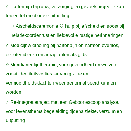
⭐ Hartenpijn bij rouw, verzorging en gevoelsprojectie kan
leiden tot emotionele uitputting
⭐ Afscheidsceremonie 🤍 hulp bij afscheid en troost bij
relatiekoordenrust en liefdevolle rustige herinneringen
⭐ Medicijnwielheling bij hartenpijn en harmonieverlies,
de totemdieren en auraplanten als gids
⭐ Meridianentijdtherapie, voor gezondheid en welzijn,
zodat identiteitsverlies, auramigraine en
vermoeidheidsklachten weer genormaliseerd kunnen
worden
⭐ Re-integratietraject met een Geboortescoop analyse,
voor levensthema begeleiding tijdens ziekte, verzuim en
uitputting