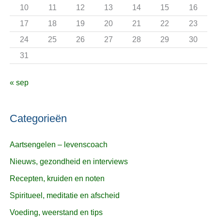
r
10
11
12
13
14
15
16
:
17
18
19
20
21
22
23
24
25
26
27
28
29
30
31
« sep
Categorieën
Aartsengelen – levenscoach
Nieuws, gezondheid en interviews
Recepten, kruiden en noten
Spiritueel, meditatie en afscheid
Voeding, weerstand en tips