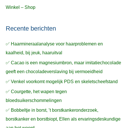
Winkel – Shop
Recente berichten
✅ Haarmineraalanalyse voor haarproblemen en
kaalheid, bij jeuk, haaruitval
✅ Cacao is een magnesiumbron, maar imitatiechocolade
geeft een chocoladeverslaving bij vermoeidheid
✅ Venkel voorkomt mogelijk PDS en skeletscheefstand
✅ Courgette, het wapen tegen
bloedsuikerschommelingen
✅ Bobbeltje in borst, ’t borstkankeronderzoek,
borstkanker en borstbiopt, Ellen als ervaringsdeskundige
aan het woord