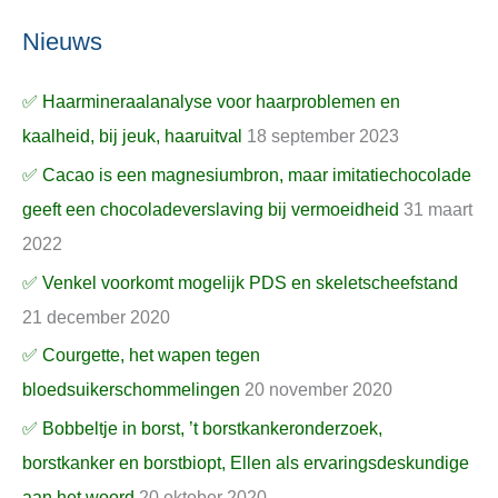
Nieuws
✅ Haarmineraalanalyse voor haarproblemen en
kaalheid, bij jeuk, haaruitval
18 september 2023
✅ Cacao is een magnesiumbron, maar imitatiechocolade
geeft een chocoladeverslaving bij vermoeidheid
31 maart
2022
✅ Venkel voorkomt mogelijk PDS en skeletscheefstand
21 december 2020
✅ Courgette, het wapen tegen
bloedsuikerschommelingen
20 november 2020
✅ Bobbeltje in borst, ’t borstkankeronderzoek,
borstkanker en borstbiopt, Ellen als ervaringsdeskundige
aan het woord
20 oktober 2020