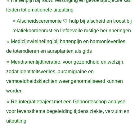
⭐ Hartenpijn bij rouw, verzorging en gevoelsprojectie kan
leiden tot emotionele uitputting
⭐ Afscheidsceremonie 🤍 hulp bij afscheid en troost bij
relatiekoordenrust en liefdevolle rustige herinneringen
⭐ Medicijnwielheling bij hartenpijn en harmonieverlies,
de totemdieren en auraplanten als gids
⭐ Meridianentijdtherapie, voor gezondheid en welzijn,
zodat identiteitsverlies, auramigraine en
vermoeidheidsklachten weer genormaliseerd kunnen
worden
⭐ Re-integratietraject met een Geboortescoop analyse,
voor levensthema begeleiding tijdens ziekte, verzuim en
uitputting