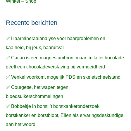
Winkel – Shop
Recente berichten
✅ Haarmineraalanalyse voor haarproblemen en
kaalheid, bij jeuk, haaruitval
✅ Cacao is een magnesiumbron, maar imitatiechocolade
geeft een chocoladeverslaving bij vermoeidheid
✅ Venkel voorkomt mogelijk PDS en skeletscheefstand
✅ Courgette, het wapen tegen
bloedsuikerschommelingen
✅ Bobbeltje in borst, ’t borstkankeronderzoek,
borstkanker en borstbiopt, Ellen als ervaringsdeskundige
aan het woord