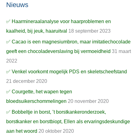
Nieuws
✅ Haarmineraalanalyse voor haarproblemen en
kaalheid, bij jeuk, haaruitval
18 september 2023
✅ Cacao is een magnesiumbron, maar imitatiechocolade
geeft een chocoladeverslaving bij vermoeidheid
31 maart
2022
✅ Venkel voorkomt mogelijk PDS en skeletscheefstand
21 december 2020
✅ Courgette, het wapen tegen
bloedsuikerschommelingen
20 november 2020
✅ Bobbeltje in borst, ’t borstkankeronderzoek,
borstkanker en borstbiopt, Ellen als ervaringsdeskundige
aan het woord
20 oktober 2020