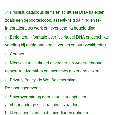
a
✅ Prijslijst, catalogus items en spiritueel DNA trajecten,
r
zoals een geboortescoop, assertiviteitstraining en re-
:
integratietraject werk en levensthema begeleiding
✅ Berichten, informatie over ‘spiritueel DNA en geschikte
voeding bij meridianenkrachtverlies en aurazwakheden
✅ Contact
✅ Nieuws van spiritueel opvoeden en wedergeboorte,
achtergrondverhalen en interviews gezondheidszorg
✅ Privacy Policy, de Wet Bescherming
Persoonsgegevens
✅ Spierovertraining door sport, hartenpijn en
aanhoudende gezinsspanning, waardoor
bekkenscheefstand in de meridianen optreden