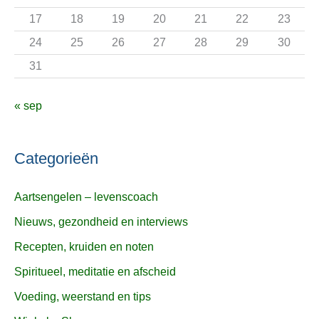
:
17
18
19
20
21
22
23
24
25
26
27
28
29
30
31
« sep
Categorieën
Aartsengelen – levenscoach
Nieuws, gezondheid en interviews
Recepten, kruiden en noten
Spiritueel, meditatie en afscheid
Voeding, weerstand en tips