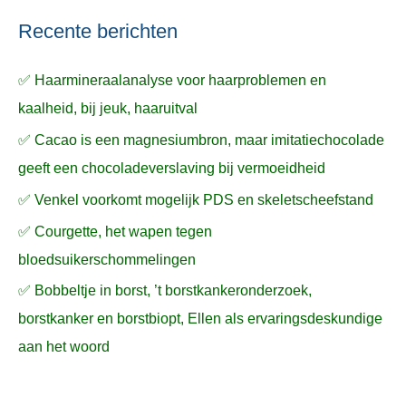
Recente berichten
✅ Haarmineraalanalyse voor haarproblemen en
kaalheid, bij jeuk, haaruitval
✅ Cacao is een magnesiumbron, maar imitatiechocolade
geeft een chocoladeverslaving bij vermoeidheid
✅ Venkel voorkomt mogelijk PDS en skeletscheefstand
✅ Courgette, het wapen tegen
bloedsuikerschommelingen
✅ Bobbeltje in borst, ’t borstkankeronderzoek,
borstkanker en borstbiopt, Ellen als ervaringsdeskundige
aan het woord