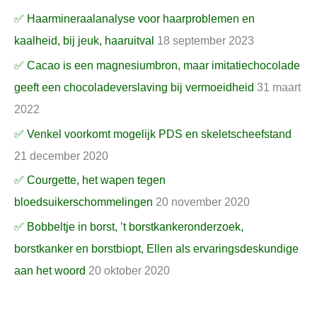
✅ Haarmineraalanalyse voor haarproblemen en
kaalheid, bij jeuk, haaruitval
18 september 2023
✅ Cacao is een magnesiumbron, maar imitatiechocolade
geeft een chocoladeverslaving bij vermoeidheid
31 maart
2022
✅ Venkel voorkomt mogelijk PDS en skeletscheefstand
21 december 2020
✅ Courgette, het wapen tegen
bloedsuikerschommelingen
20 november 2020
✅ Bobbeltje in borst, ’t borstkankeronderzoek,
borstkanker en borstbiopt, Ellen als ervaringsdeskundige
aan het woord
20 oktober 2020