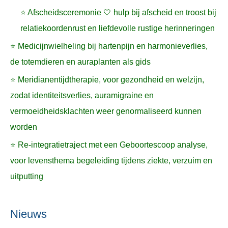
⭐ Afscheidsceremonie 🤍 hulp bij afscheid en troost bij
relatiekoordenrust en liefdevolle rustige herinneringen
⭐ Medicijnwielheling bij hartenpijn en harmonieverlies,
de totemdieren en auraplanten als gids
⭐ Meridianentijdtherapie, voor gezondheid en welzijn,
zodat identiteitsverlies, auramigraine en
vermoeidheidsklachten weer genormaliseerd kunnen
worden
⭐ Re-integratietraject met een Geboortescoop analyse,
voor levensthema begeleiding tijdens ziekte, verzuim en
uitputting
Nieuws