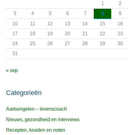
a
1
2
a
3
4
5
6
7
8
9
r
10
11
12
13
14
15
16
:
17
18
19
20
21
22
23
24
25
26
27
28
29
30
31
« sep
Categorieën
Aartsengelen – levenscoach
Nieuws, gezondheid en interviews
Recepten, kruiden en noten