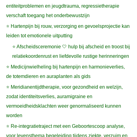
entiteitproblemen en jeugdtrauma, regressietherapie
verschaft toegang het onderbewustzijn
⭐ Hartenpijn bij rouw, verzorging en gevoelsprojectie kan
leiden tot emotionele uitputting
⭐ Afscheidsceremonie 🤍 hulp bij afscheid en troost bij
relatiekoordenrust en liefdevolle rustige herinneringen
⭐ Medicijnwielheling bij hartenpijn en harmonieverlies,
de totemdieren en auraplanten als gids
⭐ Meridianentijdtherapie, voor gezondheid en welzijn,
zodat identiteitsverlies, auramigraine en
vermoeidheidsklachten weer genormaliseerd kunnen
worden
⭐ Re-integratietraject met een Geboortescoop analyse,
voor levensthema begeleiding tijdens ziekte, verzuim en