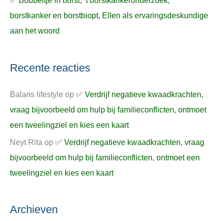
✅ Bobbeltje in borst, ’t borstkankeronderzoek,
borstkanker en borstbiopt, Ellen als ervaringsdeskundige
aan het woord
Recente reacties
Balans lifestyle
op
✅ Verdrijf negatieve kwaadkrachten,
vraag bijvoorbeeld om hulp bij familieconflicten, ontmoet
een tweelingziel en kies een kaart
Neyt Rita
op
✅ Verdrijf negatieve kwaadkrachten, vraag
bijvoorbeeld om hulp bij familieconflicten, ontmoet een
tweelingziel en kies een kaart
Archieven