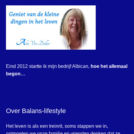
Eind 2012 startte ik mijn bedrijf Albican,
hoe het allemaal
begon…
Over Balans-lifestyle
Het leven is als een treinrit, soms stappen we in,
ontmoeten we onze familie en vrienden denken dat ze