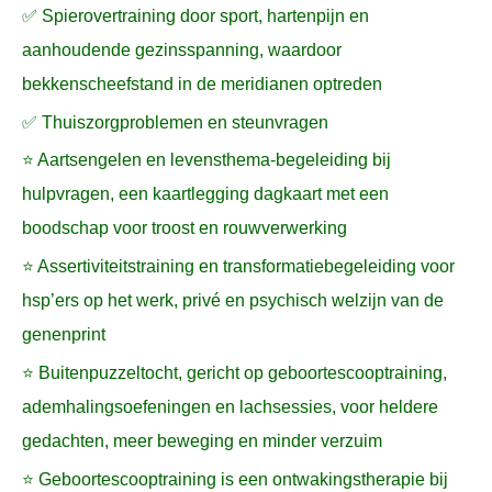
✅ Spierovertraining door sport, hartenpijn en
aanhoudende gezinsspanning, waardoor
bekkenscheefstand in de meridianen optreden
✅ Thuiszorgproblemen en steunvragen
⭐ Aartsengelen en levensthema-begeleiding bij
hulpvragen, een kaartlegging dagkaart met een
boodschap voor troost en rouwverwerking
⭐ Assertiviteitstraining en transformatiebegeleiding voor
hsp’ers op het werk, privé en psychisch welzijn van de
genenprint
⭐ Buitenpuzzeltocht, gericht op geboortescooptraining,
ademhalingsoefeningen en lachsessies, voor heldere
gedachten, meer beweging en minder verzuim
⭐ Geboortescooptraining is een ontwakingstherapie bij