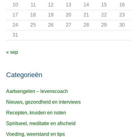
r
10
11
12
13
14
15
16
:
17
18
19
20
21
22
23
24
25
26
27
28
29
30
31
« sep
Categorieën
Aartsengelen – levenscoach
Nieuws, gezondheid en interviews
Recepten, kruiden en noten
Spiritueel, meditatie en afscheid
Voeding, weerstand en tips