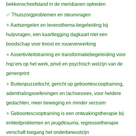
bekkenscheefstand in de meridianen optreden
✅ Thuiszorgproblemen en steunvragen
⭐ Aartsengelen en levensthema-begeleiding bij
hulpvragen, een kaartlegging dagkaart met een
boodschap voor troost en rouwverwerking
⭐ Assertiviteitstraining en transformatiebegeleiding voor
hsp’ers op het werk, privé en psychisch welzijn van de
genenprint
⭐ Buitenpuzzeltocht, gericht op geboortescooptraining,
ademhalingsoefeningen en lachsessies, voor heldere
gedachten, meer beweging en minder verzuim
⭐ Geboortescooptraining is een ontwakingstherapie bij
entiteitproblemen en jeugdtrauma, regressietherapie
verschaft toegang het onderbewustzijn