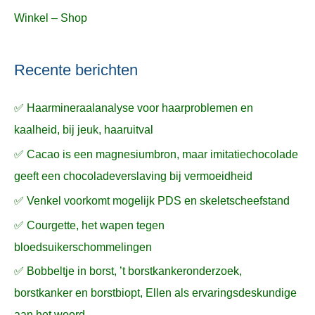
Winkel – Shop
Recente berichten
✅ Haarmineraalanalyse voor haarproblemen en
kaalheid, bij jeuk, haaruitval
✅ Cacao is een magnesiumbron, maar imitatiechocolade
geeft een chocoladeverslaving bij vermoeidheid
✅ Venkel voorkomt mogelijk PDS en skeletscheefstand
✅ Courgette, het wapen tegen
bloedsuikerschommelingen
✅ Bobbeltje in borst, ’t borstkankeronderzoek,
borstkanker en borstbiopt, Ellen als ervaringsdeskundige
aan het woord