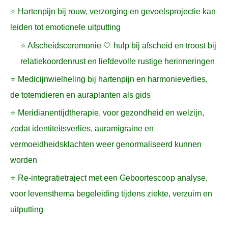
⭐ Hartenpijn bij rouw, verzorging en gevoelsprojectie kan
leiden tot emotionele uitputting
⭐ Afscheidsceremonie 🤍 hulp bij afscheid en troost bij
relatiekoordenrust en liefdevolle rustige herinneringen
⭐ Medicijnwielheling bij hartenpijn en harmonieverlies,
de totemdieren en auraplanten als gids
⭐ Meridianentijdtherapie, voor gezondheid en welzijn,
zodat identiteitsverlies, auramigraine en
vermoeidheidsklachten weer genormaliseerd kunnen
worden
⭐ Re-integratietraject met een Geboortescoop analyse,
voor levensthema begeleiding tijdens ziekte, verzuim en
uitputting