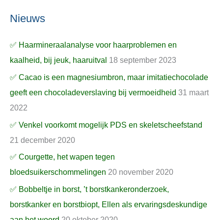
Nieuws
✅ Haarmineraalanalyse voor haarproblemen en
kaalheid, bij jeuk, haaruitval
18 september 2023
✅ Cacao is een magnesiumbron, maar imitatiechocolade
geeft een chocoladeverslaving bij vermoeidheid
31 maart
2022
✅ Venkel voorkomt mogelijk PDS en skeletscheefstand
21 december 2020
✅ Courgette, het wapen tegen
bloedsuikerschommelingen
20 november 2020
✅ Bobbeltje in borst, ’t borstkankeronderzoek,
borstkanker en borstbiopt, Ellen als ervaringsdeskundige
aan het woord
20 oktober 2020