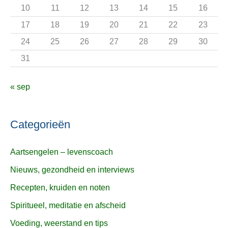
r
10
11
12
13
14
15
16
:
17
18
19
20
21
22
23
24
25
26
27
28
29
30
31
« sep
Categorieën
Aartsengelen – levenscoach
Nieuws, gezondheid en interviews
Recepten, kruiden en noten
Spiritueel, meditatie en afscheid
Voeding, weerstand en tips