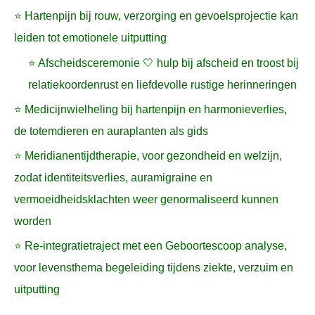
⭐ Hartenpijn bij rouw, verzorging en gevoelsprojectie kan
leiden tot emotionele uitputting
⭐ Afscheidsceremonie 🤍 hulp bij afscheid en troost bij
relatiekoordenrust en liefdevolle rustige herinneringen
⭐ Medicijnwielheling bij hartenpijn en harmonieverlies,
de totemdieren en auraplanten als gids
⭐ Meridianentijdtherapie, voor gezondheid en welzijn,
zodat identiteitsverlies, auramigraine en
vermoeidheidsklachten weer genormaliseerd kunnen
worden
⭐ Re-integratietraject met een Geboortescoop analyse,
voor levensthema begeleiding tijdens ziekte, verzuim en
uitputting