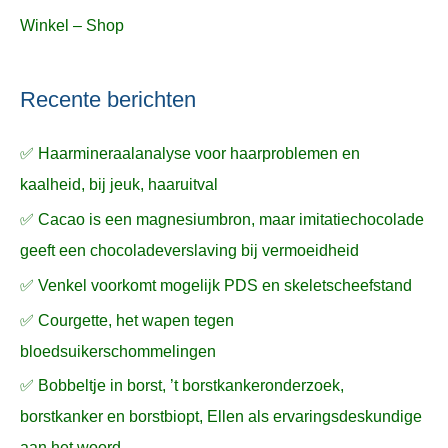
Winkel – Shop
Recente berichten
✅ Haarmineraalanalyse voor haarproblemen en
kaalheid, bij jeuk, haaruitval
✅ Cacao is een magnesiumbron, maar imitatiechocolade
geeft een chocoladeverslaving bij vermoeidheid
✅ Venkel voorkomt mogelijk PDS en skeletscheefstand
✅ Courgette, het wapen tegen
bloedsuikerschommelingen
✅ Bobbeltje in borst, ’t borstkankeronderzoek,
borstkanker en borstbiopt, Ellen als ervaringsdeskundige
aan het woord