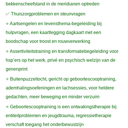
bekkenscheefstand in de meridianen optreden
✅ Thuiszorgproblemen en steunvragen
⭐ Aartsengelen en levensthema-begeleiding bij
hulpvragen, een kaartlegging dagkaart met een
boodschap voor troost en rouwverwerking
⭐ Assertiviteitstraining en transformatiebegeleiding voor
hsp’ers op het werk, privé en psychisch welzijn van de
genenprint
⭐ Buitenpuzzeltocht, gericht op geboortescooptraining,
ademhalingsoefeningen en lachsessies, voor heldere
gedachten, meer beweging en minder verzuim
⭐ Geboortescooptraining is een ontwakingstherapie bij
entiteitproblemen en jeugdtrauma, regressietherapie
verschaft toegang het onderbewustzijn