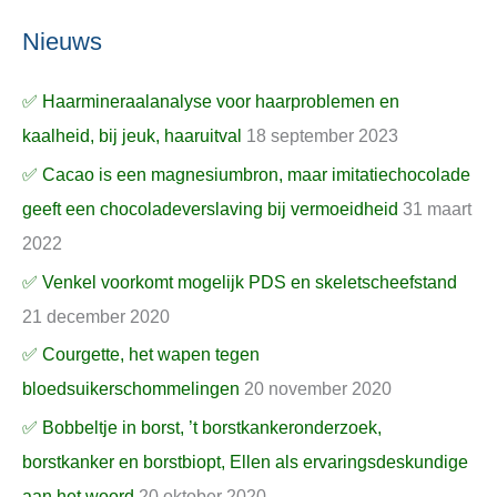
Nieuws
✅ Haarmineraalanalyse voor haarproblemen en
kaalheid, bij jeuk, haaruitval
18 september 2023
✅ Cacao is een magnesiumbron, maar imitatiechocolade
geeft een chocoladeverslaving bij vermoeidheid
31 maart
2022
✅ Venkel voorkomt mogelijk PDS en skeletscheefstand
21 december 2020
✅ Courgette, het wapen tegen
bloedsuikerschommelingen
20 november 2020
✅ Bobbeltje in borst, ’t borstkankeronderzoek,
borstkanker en borstbiopt, Ellen als ervaringsdeskundige
aan het woord
20 oktober 2020