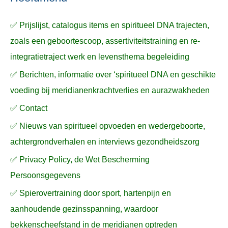
a
✅ Prijslijst, catalogus items en spiritueel DNA trajecten,
r
zoals een geboortescoop, assertiviteitstraining en re-
:
integratietraject werk en levensthema begeleiding
✅ Berichten, informatie over ‘spiritueel DNA en geschikte
voeding bij meridianenkrachtverlies en aurazwakheden
✅ Contact
✅ Nieuws van spiritueel opvoeden en wedergeboorte,
achtergrondverhalen en interviews gezondheidszorg
✅ Privacy Policy, de Wet Bescherming
Persoonsgegevens
✅ Spierovertraining door sport, hartenpijn en
aanhoudende gezinsspanning, waardoor
bekkenscheefstand in de meridianen optreden