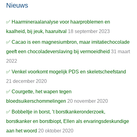
Nieuws
✅ Haarmineraalanalyse voor haarproblemen en
kaalheid, bij jeuk, haaruitval
18 september 2023
✅ Cacao is een magnesiumbron, maar imitatiechocolade
geeft een chocoladeverslaving bij vermoeidheid
31 maart
2022
✅ Venkel voorkomt mogelijk PDS en skeletscheefstand
21 december 2020
✅ Courgette, het wapen tegen
bloedsuikerschommelingen
20 november 2020
✅ Bobbeltje in borst, ’t borstkankeronderzoek,
borstkanker en borstbiopt, Ellen als ervaringsdeskundige
aan het woord
20 oktober 2020