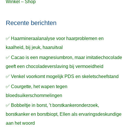
Winkel – Shop
Recente berichten
✅ Haarmineraalanalyse voor haarproblemen en
kaalheid, bij jeuk, haaruitval
✅ Cacao is een magnesiumbron, maar imitatiechocolade
geeft een chocoladeverslaving bij vermoeidheid
✅ Venkel voorkomt mogelijk PDS en skeletscheefstand
✅ Courgette, het wapen tegen
bloedsuikerschommelingen
✅ Bobbeltje in borst, ’t borstkankeronderzoek,
borstkanker en borstbiopt, Ellen als ervaringsdeskundige
aan het woord