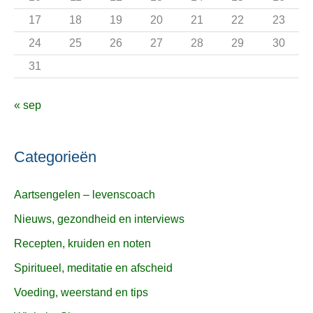
:
17
18
19
20
21
22
23
24
25
26
27
28
29
30
31
« sep
Categorieën
Aartsengelen – levenscoach
Nieuws, gezondheid en interviews
Recepten, kruiden en noten
Spiritueel, meditatie en afscheid
Voeding, weerstand en tips