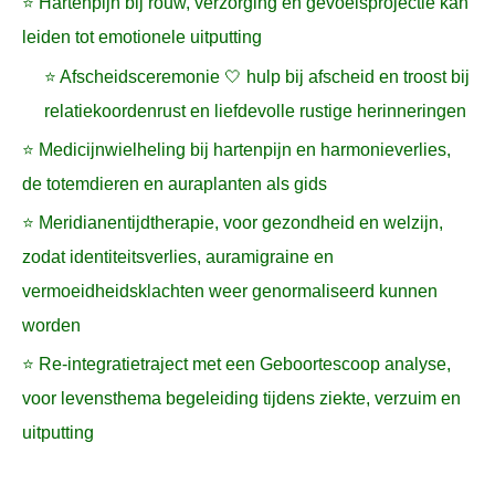
⭐ Hartenpijn bij rouw, verzorging en gevoelsprojectie kan
leiden tot emotionele uitputting
⭐ Afscheidsceremonie 🤍 hulp bij afscheid en troost bij
relatiekoordenrust en liefdevolle rustige herinneringen
⭐ Medicijnwielheling bij hartenpijn en harmonieverlies,
de totemdieren en auraplanten als gids
⭐ Meridianentijdtherapie, voor gezondheid en welzijn,
zodat identiteitsverlies, auramigraine en
vermoeidheidsklachten weer genormaliseerd kunnen
worden
⭐ Re-integratietraject met een Geboortescoop analyse,
voor levensthema begeleiding tijdens ziekte, verzuim en
uitputting