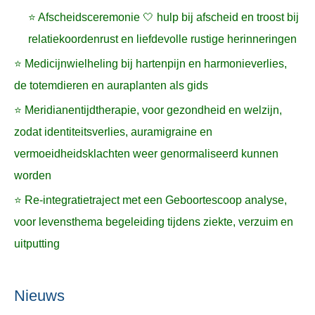
⭐ Afscheidsceremonie 🤍 hulp bij afscheid en troost bij
relatiekoordenrust en liefdevolle rustige herinneringen
⭐ Medicijnwielheling bij hartenpijn en harmonieverlies,
de totemdieren en auraplanten als gids
⭐ Meridianentijdtherapie, voor gezondheid en welzijn,
zodat identiteitsverlies, auramigraine en
vermoeidheidsklachten weer genormaliseerd kunnen
worden
⭐ Re-integratietraject met een Geboortescoop analyse,
voor levensthema begeleiding tijdens ziekte, verzuim en
uitputting
Nieuws