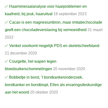
✅ Haarmineraalanalyse voor haarproblemen en
kaalheid, bij jeuk, haaruitval
18 september 2023
✅ Cacao is een magnesiumbron, maar imitatiechocolade
geeft een chocoladeverslaving bij vermoeidheid
31 maart
2022
✅ Venkel voorkomt mogelijk PDS en skeletscheefstand
21 december 2020
✅ Courgette, het wapen tegen
bloedsuikerschommelingen
20 november 2020
✅ Bobbeltje in borst, ’t borstkankeronderzoek,
borstkanker en borstbiopt, Ellen als ervaringsdeskundige
aan het woord
20 oktober 2020