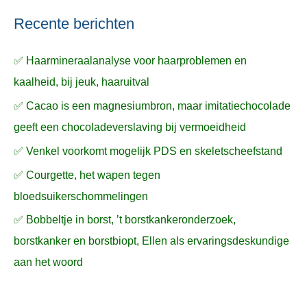
Recente berichten
✅ Haarmineraalanalyse voor haarproblemen en
kaalheid, bij jeuk, haaruitval
✅ Cacao is een magnesiumbron, maar imitatiechocolade
geeft een chocoladeverslaving bij vermoeidheid
✅ Venkel voorkomt mogelijk PDS en skeletscheefstand
✅ Courgette, het wapen tegen
bloedsuikerschommelingen
✅ Bobbeltje in borst, ’t borstkankeronderzoek,
borstkanker en borstbiopt, Ellen als ervaringsdeskundige
aan het woord