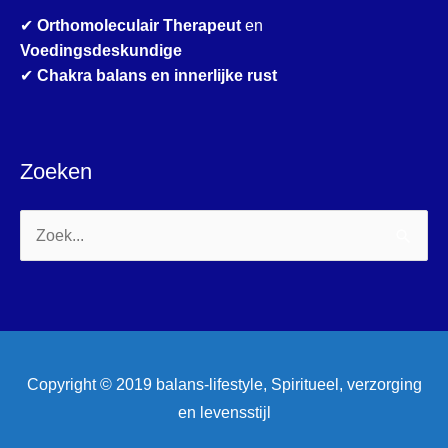
✔
Orthomoleculair Therapeut
en
Voedingsdeskundige
✔
Chakra balans en innerlijke rust
Zoeken
Zoek
naar:
Copyright © 2019 balans-lifestyle, Spiritueel, verzorging
en levensstijl