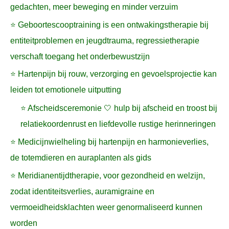
gedachten, meer beweging en minder verzuim
⭐ Geboortescooptraining is een ontwakingstherapie bij
entiteitproblemen en jeugdtrauma, regressietherapie
verschaft toegang het onderbewustzijn
⭐ Hartenpijn bij rouw, verzorging en gevoelsprojectie kan
leiden tot emotionele uitputting
⭐ Afscheidsceremonie 🤍 hulp bij afscheid en troost bij
relatiekoordenrust en liefdevolle rustige herinneringen
⭐ Medicijnwielheling bij hartenpijn en harmonieverlies,
de totemdieren en auraplanten als gids
⭐ Meridianentijdtherapie, voor gezondheid en welzijn,
zodat identiteitsverlies, auramigraine en
vermoeidheidsklachten weer genormaliseerd kunnen
worden