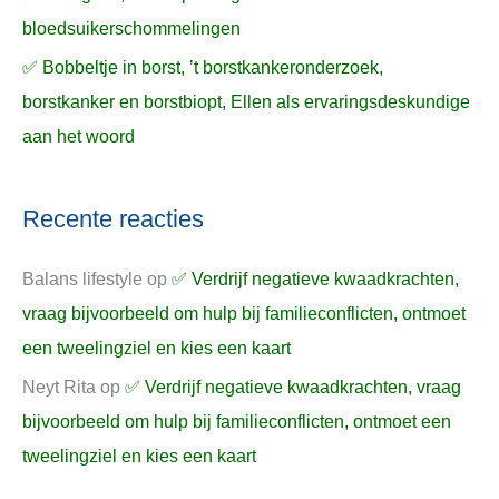
bloedsuikerschommelingen
✅ Bobbeltje in borst, ’t borstkankeronderzoek,
borstkanker en borstbiopt, Ellen als ervaringsdeskundige
aan het woord
Recente reacties
Balans lifestyle
op
✅ Verdrijf negatieve kwaadkrachten,
vraag bijvoorbeeld om hulp bij familieconflicten, ontmoet
een tweelingziel en kies een kaart
Neyt Rita
op
✅ Verdrijf negatieve kwaadkrachten, vraag
bijvoorbeeld om hulp bij familieconflicten, ontmoet een
tweelingziel en kies een kaart