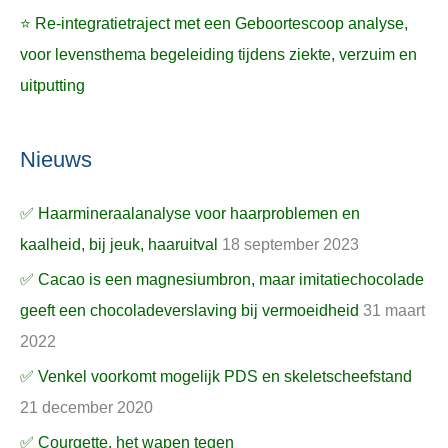
⭐ Re-integratietraject met een Geboortescoop analyse,
voor levensthema begeleiding tijdens ziekte, verzuim en
uitputting
Nieuws
✅ Haarmineraalanalyse voor haarproblemen en
kaalheid, bij jeuk, haaruitval
18 september 2023
✅ Cacao is een magnesiumbron, maar imitatiechocolade
geeft een chocoladeverslaving bij vermoeidheid
31 maart
2022
✅ Venkel voorkomt mogelijk PDS en skeletscheefstand
21 december 2020
✅ Courgette, het wapen tegen