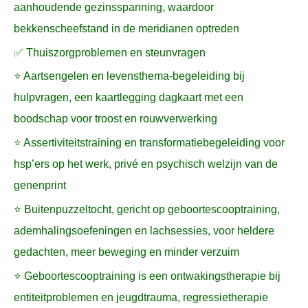
aanhoudende gezinsspanning, waardoor
bekkenscheefstand in de meridianen optreden
✅ Thuiszorgproblemen en steunvragen
⭐ Aartsengelen en levensthema-begeleiding bij
hulpvragen, een kaartlegging dagkaart met een
boodschap voor troost en rouwverwerking
⭐ Assertiviteitstraining en transformatiebegeleiding voor
hsp’ers op het werk, privé en psychisch welzijn van de
genenprint
⭐ Buitenpuzzeltocht, gericht op geboortescooptraining,
ademhalingsoefeningen en lachsessies, voor heldere
gedachten, meer beweging en minder verzuim
⭐ Geboortescooptraining is een ontwakingstherapie bij
entiteitproblemen en jeugdtrauma, regressietherapie