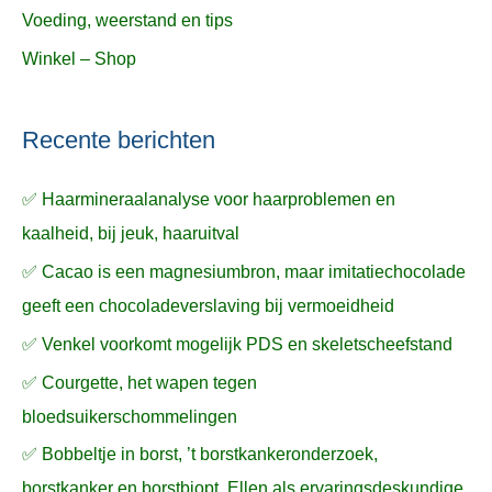
Voeding, weerstand en tips
Winkel – Shop
Recente berichten
✅ Haarmineraalanalyse voor haarproblemen en
kaalheid, bij jeuk, haaruitval
✅ Cacao is een magnesiumbron, maar imitatiechocolade
geeft een chocoladeverslaving bij vermoeidheid
✅ Venkel voorkomt mogelijk PDS en skeletscheefstand
✅ Courgette, het wapen tegen
bloedsuikerschommelingen
✅ Bobbeltje in borst, ’t borstkankeronderzoek,
borstkanker en borstbiopt, Ellen als ervaringsdeskundige