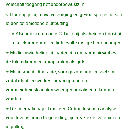
verschaft toegang het onderbewustzijn
⭐ Hartenpijn bij rouw, verzorging en gevoelsprojectie kan
leiden tot emotionele uitputting
⭐ Afscheidsceremonie 🤍 hulp bij afscheid en troost bij
relatiekoordenrust en liefdevolle rustige herinneringen
⭐ Medicijnwielheling bij hartenpijn en harmonieverlies,
de totemdieren en auraplanten als gids
⭐ Meridianentijdtherapie, voor gezondheid en welzijn,
zodat identiteitsverlies, auramigraine en
vermoeidheidsklachten weer genormaliseerd kunnen
worden
⭐ Re-integratietraject met een Geboortescoop analyse,
voor levensthema begeleiding tijdens ziekte, verzuim en
uitputting