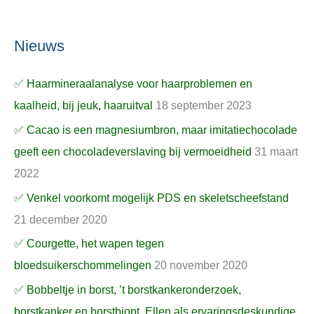
Nieuws
✅ Haarmineraalanalyse voor haarproblemen en
kaalheid, bij jeuk, haaruitval
18 september 2023
✅ Cacao is een magnesiumbron, maar imitatiechocolade
geeft een chocoladeverslaving bij vermoeidheid
31 maart
2022
✅ Venkel voorkomt mogelijk PDS en skeletscheefstand
21 december 2020
✅ Courgette, het wapen tegen
bloedsuikerschommelingen
20 november 2020
✅ Bobbeltje in borst, ’t borstkankeronderzoek,
borstkanker en borstbiopt, Ellen als ervaringsdeskundige