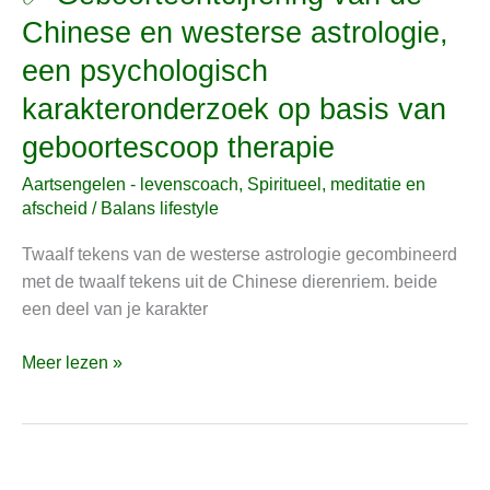
Geboorteontcijfering
Chinese en westerse astrologie,
van
een psychologisch
de
Chinese
karakteronderzoek op basis van
en
geboortescoop therapie
westerse
astrologie,
Aartsengelen - levenscoach
,
Spiritueel, meditatie en
een
afscheid
/
Balans lifestyle
psychologisch
Twaalf tekens van de westerse astrologie gecombineerd
karakteronderzoek
met de twaalf tekens uit de Chinese dierenriem. beide
op
een deel van je karakter
basis
van
Meer lezen »
geboortescoop
therapie