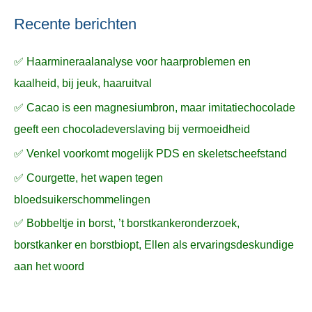
Recente berichten
✅ Haarmineraalanalyse voor haarproblemen en
kaalheid, bij jeuk, haaruitval
✅ Cacao is een magnesiumbron, maar imitatiechocolade
geeft een chocoladeverslaving bij vermoeidheid
✅ Venkel voorkomt mogelijk PDS en skeletscheefstand
✅ Courgette, het wapen tegen
bloedsuikerschommelingen
✅ Bobbeltje in borst, ’t borstkankeronderzoek,
borstkanker en borstbiopt, Ellen als ervaringsdeskundige
aan het woord