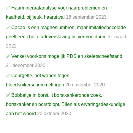
✅ Haarmineraalanalyse voor haarproblemen en
kaalheid, bij jeuk, haaruitval
18 september 2023
✅ Cacao is een magnesiumbron, maar imitatiechocolade
geeft een chocoladeverslaving bij vermoeidheid
31 maart
2022
✅ Venkel voorkomt mogelijk PDS en skeletscheefstand
21 december 2020
✅ Courgette, het wapen tegen
bloedsuikerschommelingen
20 november 2020
✅ Bobbeltje in borst, ’t borstkankeronderzoek,
borstkanker en borstbiopt, Ellen als ervaringsdeskundige
aan het woord
20 oktober 2020