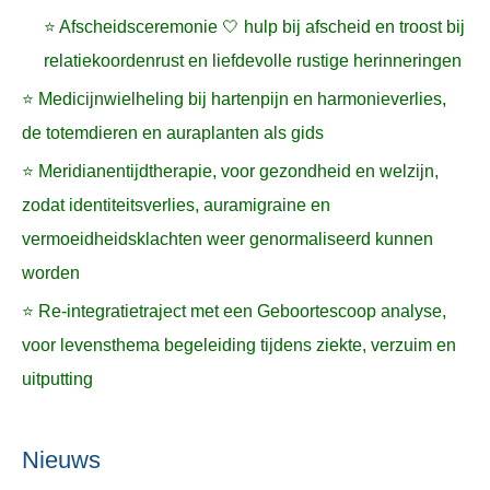
⭐ Afscheidsceremonie 🤍 hulp bij afscheid en troost bij
relatiekoordenrust en liefdevolle rustige herinneringen
⭐ Medicijnwielheling bij hartenpijn en harmonieverlies,
de totemdieren en auraplanten als gids
⭐ Meridianentijdtherapie, voor gezondheid en welzijn,
zodat identiteitsverlies, auramigraine en
vermoeidheidsklachten weer genormaliseerd kunnen
worden
⭐ Re-integratietraject met een Geboortescoop analyse,
voor levensthema begeleiding tijdens ziekte, verzuim en
uitputting
Nieuws