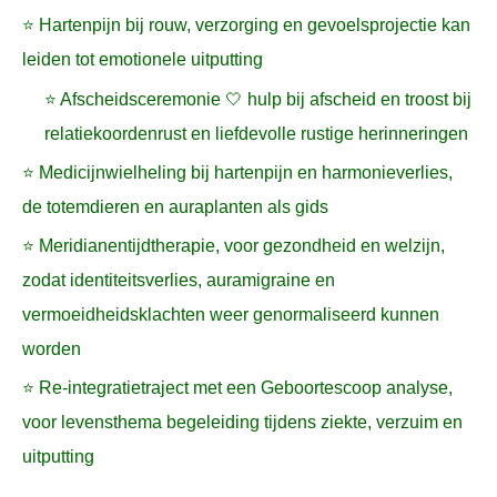
⭐ Hartenpijn bij rouw, verzorging en gevoelsprojectie kan
leiden tot emotionele uitputting
⭐ Afscheidsceremonie 🤍 hulp bij afscheid en troost bij
relatiekoordenrust en liefdevolle rustige herinneringen
⭐ Medicijnwielheling bij hartenpijn en harmonieverlies,
de totemdieren en auraplanten als gids
⭐ Meridianentijdtherapie, voor gezondheid en welzijn,
zodat identiteitsverlies, auramigraine en
vermoeidheidsklachten weer genormaliseerd kunnen
worden
⭐ Re-integratietraject met een Geboortescoop analyse,
voor levensthema begeleiding tijdens ziekte, verzuim en
uitputting