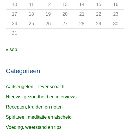
r
10
11
12
13
14
15
16
:
17
18
19
20
21
22
23
24
25
26
27
28
29
30
31
« sep
Categorieën
Aartsengelen – levenscoach
Nieuws, gezondheid en interviews
Recepten, kruiden en noten
Spiritueel, meditatie en afscheid
Voeding, weerstand en tips