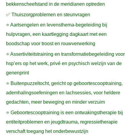
bekkenscheefstand in de meridianen optreden
✅ Thuiszorgproblemen en steunvragen
⭐ Aartsengelen en levensthema-begeleiding bij
hulpvragen, een kaartlegging dagkaart met een
boodschap voor troost en rouwverwerking
⭐ Assertiviteitstraining en transformatiebegeleiding voor
hsp’ers op het werk, privé en psychisch welzijn van de
genenprint
⭐ Buitenpuzzeltocht, gericht op geboortescooptraining,
ademhalingsoefeningen en lachsessies, voor heldere
gedachten, meer beweging en minder verzuim
⭐ Geboortescooptraining is een ontwakingstherapie bij
entiteitproblemen en jeugdtrauma, regressietherapie
verschaft toegang het onderbewustzijn