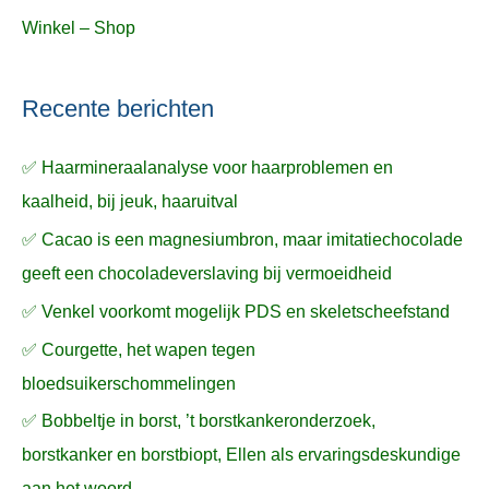
Winkel – Shop
Recente berichten
✅ Haarmineraalanalyse voor haarproblemen en
kaalheid, bij jeuk, haaruitval
✅ Cacao is een magnesiumbron, maar imitatiechocolade
geeft een chocoladeverslaving bij vermoeidheid
✅ Venkel voorkomt mogelijk PDS en skeletscheefstand
✅ Courgette, het wapen tegen
bloedsuikerschommelingen
✅ Bobbeltje in borst, ’t borstkankeronderzoek,
borstkanker en borstbiopt, Ellen als ervaringsdeskundige
aan het woord