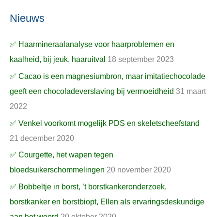
Nieuws
✅ Haarmineraalanalyse voor haarproblemen en
kaalheid, bij jeuk, haaruitval
18 september 2023
✅ Cacao is een magnesiumbron, maar imitatiechocolade
geeft een chocoladeverslaving bij vermoeidheid
31 maart
2022
✅ Venkel voorkomt mogelijk PDS en skeletscheefstand
21 december 2020
✅ Courgette, het wapen tegen
bloedsuikerschommelingen
20 november 2020
✅ Bobbeltje in borst, ’t borstkankeronderzoek,
borstkanker en borstbiopt, Ellen als ervaringsdeskundige
aan het woord
20 oktober 2020