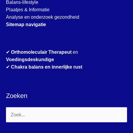
Balans-lifestyle
Plaatjes & Informatie
Analyse en onderzoek gezondheid
Sitemap navigatie
✔
Orthomoleculair Therapeut
en
Voedingsdeskundige
✔
Chakra balans en innerlijke rust
Zoeken
Zoek
naar: