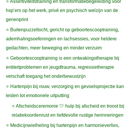
⭐ Assertiviteitstraining en transformatiebegeleiding voor
hsp’ers op het werk, privé en psychisch welzijn van de
genenprint
⭐ Buitenpuzzeltocht, gericht op geboortescooptraining,
ademhalingsoefeningen en lachsessies, voor heldere
gedachten, meer beweging en minder verzuim
⭐ Geboortescooptraining is een ontwakingstherapie bij
entiteitproblemen en jeugdtrauma, regressietherapie
verschaft toegang het onderbewustzijn
⭐ Hartenpijn bij rouw, verzorging en gevoelsprojectie kan
leiden tot emotionele uitputting
⭐ Afscheidsceremonie 🤍 hulp bij afscheid en troost bij
relatiekoordenrust en liefdevolle rustige herinneringen
⭐ Medicijnwielheling bij hartenpijn en harmonieverlies,