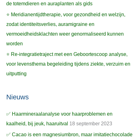
de totemdieren en auraplanten als gids
⭐ Meridianentijdtherapie, voor gezondheid en welzijn,
zodat identiteitsverlies, auramigraine en
vermoeidheidsklachten weer genormaliseerd kunnen
worden
⭐ Re-integratietraject met een Geboortescoop analyse,
voor levensthema begeleiding tijdens ziekte, verzuim en
uitputting
Nieuws
✅ Haarmineraalanalyse voor haarproblemen en
kaalheid, bij jeuk, haaruitval
18 september 2023
✅ Cacao is een magnesiumbron, maar imitatiechocolade