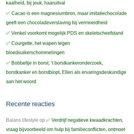
kaalheid, bij jeuk, haaruitval
✅ Cacao is een magnesiumbron, maar imitatiechocolade
geeft een chocoladeverslaving bij vermoeidheid
✅ Venkel voorkomt mogelijk PDS en skeletscheefstand
✅ Courgette, het wapen tegen
bloedsuikerschommelingen
✅ Bobbeltje in borst, ’t borstkankeronderzoek,
borstkanker en borstbiopt, Ellen als ervaringsdeskundige
aan het woord
Recente reacties
Balans lifestyle
op
✅ Verdrijf negatieve kwaadkrachten,
vraag bijvoorbeeld om hulp bij familieconflicten, ontmoet