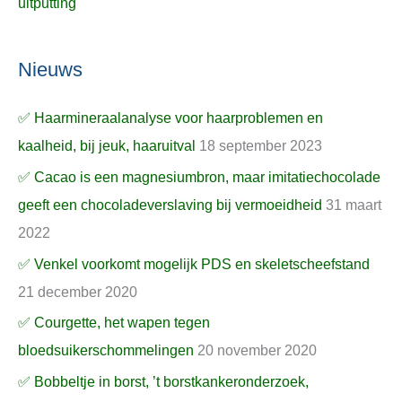
uitputting
Nieuws
✅ Haarmineraalanalyse voor haarproblemen en
kaalheid, bij jeuk, haaruitval
18 september 2023
✅ Cacao is een magnesiumbron, maar imitatiechocolade
geeft een chocoladeverslaving bij vermoeidheid
31 maart
2022
✅ Venkel voorkomt mogelijk PDS en skeletscheefstand
21 december 2020
✅ Courgette, het wapen tegen
bloedsuikerschommelingen
20 november 2020
✅ Bobbeltje in borst, ’t borstkankeronderzoek,