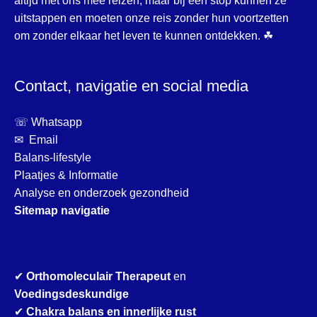
altijd met ons mee reizen, maar bij een stop kunnen ze
uitstappen en moeten onze reis zonder hun voortzetten
om zonder elkaar het leven te kunnen ontdekken. ☘
Contact, navigatie en social media
☏ Whatsapp
✉ Email
Balans-lifestyle
Plaatjes & Informatie
Analyse en onderzoek gezondheid
Sitemap navigatie
✔
Orthomoleculair Therapeut
en
Voedingsdeskundige
✔
Chakra balans en innerlijke rust