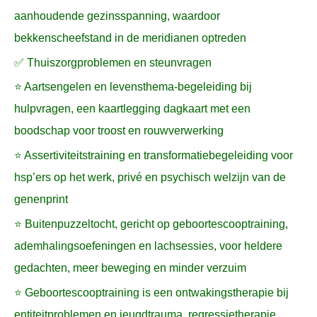
aanhoudende gezinsspanning, waardoor
bekkenscheefstand in de meridianen optreden
✅ Thuiszorgproblemen en steunvragen
⭐ Aartsengelen en levensthema-begeleiding bij
hulpvragen, een kaartlegging dagkaart met een
boodschap voor troost en rouwverwerking
⭐ Assertiviteitstraining en transformatiebegeleiding voor
hsp’ers op het werk, privé en psychisch welzijn van de
genenprint
⭐ Buitenpuzzeltocht, gericht op geboortescooptraining,
ademhalingsoefeningen en lachsessies, voor heldere
gedachten, meer beweging en minder verzuim
⭐ Geboortescooptraining is een ontwakingstherapie bij
entiteitproblemen en jeugdtrauma, regressietherapie