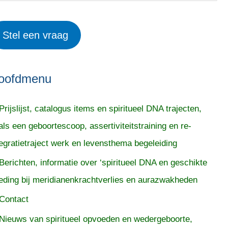
Stel een vraag
oofdmenu
Prijslijst, catalogus items en spiritueel DNA trajecten,
als een geboortescoop, assertiviteitstraining en re-
tegratietraject werk en levensthema begeleiding
Berichten, informatie over ‘spiritueel DNA en geschikte
eding bij meridianenkrachtverlies en aurazwakheden
Contact
Nieuws van spiritueel opvoeden en wedergeboorte,