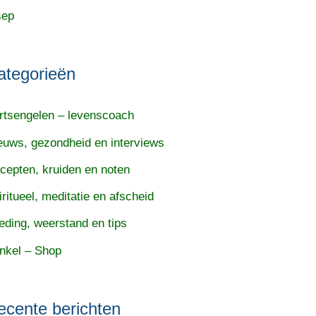
sep
ategorieën
rtsengelen – levenscoach
euws, gezondheid en interviews
cepten, kruiden en noten
iritueel, meditatie en afscheid
eding, weerstand en tips
nkel – Shop
ecente berichten