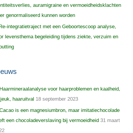
entiteitsverlies, auramigraine en vermoeidheidsklachten
er genormaliseerd kunnen worden
Re-integratietraject met een Geboortescoop analyse,
or levensthema begeleiding tijdens ziekte, verzuim en
putting
ieuws
Haarmineraalanalyse voor haarproblemen en kaalheid,
 jeuk, haaruitval
18 september 2023
Cacao is een magnesiumbron, maar imitatiechocolade
eft een chocoladeverslaving bij vermoeidheid
31 maart
22