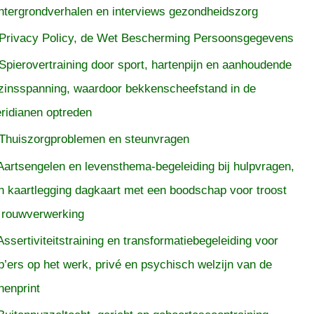
htergrondverhalen en interviews gezondheidszorg
Privacy Policy, de Wet Bescherming Persoonsgegevens
Spierovertraining door sport, hartenpijn en aanhoudende
zinsspanning, waardoor bekkenscheefstand in de
ridianen optreden
Thuiszorgproblemen en steunvragen
Aartsengelen en levensthema-begeleiding bij hulpvragen,
n kaartlegging dagkaart met een boodschap voor troost
 rouwverwerking
Assertiviteitstraining en transformatiebegeleiding voor
p’ers op het werk, privé en psychisch welzijn van de
nenprint