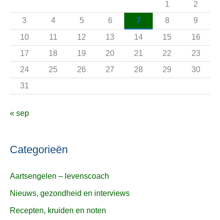
1
2
a
3
4
5
6
7
8
9
r
10
11
12
13
14
15
16
:
17
18
19
20
21
22
23
24
25
26
27
28
29
30
31
« sep
Categorieën
Aartsengelen – levenscoach
Nieuws, gezondheid en interviews
Recepten, kruiden en noten