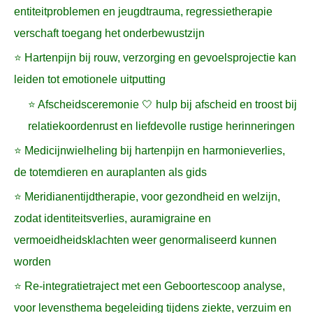
entiteitproblemen en jeugdtrauma, regressietherapie
verschaft toegang het onderbewustzijn
⭐ Hartenpijn bij rouw, verzorging en gevoelsprojectie kan
leiden tot emotionele uitputting
⭐ Afscheidsceremonie 🤍 hulp bij afscheid en troost bij
relatiekoordenrust en liefdevolle rustige herinneringen
⭐ Medicijnwielheling bij hartenpijn en harmonieverlies,
de totemdieren en auraplanten als gids
⭐ Meridianentijdtherapie, voor gezondheid en welzijn,
zodat identiteitsverlies, auramigraine en
vermoeidheidsklachten weer genormaliseerd kunnen
worden
⭐ Re-integratietraject met een Geboortescoop analyse,
voor levensthema begeleiding tijdens ziekte, verzuim en