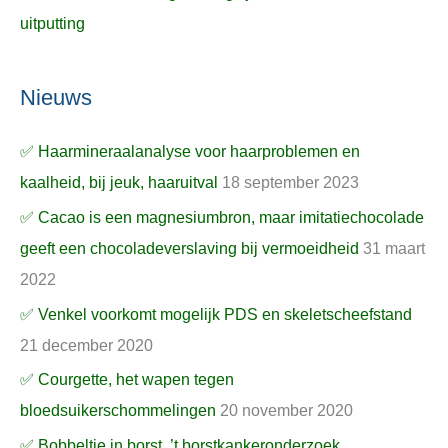
uitputting
Nieuws
✅ Haarmineraalanalyse voor haarproblemen en
kaalheid, bij jeuk, haaruitval
18 september 2023
✅ Cacao is een magnesiumbron, maar imitatiechocolade
geeft een chocoladeverslaving bij vermoeidheid
31 maart
2022
✅ Venkel voorkomt mogelijk PDS en skeletscheefstand
21 december 2020
✅ Courgette, het wapen tegen
bloedsuikerschommelingen
20 november 2020
✅ Bobbeltje in borst, ’t borstkankeronderzoek,