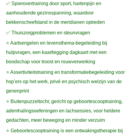
✅ Spierovertraining door sport, hartenpijn en
aanhoudende gezinsspanning, waardoor
bekkenscheefstand in de meridianen optreden
✅ Thuiszorgproblemen en steunvragen
⭐ Aartsengelen en levensthema-begeleiding bij
hulpvragen, een kaartlegging dagkaart met een
boodschap voor troost en rouwverwerking
⭐ Assertiviteitstraining en transformatiebegeleiding voor
hsp’ers op het werk, privé en psychisch welzijn van de
genenprint
⭐ Buitenpuzzeltocht, gericht op geboortescooptraining,
ademhalingsoefeningen en lachsessies, voor heldere
gedachten, meer beweging en minder verzuim
⭐ Geboortescooptraining is een ontwakingstherapie bij