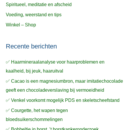
Spiritueel, meditatie en afscheid
Voeding, weerstand en tips
Winkel – Shop
Recente berichten
✅ Haarmineraalanalyse voor haarproblemen en
kaalheid, bij jeuk, haaruitval
✅ Cacao is een magnesiumbron, maar imitatiechocolade
geeft een chocoladeverslaving bij vermoeidheid
✅ Venkel voorkomt mogelijk PDS en skeletscheefstand
✅ Courgette, het wapen tegen
bloedsuikerschommelingen
✅ Bobbeltje in borst, ’t borstkankeronderzoek,