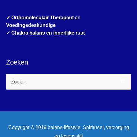
✔
Orthomoleculair Therapeut
en
Voedingsdeskundige
✔
Chakra balans en innerlijke rust
Zoeken
Zoek
naar:
Copyright © 2019 balans-lifestyle, Spiritueel, verzorging
en levensstijl