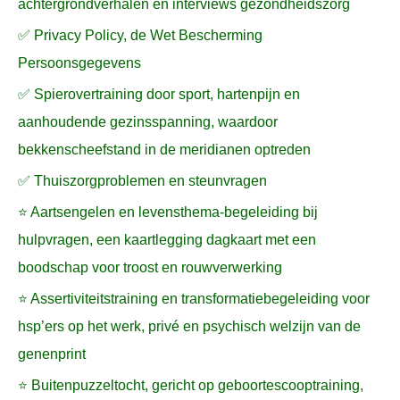
achtergrondverhalen en interviews gezondheidszorg
✅ Privacy Policy, de Wet Bescherming
Persoonsgegevens
✅ Spierovertraining door sport, hartenpijn en
aanhoudende gezinsspanning, waardoor
bekkenscheefstand in de meridianen optreden
✅ Thuiszorgproblemen en steunvragen
⭐ Aartsengelen en levensthema-begeleiding bij
hulpvragen, een kaartlegging dagkaart met een
boodschap voor troost en rouwverwerking
⭐ Assertiviteitstraining en transformatiebegeleiding voor
hsp’ers op het werk, privé en psychisch welzijn van de
genenprint
⭐ Buitenpuzzeltocht, gericht op geboortescooptraining,