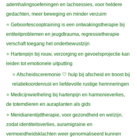
ademhalingsoefeningen en lachsessies, voor heldere
gedachten, meer beweging en minder verzuim
⭐ Geboortescooptraining is een ontwakingstherapie bij
entiteitproblemen en jeugdtrauma, regressietherapie
verschaft toegang het onderbewustzijn
⭐ Hartenpijn bij rouw, verzorging en gevoelsprojectie kan
leiden tot emotionele uitputting
⭐ Afscheidsceremonie 🤍 hulp bij afscheid en troost bij
relatiekoordenrust en liefdevolle rustige herinneringen
⭐ Medicijnwielheling bij hartenpijn en harmonieverlies,
de totemdieren en auraplanten als gids
⭐ Meridianentijdtherapie, voor gezondheid en welzijn,
zodat identiteitsverlies, auramigraine en
vermoeidheidsklachten weer genormaliseerd kunnen