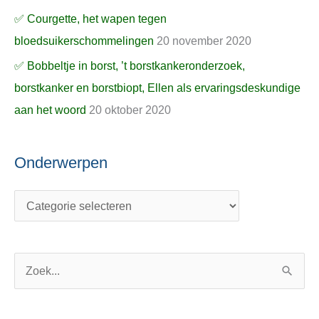
✅ Courgette, het wapen tegen
bloedsuikerschommelingen
20 november 2020
✅ Bobbeltje in borst, ’t borstkankeronderzoek,
borstkanker en borstbiopt, Ellen als ervaringsdeskundige
aan het woord
20 oktober 2020
Onderwerpen
Z
o