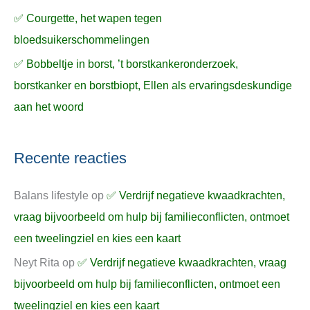
✅ Courgette, het wapen tegen
bloedsuikerschommelingen
✅ Bobbeltje in borst, ’t borstkankeronderzoek,
borstkanker en borstbiopt, Ellen als ervaringsdeskundige
aan het woord
Recente reacties
Balans lifestyle
op
✅ Verdrijf negatieve kwaadkrachten,
vraag bijvoorbeeld om hulp bij familieconflicten, ontmoet
een tweelingziel en kies een kaart
Neyt Rita
op
✅ Verdrijf negatieve kwaadkrachten, vraag
bijvoorbeeld om hulp bij familieconflicten, ontmoet een
tweelingziel en kies een kaart