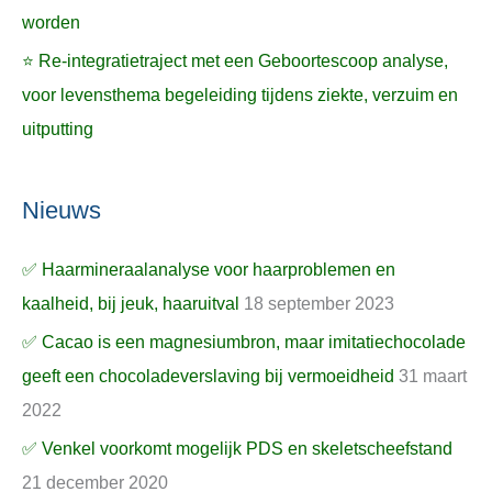
worden
⭐ Re-integratietraject met een Geboortescoop analyse,
voor levensthema begeleiding tijdens ziekte, verzuim en
uitputting
Nieuws
✅ Haarmineraalanalyse voor haarproblemen en
kaalheid, bij jeuk, haaruitval
18 september 2023
✅ Cacao is een magnesiumbron, maar imitatiechocolade
geeft een chocoladeverslaving bij vermoeidheid
31 maart
2022
✅ Venkel voorkomt mogelijk PDS en skeletscheefstand
21 december 2020