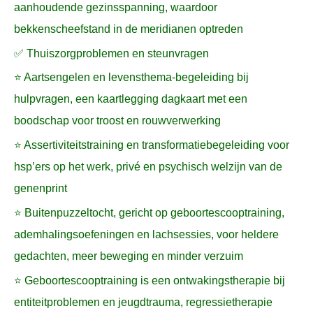
aanhoudende gezinsspanning, waardoor
bekkenscheefstand in de meridianen optreden
✅ Thuiszorgproblemen en steunvragen
⭐ Aartsengelen en levensthema-begeleiding bij
hulpvragen, een kaartlegging dagkaart met een
boodschap voor troost en rouwverwerking
⭐ Assertiviteitstraining en transformatiebegeleiding voor
hsp’ers op het werk, privé en psychisch welzijn van de
genenprint
⭐ Buitenpuzzeltocht, gericht op geboortescooptraining,
ademhalingsoefeningen en lachsessies, voor heldere
gedachten, meer beweging en minder verzuim
⭐ Geboortescooptraining is een ontwakingstherapie bij
entiteitproblemen en jeugdtrauma, regressietherapie