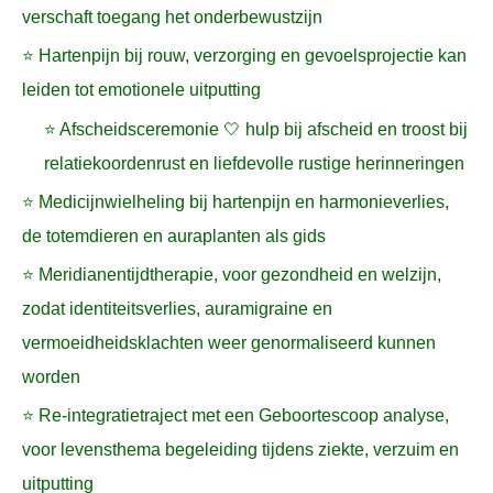
verschaft toegang het onderbewustzijn
⭐ Hartenpijn bij rouw, verzorging en gevoelsprojectie kan
leiden tot emotionele uitputting
⭐ Afscheidsceremonie 🤍 hulp bij afscheid en troost bij
relatiekoordenrust en liefdevolle rustige herinneringen
⭐ Medicijnwielheling bij hartenpijn en harmonieverlies,
de totemdieren en auraplanten als gids
⭐ Meridianentijdtherapie, voor gezondheid en welzijn,
zodat identiteitsverlies, auramigraine en
vermoeidheidsklachten weer genormaliseerd kunnen
worden
⭐ Re-integratietraject met een Geboortescoop analyse,
voor levensthema begeleiding tijdens ziekte, verzuim en
uitputting