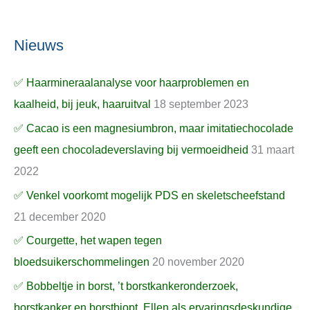
Nieuws
✅ Haarmineraalanalyse voor haarproblemen en
kaalheid, bij jeuk, haaruitval
18 september 2023
✅ Cacao is een magnesiumbron, maar imitatiechocolade
geeft een chocoladeverslaving bij vermoeidheid
31 maart
2022
✅ Venkel voorkomt mogelijk PDS en skeletscheefstand
21 december 2020
✅ Courgette, het wapen tegen
bloedsuikerschommelingen
20 november 2020
✅ Bobbeltje in borst, ’t borstkankeronderzoek,
borstkanker en borstbiopt, Ellen als ervaringsdeskundige