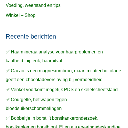
Voeding, weerstand en tips
Winkel – Shop
Recente berichten
✅ Haarmineraalanalyse voor haarproblemen en
kaalheid, bij jeuk, haaruitval
✅ Cacao is een magnesiumbron, maar imitatiechocolade
geeft een chocoladeverslaving bij vermoeidheid
✅ Venkel voorkomt mogelijk PDS en skeletscheefstand
✅ Courgette, het wapen tegen
bloedsuikerschommelingen
✅ Bobbeltje in borst, ’t borstkankeronderzoek,
borstkanker en borstbiopt, Ellen als ervaringsdeskundige